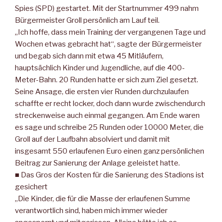
Spies (SPD) gestartet. Mit der Startnummer 499 nahm
Bürgermeister Groll persönlich am Lauf teil.
„Ich hoffe, dass mein Training der vergangenen Tage und
Wochen etwas gebracht hat“, sagte der Bürgermeister
und begab sich dann mit etwa 45 Mitläufern,
hauptsächlich Kinder und Jugendliche, auf die 400-
Meter-Bahn. 20 Runden hatte er sich zum Ziel gesetzt.
Seine Ansage, die ersten vier Runden durchzulaufen
schaffte er recht locker, doch dann wurde zwischendurch
streckenweise auch einmal gegangen. Am Ende waren
es sage und schreibe 25 Runden oder 10000 Meter, die
Groll auf der Laufbahn absolviert und damit mit
insgesamt 550 erlaufenen Euro einen ganz persönlichen
Beitrag zur Sanierung der Anlage geleistet hatte.
■ Das Gros der Kosten für die Sanierung des Stadions ist
gesichert
„Die Kinder, die für die Masse der erlaufenen Summe
verantwortlich sind, haben mich immer wieder