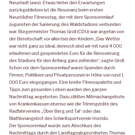
Neustadt (aws). Etwas hinter den Erwartungen
zurückgeblieben ist die Resonanz beim ersten
Neustädter Fitnesstag, der mit dem Sponsorenlauf
zugunsten der Sanierung des Waldstadions verbunden
war. Bürgermeister Thomas Groll (CDU) war angetan von
der Bereitschaft vor allen bei den Kindern „Das Wetter
war nicht ganz so ideal, dennoch sind wir mit rund 4 000
erlaufenen und gespendeten Euro für die Renovierung
des Stadions für den Anfang ganz zufrieden“, sagte Groll.
Schon vor dem Sponsorenlauf waren Spenden durch
Firmen, Politikern und Privatpersonen in Höhe von rund 1
000 Euro eingegangen. Eine breite Fitnesspalette und
Tipps zum gesunden Leben wurden den ganzen
Nachmittag angeboten. Dazu zählten Mitmachangebote
von Krankenkassen ebenso wie die Trimmgeräte des
Radfahrvereins „Über Berg und Tal“ oder das
Biathlonangebot des Schießsportverein Horrido.
Der Sponsorenlauf wurde zum Abschluss des
Nachmittags durch den Landtagsabgeordneten Thomas