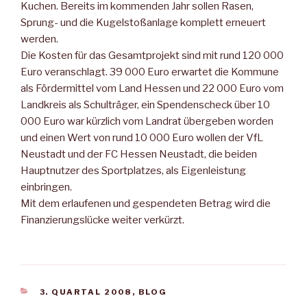
Kuchen. Bereits im kommenden Jahr sollen Rasen,
Sprung- und die Kugelstoßanlage komplett erneuert
werden.
Die Kosten für das Gesamtprojekt sind mit rund 120 000
Euro veranschlagt. 39 000 Euro erwartet die Kommune
als Fördermittel vom Land Hessen und 22 000 Euro vom
Landkreis als Schulträger, ein Spendenscheck über 10
000 Euro war kürzlich vom Landrat übergeben worden
und einen Wert von rund 10 000 Euro wollen der VfL
Neustadt und der FC Hessen Neustadt, die beiden
Hauptnutzer des Sportplatzes, als Eigenleistung
einbringen.
Mit dem erlaufenen und gespendeten Betrag wird die
Finanzierungslücke weiter verkürzt.
KATEGORIEN
3. QUARTAL 2008
,
BLOG