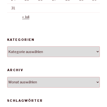
31
« Juli
KATEGORIEN
Kategorien
ARCHIV
Archiv
SCHLAGWÖRTER