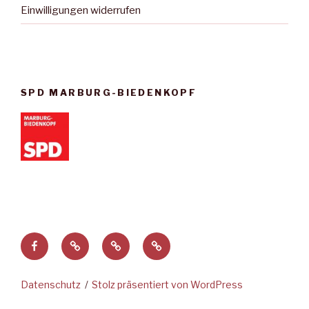
Einwilligungen widerrufen
SPD MARBURG-BIEDENKOPF
Facebook
Privatsphäre-
Historie
Einwilligungen
Einstellungen
der
widerrufen
ändern
Privatsphäre-
Datenschutz
Stolz präsentiert von WordPress
Einstellungen