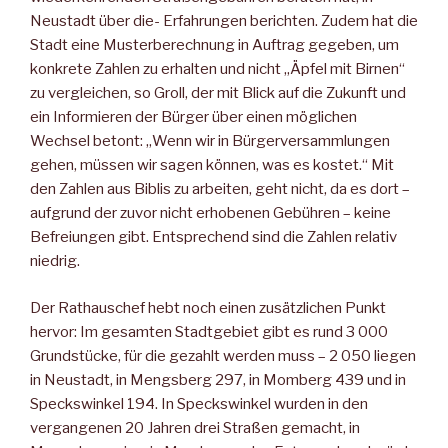
Neustadt über die- Erfahrungen berichten. Zudem hat die
Stadt eine Musterberechnung in Auftrag gegeben, um
konkrete Zahlen zu erhalten und nicht „Äpfel mit Birnen“
zu vergleichen, so Groll, der mit Blick auf die Zukunft und
ein Informieren der Bürger über einen möglichen
Wechsel betont: „Wenn wir in Bürgerversammlungen
gehen, müssen wir sagen können, was es kostet.“ Mit
den Zahlen aus Biblis zu arbeiten, geht nicht, da es dort –
aufgrund der zuvor nicht erhobenen Gebühren – keine
Befreiungen gibt. Entsprechend sind die Zahlen relativ
niedrig.
Der Rathauschef hebt noch einen zusätzlichen Punkt
hervor: Im gesamten Stadtgebiet gibt es rund 3 000
Grundstücke, für die gezahlt werden muss – 2 050 liegen
in Neustadt, in Mengsberg 297, in Momberg 439 und in
Speckswinkel 194. In Speckswinkel wurden in den
vergangenen 20 Jahren drei Straßen gemacht, in