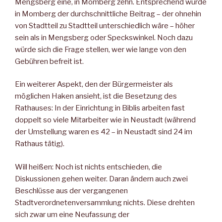
Mengsberg eine, in Momberg zehn. Entsprechend würde
in Momberg der durchschnittliche Beitrag – der ohnehin
von Stadtteil zu Stadtteil unterschiedlich wäre – höher
sein als in Mengsberg oder Speckswinkel. Noch dazu
würde sich die Frage stellen, wer wie lange von den
Gebühren befreit ist.
Ein weiterer Aspekt, den der Bürgermeister als
möglichen Haken ansieht, ist die Besetzung des
Rathauses: In der Einrichtung in Biblis arbeiten fast
doppelt so viele Mitarbeiter wie in Neustadt (während
der Umstellung waren es 42 – in Neustadt sind 24 im
Rathaus tätig).
Will heißen: Noch ist nichts entschieden, die
Diskussionen gehen weiter. Daran ändern auch zwei
Beschlüsse aus der vergangenen
Stadtverordnetenversammlung nichts. Diese drehten
sich zwar um eine Neufassung der