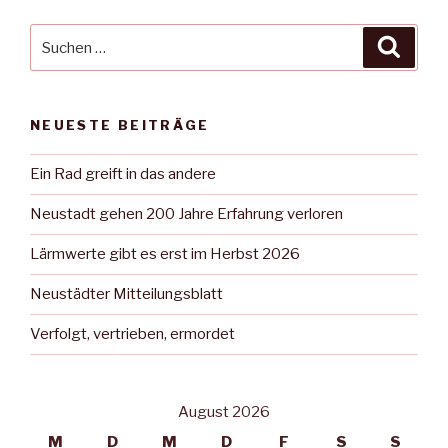
Suche
Suche
nach:
NEUESTE BEITRÄGE
Ein Rad greift in das andere
Neustadt gehen 200 Jahre Erfahrung verloren
Lärmwerte gibt es erst im Herbst 2026
Neustädter Mitteilungsblatt
Verfolgt, vertrieben, ermordet
August 2026
M
D
M
D
F
S
S