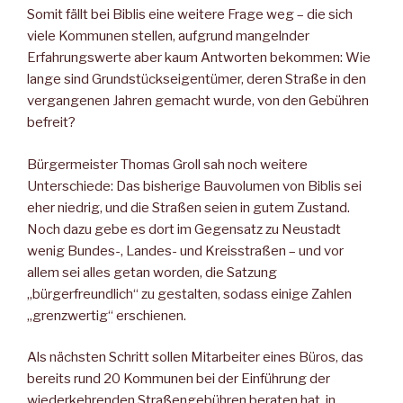
Somit fällt bei Biblis eine weitere Frage weg – die sich
viele Kommunen stellen, aufgrund mangelnder
Erfahrungswerte aber kaum Antworten bekommen: Wie
lange sind Grundstückseigentümer, deren Straße in den
vergangenen Jahren gemacht wurde, von den Gebühren
befreit?
Bürgermeister Thomas Groll sah noch weitere
Unterschiede: Das bisherige Bauvolumen von Biblis sei
eher niedrig, und die Straßen seien in gutem Zustand.
Noch dazu gebe es dort im Gegensatz zu Neustadt
wenig Bundes-, Landes- und Kreisstraßen – und vor
allem sei alles getan worden, die Satzung
„bürgerfreundlich“ zu gestalten, sodass einige Zahlen
„grenzwertig“ erschienen.
Als nächsten Schritt sollen Mitarbeiter eines Büros, das
bereits rund 20 Kommunen bei der Einführung der
wiederkehrenden Straßengebühren beraten hat, in