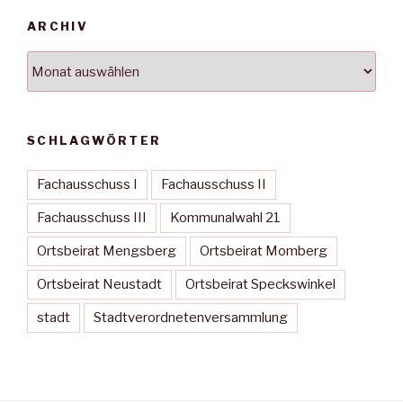
ARCHIV
Archiv
SCHLAGWÖRTER
Fachausschuss I
Fachausschuss II
Fachausschuss III
Kommunalwahl 21
Ortsbeirat Mengsberg
Ortsbeirat Momberg
Ortsbeirat Neustadt
Ortsbeirat Speckswinkel
stadt
Stadtverordnetenversammlung