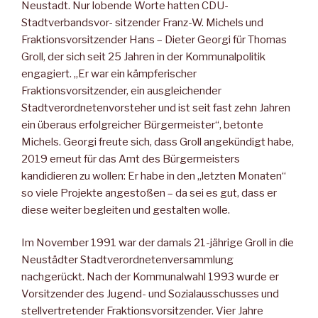
Neustadt. Nur lobende Worte hatten CDU-
Stadtverbandsvor- sitzender Franz-W. Michels und
Fraktionsvorsitzender Hans – Dieter Georgi für Thomas
Groll, der sich seit 25 Jahren in der Kommunalpolitik
engagiert. „Er war ein kämpferischer
Fraktionsvorsitzender, ein ausgleichender
Stadtverordnetenvorsteher und ist seit fast zehn Jahren
ein überaus erfolgreicher Bürgermeister“, betonte
Michels. Georgi freute sich, dass Groll angekündigt habe,
2019 erneut für das Amt des Bürgermeisters
kandidieren zu wollen: Er habe in den „letzten Monaten“
so viele Projekte angestoßen – da sei es gut, dass er
diese weiter begleiten und gestalten wolle.
Im November 1991 war der damals 21-jährige Groll in die
Neustädter Stadtverordnetenversammlung
nachgerückt. Nach der Kommunalwahl 1993 wurde er
Vorsitzender des Jugend- und Sozialausschusses und
stellvertretender Fraktionsvorsitzender. Vier Jahre