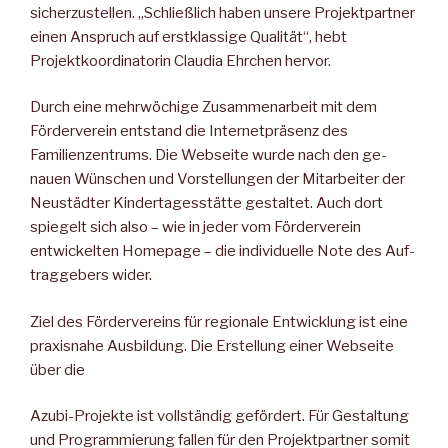
sicher­zustellen. „Schließlich haben unsere Projektpartner
einen An­spruch auf erstklassige Quali­tät“, hebt
Projektkoordinatorin Claudia Ehrchen hervor.
Durch eine mehrwöchige Zu­sammenarbeit mit dem
Förder­verein entstand die Internetprä­senz des
Familienzentrums. Die Webseite wurde nach den ge­
nauen Wünschen und Vorstel­lungen der Mitarbeiter der
Neu­städter Kindertagesstätte gestaltet. Auch dort
spiegelt sich also – wie in jeder vom Förder­verein
entwickelten Homepage – die individuelle Note des Auf­
traggebers wider.
Ziel des Fördervereins für re­gionale Entwicklung ist eine
praxisnahe Ausbildung. Die Er­stellung einer Webseite
über die
Azubi-Projekte ist vollständig gefördert. Für Gestaltung
und Programmierung fallen für den Projektpartner somit