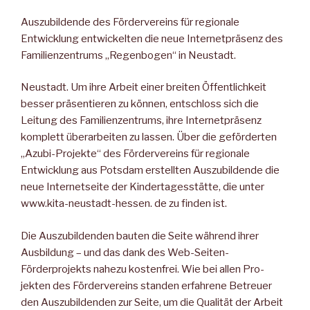
Auszubildende des För­dervereins für regionale
Entwicklung entwickelten die neue Internetpräsenz des
Familienzentrums „Regenbogen“ in Neu­stadt.
Neustadt. Um ihre Arbeit einer breiten Öffentlichkeit
besser präsentieren zu können, ent­schloss sich die
Leitung des Fa­milienzentrums, ihre Internet­präsenz
komplett überarbeiten zu lassen. Über die geförderten
„Azubi-Projekte“ des Förderver­eins für regionale
Entwicklung aus Potsdam erstellten Aus­zubildende die
neue Internet­seite der Kindertagesstätte, die unter
www.kita-neustadt-hessen. de zu finden ist.
Die Auszubildenden bauten die Seite während ihrer
Ausbil­dung – und das dank des Web-Seiten-
Förderprojekts nahezu kostenfrei. Wie bei allen Pro­
jekten des Fördervereins stan­den erfahrene Betreuer
den Auszubildenden zur Seite, um die Qualität der Arbeit