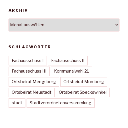
ARCHIV
Archiv
SCHLAGWÖRTER
Fachausschuss I
Fachausschuss II
Fachausschuss III
Kommunalwahl 21
Ortsbeirat Mengsberg
Ortsbeirat Momberg
Ortsbeirat Neustadt
Ortsbeirat Speckswinkel
stadt
Stadtverordnetenversammlung