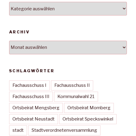
Kategorien
ARCHIV
Archiv
SCHLAGWÖRTER
Fachausschuss I
Fachausschuss II
Fachausschuss III
Kommunalwahl 21
Ortsbeirat Mengsberg
Ortsbeirat Momberg
Ortsbeirat Neustadt
Ortsbeirat Speckswinkel
stadt
Stadtverordnetenversammlung