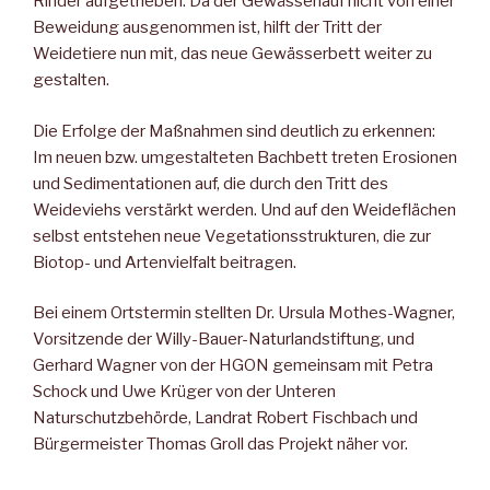
Rinder aufge­trieben. Da der Gewässerlauf nicht von einer
Beweidung ausge­nommen ist, hilft der Tritt der
Weidetiere nun mit, das neue Ge­wässerbett weiter zu
gestalten.
Die Erfolge der Maßnahmen sind deutlich zu erkennen:
Im neuen bzw. umgestalteten Bachbett treten Erosionen
und Sedimentatio­nen auf, die durch den Tritt des
Weideviehs verstärkt werden. Und auf den Weideflächen
selbst entstehen neue Vegetationsstruktu­ren, die zur
Biotop- und Artenvielfalt beitragen.
Bei einem Ortstermin stellten Dr. Ursula Mothes-Wagner,
Vorsit­zende der Willy-Bauer-Naturlandstiftung, und
Gerhard Wagner von der HGON gemeinsam mit Petra
Schock und Uwe Krüger von der Unteren
Naturschutzbehörde, Landrat Robert Fischbach und
Bürgermeister Thomas Groll das Projekt näher vor.