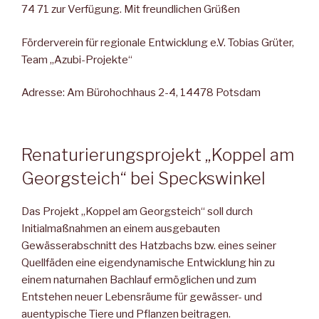
74 71 zur Verfügung. Mit freundlichen Grüßen
Förderverein für regionale Entwicklung e.V. Tobias Grüter,
Team „Azubi-Projekte“
Adresse: Am Bürohochhaus 2-4, 14478 Potsdam
Renaturierungsprojekt „Koppel am
Georgsteich“ bei Speckswinkel
Das Projekt „Koppel am Georgsteich“ soll durch
Initialmaßnah­men an einem ausgebauten
Gewässerabschnitt des Hatzbachs bzw. eines seiner
Quellfäden eine eigendynamische Entwicklung hin zu
einem naturnahen Bachlauf ermöglichen und zum
Entstehen neu­er Lebensräume für gewässer- und
auentypische Tiere und Pflan­zen beitragen.