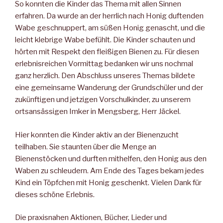
So konnten die Kinder das Thema mit allen Sinnen
erfahren. Da wurde an der herrlich nach Honig duftenden
Wabe geschnuppert, am süßen Honig genascht, und die
leicht klebrige Wabe befühlt. Die Kinder schauten und
hörten mit Respekt den fleißigen Bienen zu. Für diesen
erlebnisreichen Vormittag bedanken wir uns noch­mal
ganz herzlich. Den Abschluss unseres Themas bildete
eine ge­meinsame Wanderung der Grundschüler und der
zukünftigen und jetzigen Vorschulkinder, zu unserem
ortsansässigen Imker in Mengsberg, Herr Jäckel.
Hier konnten die Kinder aktiv an der Bienenzucht
teilhaben. Sie staunten über die Menge an
Bienenstöcken und durften mithelfen, den Honig aus den
Waben zu schleudern. Am Ende des Tages be­kam jedes
Kind ein Töpfchen mit Honig geschenkt. Vielen Dank für
dieses schöne Erlebnis.
Die praxisnahen Aktionen, Bücher, Lieder und