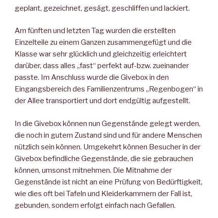
ge­plant, gezeichnet, gesägt, geschliffen und lackiert.
Am fünften und letzten Tag wurden die erstellten
Einzelteile zu ei­nem Ganzen zusammengefügt und die
Klasse war sehr glücklich und gleichzeitig erleichtert
darüber, dass alles „fast“ perfekt auf-bzw. zueinander
passte. Im Anschluss wurde die Givebox in den
Eingangsbereich des Familienzentrums „Regenbogen“ in
der Allee transportiert und dort endgültig aufgestellt.
In die Givebox können nun Gegenstände gelegt werden,
die noch in gutem Zustand sind und für andere Menschen
nützlich sein kön­nen. Umgekehrt können Besucher in der
Givebox befindliche Ge­genstände, die sie gebrauchen
können, umsonst mitnehmen. Die Mitnahme der
Gegenstände ist nicht an eine Prüfung von Bedürf­tigkeit,
wie dies oft bei Tafeln und Kleiderkammern der Fall ist,
ge­bunden, sondern erfolgt einfach nach Gefallen.