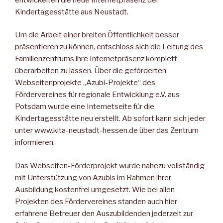
Kindertagesstätte aus Neustadt.
Um die Arbeit einer breiten Öffentlichkeit besser
präsentieren zu können, entschloss sich die Leitung des
Familienzentrums ihre In­ternetpräsenz komplett
überarbeiten zu lassen. Über die geförder­ten
Webseitenprojekte „Azubi-Projekte“ des
Fördervereines für regionale Entwicklung e.V. aus
Potsdam wurde eine Internetseite für die
Kindertagesstätte neu erstellt. Ab sofort kann sich jeder
un­ter www.kita-neustadt-hessen.de über das Zentrum
informieren.
Das Webseiten-Förderprojekt wurde nahezu vollständig
mit Un­terstützung von Azubis im Rahmen ihrer
Ausbildung kostenfrei umgesetzt. Wie bei allen
Projekten des Fördervereines standen auch hier
erfahrene Betreuer den Auszubildenden jederzeit zur