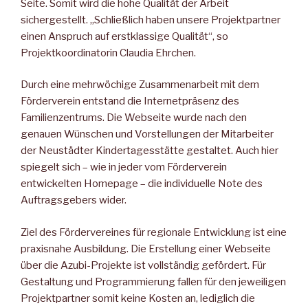
Seite. Somit wird die hohe Qualität der Arbeit
sichergestellt. „Schließlich haben unsere Projektpartner
einen Anspruch auf erst­klassige Qualität“, so
Projektkoordinatorin Claudia Ehrchen.
Durch eine mehrwöchige Zusammenarbeit mit dem
Förderverein entstand die Internetpräsenz des
Familienzentrums. Die Webseite wurde nach den
genauen Wünschen und Vorstellungen der Mitar­beiter
der Neustädter Kindertagesstätte gestaltet. Auch hier
spie­gelt sich – wie in jeder vom Förderverein
entwickelten Homepage – die individuelle Note des
Auftragsgebers wider.
Ziel des Fördervereines für regionale Entwicklung ist eine
praxis­nahe Ausbildung. Die Erstellung einer Webseite
über die Azubi-Projekte ist vollständig gefördert. Für
Gestaltung und Program­mierung fallen für den jeweiligen
Projektpartner somit keine Kos­ten an, lediglich die