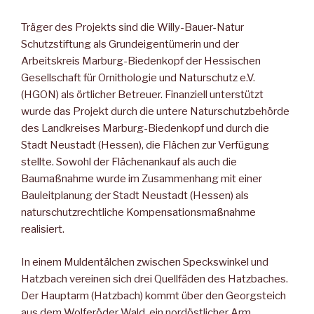
Träger des Projekts sind die Willy-Bauer-Natur
Schutzstiftung als Grundeigentümerin und der
Arbeitskreis Marburg-Biedenkopf der Hessischen
Gesellschaft für Ornithologie und Naturschutz e.V.
(HGON) als örtlicher Betreuer. Finanziell unterstützt
wurde das Projekt durch die untere Naturschutzbehörde
des Landkreises Marburg-Biedenkopf und durch die
Stadt Neustadt (Hessen), die Flächen zur Verfügung
stellte. Sowohl der Flächenankauf als auch die
Baumaßnahme wurde im Zusammenhang mit einer
Bauleitpla­nung der Stadt Neustadt (Hessen) als
naturschutzrechtliche Kom­pensationsmaßnahme
realisiert.
In einem Muldentälchen zwischen Speckswinkel und
Hatzbach vereinen sich drei Quellfäden des Hatzbaches.
Der Hauptarm (Hatzbach) kommt über den Georgsteich
aus dem Wolferöder Wald, ein nordöstlicher Arm