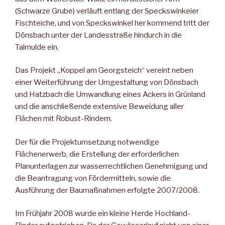
(Schwarze Grube) verläuft entlang der Speckswinkeier
Fischteiche, und von Speckswinkel her kom­mend tritt der
Dönsbach unter der Landesstraße hindurch in die
Talmulde ein.
Das Projekt „Koppel am Georgsteich“ vereint neben
einer Weiter­führung der Umgestaltung von Dönsbach
und Hatzbach die Um­wandlung eines Ackers in Grünland
und die anschließende exten­sive Beweidung aller
Flächen mit Robust-Rindern.
Der für die Projektumsetzung notwendige
Flächenerwerb, die Er­stellung der erforderlichen
Planunterlagen zur wasserrechtlichen Genehmigung und
die Beantragung von Fördermitteln, sowie die
Ausführung der Baumaßnahmen erfolgte 2007/2008.
Im Frühjahr 2008 wurde ein kleine Herde Hochland-