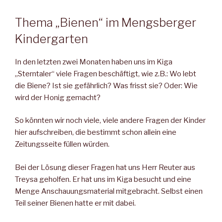
Thema „Bienen“ im Mengsberger
Kindergarten
In den letzten zwei Monaten haben uns im Kiga
„Sterntaler“ viele Fragen beschäftigt, wie z.B.: Wo lebt
die Biene? Ist sie gefährlich? Was frisst sie? Oder: Wie
wird der Honig gemacht?
So könnten wir noch viele, viele andere Fragen der Kinder
hier auf­schreiben, die bestimmt schon allein eine
Zeitungsseite füllen wür­den.
Bei der Lösung dieser Fragen hat uns Herr Reuter aus
Treysa ge­holfen. Er hat uns im Kiga besucht und eine
Menge Anschauungs­material mitgebracht. Selbst einen
Teil seiner Bienen hatte er mit dabei.