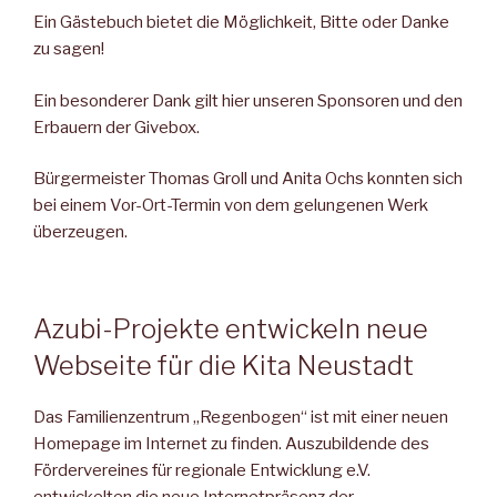
Ein Gästebuch bietet die Möglichkeit, Bitte oder Danke
zu sagen!
Ein besonderer Dank gilt hier unseren Sponsoren und den
Erbau­ern der Givebox.
Bürgermeister Thomas Groll und Anita Ochs konnten sich
bei ei­nem Vor-Ort-Termin von dem gelungenen Werk
überzeugen.
Azubi-Projekte entwickeln neue
Webseite für die Kita Neustadt
Das Familienzentrum „Regenbogen“ ist mit einer neuen
Homepa­ge im Internet zu finden. Auszubildende des
Fördervereines für re­gionale Entwicklung e.V.
entwickelten die neue Internetpräsenz der