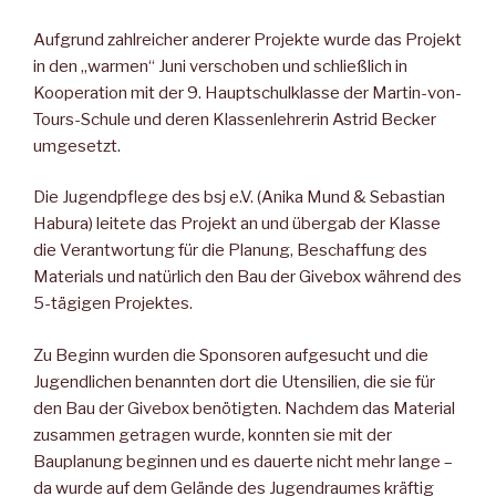
Aufgrund zahlreicher anderer Projekte wurde das Projekt
in den „warmen“ Juni verschoben und schließlich in
Kooperation mit der 9. Hauptschulklasse der Martin-von-
Tours-Schule und deren Klas­senlehrerin Astrid Becker
umgesetzt.
Die Jugendpflege des bsj e.V. (Anika Mund & Sebastian
Habura) leitete das Projekt an und übergab der Klasse
die Verantwortung für die Planung, Beschaffung des
Materials und natürlich den Bau der Givebox während des
5-tägigen Projektes.
Zu Beginn wurden die Sponsoren aufgesucht und die
Jugendlichen benannten dort die Utensilien, die sie für
den Bau der Givebox be­nötigten. Nachdem das Material
zusammen getragen wurde, konn­ten sie mit der
Bauplanung beginnen und es dauerte nicht mehr lange –
da wurde auf dem Gelände des Jugendraumes kräftig