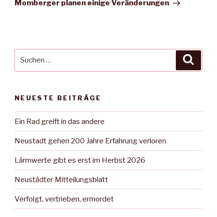
Beitrag
Momberger planen einige Veränderungen
Suche
Suche
nach:
NEUESTE BEITRÄGE
Ein Rad greift in das andere
Neustadt gehen 200 Jahre Erfahrung verloren
Lärmwerte gibt es erst im Herbst 2026
Neustädter Mitteilungsblatt
Verfolgt, vertrieben, ermordet