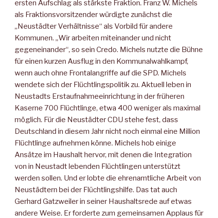
ersten Aufschlag als stärkste Fraktion. Franz W. Michels
als Fraktionsvorsitzender würdigte zunächst die
„Neustädter Verhältnisse“ als Vorbild für andere
Kommunen. „Wir arbeiten miteinander und nicht
gegeneinander“, so sein Credo. Michels nutzte die Bühne
für einen kurzen Ausflug in den Kommunalwahlkampf,
wenn auch ohne Frontalangriffe auf die SPD. Michels
wendete sich der Flüchtlingspolitik zu. Aktuell leben in
Neustadts Erstaufnahmeeinrichtung in der früheren
Kaserne 700 Flüchtlinge, etwa 400 weniger als maximal
möglich. Für die Neustädter CDU stehe fest, dass
Deutschland in diesem Jahr nicht noch einmal eine Million
Flüchtlinge aufnehmen könne. Michels hob einige
Ansätze im Haushalt hervor, mit denen die Integration
von in Neustadt lebenden Flüchtlingen unterstützt
werden sollen. Und er lobte die ehrenamtliche Arbeit von
Neustädtern bei der Flüchtlingshilfe. Das tat auch
Gerhard Gatzweiler in seiner Haushaltsrede auf etwas
andere Weise. Er forderte zum gemeinsamen Applaus für