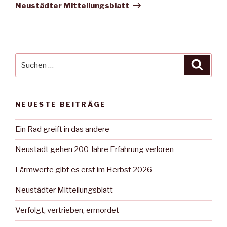
Beitrag
Neustädter Mitteilungsblatt
Suche
Suche
nach:
NEUESTE BEITRÄGE
Ein Rad greift in das andere
Neustadt gehen 200 Jahre Erfahrung verloren
Lärmwerte gibt es erst im Herbst 2026
Neustädter Mitteilungsblatt
Verfolgt, vertrieben, ermordet