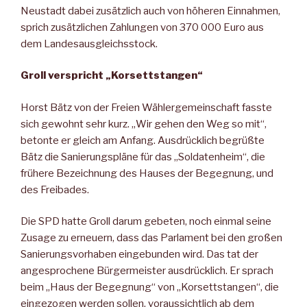
Neustadt dabei zusätzlich auch von höheren Einnahmen,
sprich zusätzlichen Zahlungen von 370 000 Euro aus
dem Landesausgleichsstock.
Groll verspricht „Korsettstangen“
Horst Bätz von der Freien Wählergemeinschaft fasste
sich gewohnt sehr kurz. „Wir gehen den Weg so mit“,
betonte er gleich am Anfang. Ausdrücklich begrüßte
Bätz die Sanierungspläne für das „Soldatenheim“, die
frühere Bezeichnung des Hauses der Begegnung, und
des Freibades.
Die SPD hatte Groll darum gebeten, noch einmal seine
Zusage zu erneuern, dass das Parlament bei den großen
Sanierungsvorhaben eingebunden wird. Das tat der
angesprochene Bürgermeister ausdrücklich. Er sprach
beim „Haus der Begegnung“ von „Korsettstangen“, die
eingezogen werden sollen, voraussichtlich ab dem