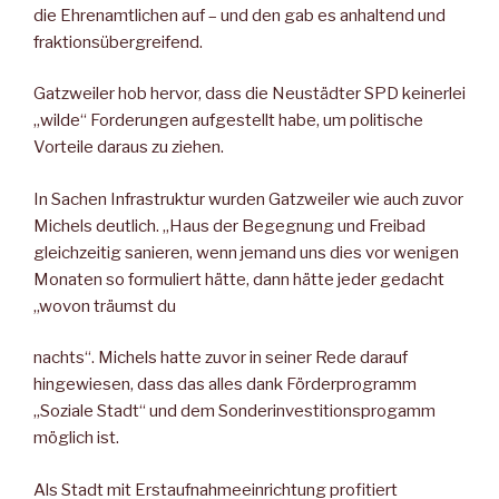
die Ehrenamtlichen auf – und den gab es anhaltend und
fraktionsübergreifend.
Gatzweiler hob hervor, dass die Neustädter SPD keinerlei
„wilde“ Forderungen aufgestellt habe, um politische
Vorteile daraus zu ziehen.
In Sachen Infrastruktur wurden Gatzweiler wie auch zuvor
Michels deutlich. „Haus der Begegnung und Freibad
gleichzeitig sanieren, wenn jemand uns dies vor wenigen
Monaten so formuliert hätte, dann hätte jeder gedacht
,,wovon träumst du
nachts“. Michels hatte zuvor in seiner Rede darauf
hingewiesen, dass das alles dank Förderprogramm
„Soziale Stadt“ und dem Sonderinvestitionsprogamm
möglich ist.
Als Stadt mit Erstaufnahmeeinrichtung profitiert