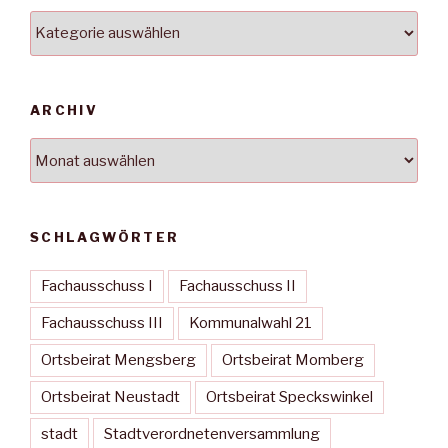
Kategorien
ARCHIV
Archiv
SCHLAGWÖRTER
Fachausschuss I
Fachausschuss II
Fachausschuss III
Kommunalwahl 21
Ortsbeirat Mengsberg
Ortsbeirat Momberg
Ortsbeirat Neustadt
Ortsbeirat Speckswinkel
stadt
Stadtverordnetenversammlung