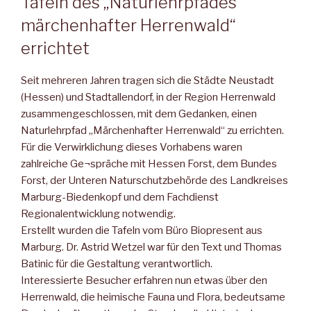
Tafeln des „Naturlehrpfades
märchenhafter Herrenwald“
errichtet
Seit mehreren Jahren tragen sich die Städte Neustadt
(Hessen) und Stadtallendorf, in der Region Herrenwald
zusammengeschlossen, mit dem Gedanken, einen
Naturlehrpfad „Märchenhafter Herrenwald“ zu errichten.
Für die Verwirklichung dieses Vorhabens waren
zahlreiche Ge¬spräche mit Hessen Forst, dem Bundes
Forst, der Unteren Naturschutzbehörde des Landkreises
Marburg-Biedenkopf und dem Fachdienst
Regionalentwicklung notwendig.
Erstellt wurden die Tafeln vom Büro Biopresent aus
Marburg. Dr. Astrid Wetzel war für den Text und Thomas
Batinic für die Gestaltung verantwortlich.
Interessierte Besucher erfahren nun etwas über den
Herrenwald, die heimische Fauna und Flora, bedeutsame