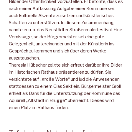
Bilder der Öffentlichkeit vorzustellen. Er betonte, dass es
nach seiner Auffassung Aufgabe einer Kommune sei,
auch kulturelle Akzente zu setzen und künstlerisches
Schaffen zu unterstützen. In diesem Zusammenhang
nannte er u. a. das Neustädter Straßenmalerfestival. Eine
Vernissage, so der Bürgermeister, sei eine gute
Gelegenheit, untereinander und mit der Künstlerin ins
Gespräch zu kommen und sich über deren Werke
auszutauschen.
Theresia Hübscher zeigte sich erfreut darüber, ihre Bilder
im Historischen Rathaus präsentieren zu dürfen. Sie
verzichtete auf „große Worte“ und lud die Anwesenden
stattdessen zu einem Glas Sekt ein. Bürgermeister Groll
erhielt als Dank für die Unterstützung der Kommune das
Aquarell „Altstadt in Brügge“ überreicht. Dieses wird
einen Platz im Rathaus finden.