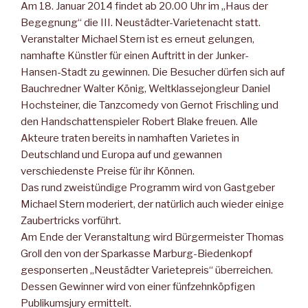
Am 18. Januar 2014 findet ab 20.00 Uhr im „Haus der
Begegnung“ die III. Neustädter-Varietenacht statt.
Veranstalter Michael Stern ist es erneut gelungen,
namhafte Künstler für einen Auftritt in der Junker-
Hansen-Stadt zu gewinnen. Die Besucher dürfen sich auf
Bauchredner Walter König, Weltklassejongleur Daniel
Hochsteiner, die Tanzcomedy von Gernot Frischling und
den Handschattenspieler Robert Blake freuen. Alle
Akteure traten bereits in namhaften Varietes in
Deutschland und Europa auf und gewannen
verschiedenste Preise für ihr Können.
Das rund zweistündige Programm wird von Gastgeber
Michael Stern moderiert, der natürlich auch wieder einige
Zaubertricks vorführt.
Am Ende der Veranstaltung wird Bürgermeister Thomas
Groll den von der Sparkasse Marburg-Biedenkopf
gesponserten „Neustädter Varietepreis“ überreichen.
Dessen Gewinner wird von einer fünfzehnköpfigen
Publikumsjury ermittelt.