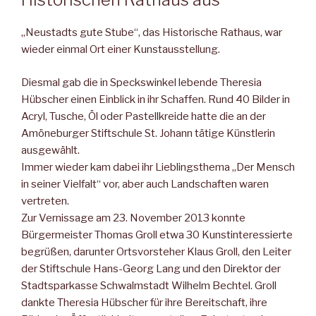
„Neustadts gute Stube“, das Historische Rathaus, war
wieder einmal Ort einer Kunstausstellung.
Diesmal gab die in Speckswinkel lebende Theresia
Hübscher einen Einblick in ihr Schaffen. Rund 40 Bilder in
Acryl, Tusche, Öl oder Pastellkreide hatte die an der
Amöneburger Stiftschule St. Johann tätige Künstlerin
ausgewählt.
Immer wieder kam dabei ihr Lieblingsthema „Der Mensch
in seiner Vielfalt“ vor, aber auch Landschaften waren
vertreten.
Zur Vernissage am 23. November 2013 konnte
Bürgermeister Thomas Groll etwa 30 Kunstinteressierte
begrüßen, darunter Ortsvorsteher Klaus Groll, den Leiter
der Stiftschule Hans-Georg Lang und den Direktor der
Stadtsparkasse Schwalmstadt Wilhelm Bechtel. Groll
dankte Theresia Hübscher für ihre Bereitschaft, ihre