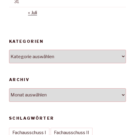
31
« Juli
KATEGORIEN
Kategorien
ARCHIV
Archiv
SCHLAGWÖRTER
Fachausschuss I
Fachausschuss II