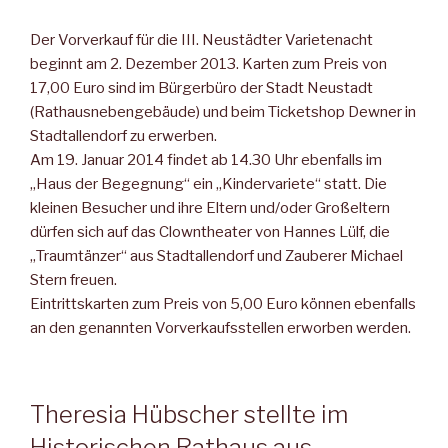
Der Vorverkauf für die III. Neustädter Varietenacht
beginnt am 2. Dezember 2013. Karten zum Preis von
17,00 Euro sind im Bürgerbüro der Stadt Neustadt
(Rathausnebengebäude) und beim Ticketshop Dewner in
Stadtallendorf zu erwerben.
Am 19. Januar 2014 findet ab 14.30 Uhr ebenfalls im
„Haus der Begegnung“ ein „Kindervariete“ statt. Die
kleinen Besucher und ihre Eltern und/oder Großeltern
dürfen sich auf das Clowntheater von Hannes Lülf, die
„Traumtänzer“ aus Stadtallendorf und Zauberer Michael
Stern freuen.
Eintrittskarten zum Preis von 5,00 Euro können ebenfalls
an den genannten Vorverkaufsstellen erworben werden.
Theresia Hübscher stellte im
Historischen Rathaus aus