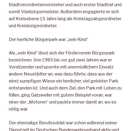
Stadtverordnetenvorsteher und auch erster Stadtrat und
somit Vizebürgermeister. Außerdem engagierte er sich
auf Kreisebene 15 Jahre lang als Kreistagsabgeordneter
und Kreisbeigeordneter.
Der herrliche Bürgerpark war „sein Kind“
Als „sein Kind“ lässt sich der Förderverein Bürgerpark
bezeichnen. Von 1985 bis vor gut zwei Jahren war er
Vorsitzender und spornte mit unermüdlichem Einsatz
andere Neustädter an, was dazu führte, dass aus der
einst sumpfigen Wiese ein herrlicher, viel gelobter Park
entstanden ist. Und auch dem Ziel, den Park mit Leben zu
füllen, ging Gatzweiler mit gutem Beispiel voran, war
einer der „Motoren“ und packte immer damit an, wo es
nötig war.
Der ehemalige Berufssoldat war schon während seiner
Dienstzeit im Deutschen Bundeswehrverband aktiv und