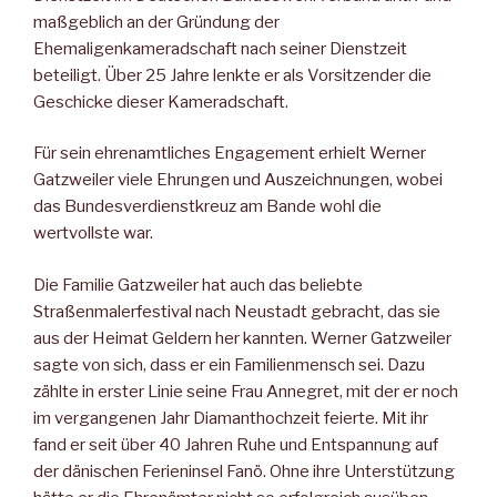
maßgeblich an der Gründung der
Ehemaligenkameradschaft nach seiner Dienstzeit
beteiligt. Über 25 Jahre lenkte er als Vorsitzender die
Geschicke dieser Kameradschaft.
Für sein ehrenamtliches Engagement erhielt Werner
Gatzweiler viele Ehrungen und Auszeichnungen, wobei
das Bundesverdienstkreuz am Bande wohl die
wertvollste war.
Die Familie Gatzweiler hat auch das beliebte
Straßenmalerfestival nach Neustadt gebracht, das sie
aus der Heimat Geldern her kannten. Werner Gatzweiler
sagte von sich, dass er ein Familienmensch sei. Dazu
zählte in erster Linie seine Frau Annegret, mit der er noch
im vergangenen Jahr Diamanthochzeit feierte. Mit ihr
fand er seit über 40 Jahren Ruhe und Entspannung auf
der dänischen Ferieninsel Fanö. Ohne ihre Unterstützung