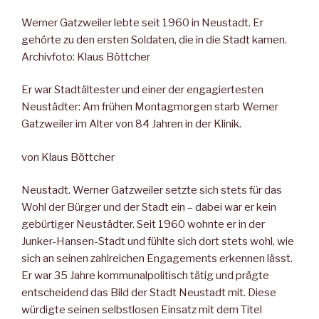
Werner Gatzweiler lebte seit 1960 in Neustadt. Er
gehörte zu den ersten Soldaten, die in die Stadt kamen.
Archivfoto: Klaus Böttcher
Er war Stadtältester und einer der engagiertesten
Neustädter: Am frühen Montagmorgen starb Werner
Gatzweiler im Alter von 84 Jahren in der Klinik.
von Klaus Böttcher
Neustadt. Werner Gatzweiler setzte sich stets für das
Wohl der Bürger und der Stadt ein – dabei war er kein
gebürtiger Neustädter. Seit 1960 wohnte er in der
Junker-Hansen-Stadt und fühlte sich dort stets wohl, wie
sich an seinen zahlreichen Engagements erkennen lässt.
Er war 35 Jahre kommunalpolitisch tätig und prägte
entscheidend das Bild der Stadt Neustadt mit. Diese
würdigte seinen selbstlosen Einsatz mit dem Titel