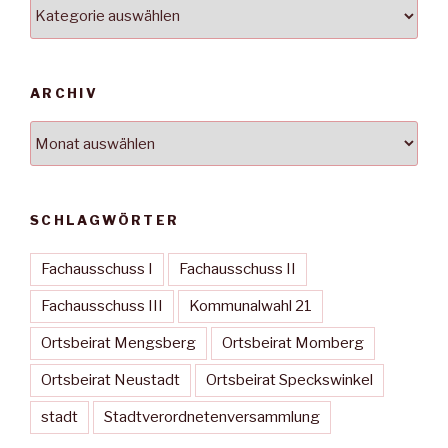
Kategorien
ARCHIV
Archiv
SCHLAGWÖRTER
Fachausschuss I
Fachausschuss II
Fachausschuss III
Kommunalwahl 21
Ortsbeirat Mengsberg
Ortsbeirat Momberg
Ortsbeirat Neustadt
Ortsbeirat Speckswinkel
stadt
Stadtverordnetenversammlung