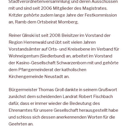
Stadtverordnetenversammlung und deren Ausschüssen
mit und sind seit 2006 Mitglieder des Magistrates.
Kritzler gehörte zudem lange Jahre der Festkommission
an, Ramb dem Ortsbeirat Momberg.
Reiner Glinski ist seit 2008 Beisitzer im Vorstand der
Region Herrenwald und übt seit vielen Jahren
Vorstandsämter auf Orts- und Kreisebene im Verband für
Wohneigentum (Siedlerbund) an, arbeitet im Vorstand
der Kasino-Gesellschaft Schwarzenborn mit und gehörte
dem Pfarrgemeinderat der katholischen
Kirchengemeinde Neustadt an.
Bürgermeister Thomas Groll dankte in seinem Grußwort
zunächst dem scheidenden Landrat Robert Fischbach
dafür, dass er immer wieder die Bedeutung des
Ehrenamtes für unsere Gesellschaft herausgestellt habe
und schloss sich dessen anerkennenden Worten für die
Geehrten an.