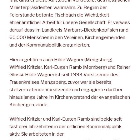
Mal, dass er diese Aufgabe in Vertretung des hessischen
Ministerpräsidenten wahrnahm. Zu Beginn der
Feierstunde betonte Fischbach die Wichtigkeit
ehrenamtlicher Arbeit für unsere Gesellschaft. Er verwies
darauf, dass im Landkreis Marburg-Biedenkopf sich rund
60.000 Menschen in den Vereinen, Kirchengemeinden
und der Kommunalpolitik engagierten.
Hierzu gehören auch Hilde Wagner (Mengsberg),
Wilfried Kritzler, Karl-Eugen Ramb (Momberg) und Reiner
Glinski. Hilde Wagner ist seit 1994 Vorsitzende des
Frauenkreises Mengsberg, zuvor war sie bereits
stellvertretende Vorsitzende und engagierte darüber
hinaus lange Jahre im Kirchenvorstand der evangelischen
Kirchengemeinde.
Wilfried Kritzler und Karl-Eugen Ramb sind beide seit
fast drei Jahrzehnten in der örtlichen Kommunalpolitik
aktiv. Sie arbeiteten in der