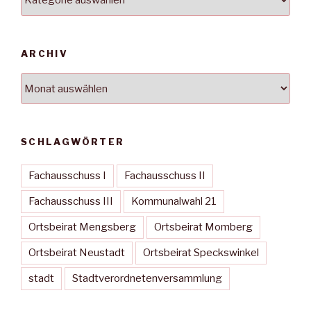
ARCHIV
Archiv
SCHLAGWÖRTER
Fachausschuss I
Fachausschuss II
Fachausschuss III
Kommunalwahl 21
Ortsbeirat Mengsberg
Ortsbeirat Momberg
Ortsbeirat Neustadt
Ortsbeirat Speckswinkel
stadt
Stadtverordnetenversammlung