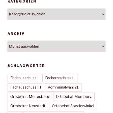
KATEGORIEN
Kategorien
ARCHIV
Archiv
SCHLAGWÖRTER
Fachausschuss I
Fachausschuss II
Fachausschuss III
Kommunalwahl 21
Ortsbeirat Mengsberg
Ortsbeirat Momberg
Ortsbeirat Neustadt
Ortsbeirat Speckswinkel