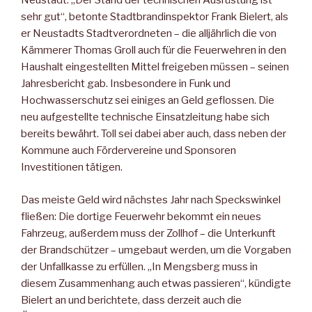
Neustadt. „Der Stand der technischen Ausrüstung ist
sehr gut“, betonte Stadtbrandinspektor Frank Bielert, als
er Neustadts Stadtverordneten – die alljährlich die von
Kämmerer Thomas Groll auch für die Feuerwehren in den
Haushalt eingestellten Mittel freigeben müssen – seinen
Jahresbericht gab. Insbesondere in Funk und
Hochwasserschutz sei einiges an Geld geflossen. Die
neu aufgestellte technische Einsatzleitung habe sich
bereits bewährt. Toll sei dabei aber auch, dass neben der
Kommune auch Fördervereine und Sponsoren
Investitionen tätigen.
Das meiste Geld wird nächstes Jahr nach Speckswinkel
fließen: Die dortige Feuerwehr bekommt ein neues
Fahrzeug, außerdem muss der Zollhof – die Unterkunft
der Brandschützer – umgebaut werden, um die Vorgaben
der Unfallkasse zu erfüllen. „In Mengsberg muss in
diesem Zusammenhang auch etwas passieren“, kündigte
Bielert an und berichtete, dass derzeit auch die