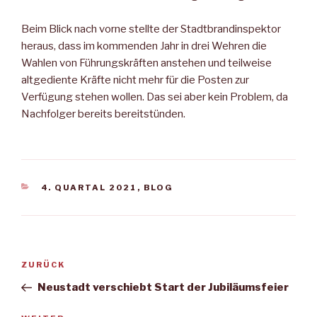
Beim Blick nach vorne stellte der Stadtbrandinspektor
heraus, dass im kommenden Jahr in drei Wehren die
Wahlen von Führungskräften anstehen und teilweise
altgediente Kräfte nicht mehr für die Posten zur
Verfügung stehen wollen. Das sei aber kein Problem, da
Nachfolger bereits bereitstünden.
KATEGORIEN
4. QUARTAL 2021
,
BLOG
Beitragsnavigation
Vorheriger
ZURÜCK
Beitrag
Neustadt verschiebt Start der Jubiläumsfeier