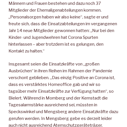
Männern und Frauen bestehen und dazu noch 37
Mitglieder der Ehemaligenabteilungen kommen.
„Personalsorgen haben wir also keine“, sagte er und
freute sich, dass die Einsatzabteilungen im vergangenen
Jahr 14 neue Mitglieder gewonnen hatten: „Nur bei den
Kinder- und Jugendwehren hat Corona Spurten
hinterlassen – aber trotzdem ist es gelungen, den
Kontakt zu halten.“
Insgesamt seien die Einsatzkräfte von „großen
Ausbrüchen“ in ihren Reihen im Rahmen der Pandemie
verschont geblieben. „Das einzig Positive an Corona ist,
dass es verstärktes Homeoffice gab und wir so
tagsüber mehr Einsatzkräfte zur Verfügung hatten“, so
Bielert. Während in Momberg und der Kernstadt die
Tagesalarmstärke ausreichend sei, müssten in
Speckswinkel und Mengsberg andere Einsatzkräfte dazu
gerufen werden. In Mengsberg gebe es derzeit leider
auch nicht ausreichend Atemschutzgeräteträger.