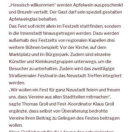
„Hessisch willkommen“ werden Apfelwein ausgeschenkt
und Brezeln verteilt. Der Gast darf sein speziell gestalten
Apfelweinglas behalten.
Das Fest soll nicht allein im Festzelt stattfinden, sondern
in die Innenstadt hinausgetragen werden. Dazu werden
außerhalb des Festzelts von regionalen Kapellen drei
weitere Bühnen bespielt: Vor der Kirche, auf dem
Marktplatz und im Bürgerpark. Zudem sind einzelne
Künstler und Kleinkunstgruppen unterwegs, um die
Besucher zu unterhalten. Zudem wird das zweitägige
Straßenmaler-Festival in das Neustadt-Treffen integriert
werden.
„Wir wollen ein Fest für ganz Neustadt feiern und freuen
uns, dass Vereine aus allen Stadtteilen mitmachen“,
sagte Thomas Groll und Fest-Koordinator Klaus Groll
ergänzte, dass selbst von Überalterung bedrohte
Vereine ihren Beitrag zu Gelingen des Festes beitragen
wollen.