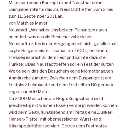
Mit einem neuen Konzept nimmt Neustadt seine
Gastgeberrolle für das 33. Neustadttreffen vom 9. bis
zum 11. September 2011 an.
von Matthias Mayer
Neustadt. „Wir haben uns bei den Planungen daran
orientiert, was uns als Besucher zahlreicher
Neustadttreffen in der Vergangenheit nicht gefallen hat“,
sagte Bürgermeister Thomas Groll (CDU) bei einem
Pressegespräch zu dem Fest und nannte dazu drei
Punkte: UDas Neustadttreffen soll ein Fest der kurzen
Wege sein, das den Besuchern keine kilometerlangen
Anmärsche zumutet. Zwischen dem Busparkplatz am
Festplatz Lehmkaute und dem Festzelt im Bürgerpark
liegen nur 500 Meter.
Da 2 000 Menschen am Begrüßungsabend nicht
gleichzeitig mit warmen Essen versorgt werden können,
wird beim Begrüßungsabend am Freitag eine „Junker-
Hansen-Platte“ mit oberhessischen Wurst- und
Käsespezialitäten serviert. Getreu dem Festmotto