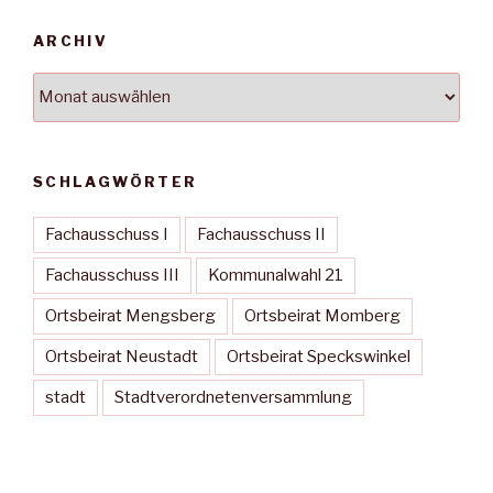
ARCHIV
Archiv
SCHLAGWÖRTER
Fachausschuss I
Fachausschuss II
Fachausschuss III
Kommunalwahl 21
Ortsbeirat Mengsberg
Ortsbeirat Momberg
Ortsbeirat Neustadt
Ortsbeirat Speckswinkel
stadt
Stadtverordnetenversammlung