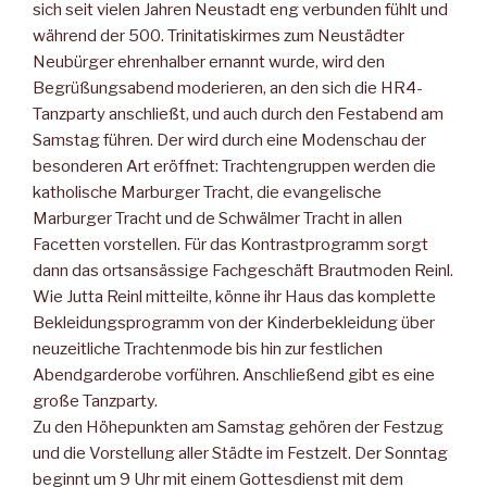
sich seit vielen Jahren Neustadt eng verbunden fühlt und
während der 500. Trinitatiskirmes zum Neustädter
Neubürger ehrenhalber ernannt wurde, wird den
Begrüßungsabend moderieren, an den sich die HR4-
Tanzparty anschließt, und auch durch den Festabend am
Samstag führen. Der wird durch eine Modenschau der
besonderen Art eröffnet: Trachtengruppen werden die
katholische Marburger Tracht, die evangelische
Marburger Tracht und de Schwälmer Tracht in allen
Facetten vorstellen. Für das Kontrastprogramm sorgt
dann das ortsansässige Fachgeschäft Brautmoden Reinl.
Wie Jutta Reinl mitteilte, könne ihr Haus das komplette
Bekleidungsprogramm von der Kinderbekleidung über
neuzeitliche Trachtenmode bis hin zur festlichen
Abendgarderobe vorführen. Anschließend gibt es eine
große Tanzparty.
Zu den Höhepunkten am Samstag gehören der Festzug
und die Vorstellung aller Städte im Festzelt. Der Sonntag
beginnt um 9 Uhr mit einem Gottesdienst mit dem