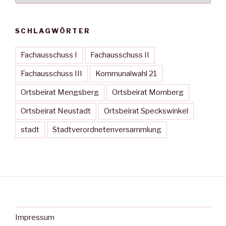
SCHLAGWÖRTER
Fachausschuss I
Fachausschuss II
Fachausschuss III
Kommunalwahl 21
Ortsbeirat Mengsberg
Ortsbeirat Momberg
Ortsbeirat Neustadt
Ortsbeirat Speckswinkel
stadt
Stadtverordnetenversammlung
Impressum