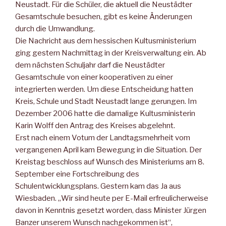
Neustadt. Für die Schüler, die aktuell die Neustädter
Gesamtschule besuchen, gibt es keine Änderungen
durch die Umwandlung.
Die Nachricht aus dem hessischen Kultusministerium
ging gestern Nachmittag in der Kreisverwaltung ein. Ab
dem nächsten Schuljahr darf die Neustädter
Gesamtschule von einer kooperativen zu einer
integrierten werden. Um diese Entscheidung hatten
Kreis, Schule und Stadt Neustadt lange gerungen. Im
Dezember 2006 hatte die damalige Kultusministerin
Karin Wolff den Antrag des Kreises abgelehnt.
Erst nach einem Votum der Landtagsmehrheit vom
vergangenen April kam Bewegung in die Situation. Der
Kreistag beschloss auf Wunsch des Ministeriums am 8.
September eine Fortschreibung des
Schulentwicklungsplans. Gestern kam das Ja aus
Wiesbaden. „Wir sind heute per E-Mail erfreulicherweise
davon in Kenntnis gesetzt worden, dass Minister Jürgen
Banzer unserem Wunsch nachgekommen ist“,