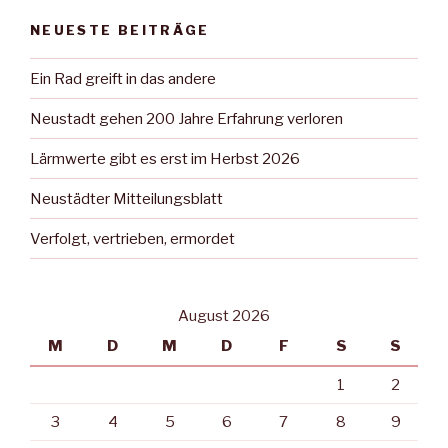
NEUESTE BEITRÄGE
Ein Rad greift in das andere
Neustadt gehen 200 Jahre Erfahrung verloren
Lärmwerte gibt es erst im Herbst 2026
Neustädter Mitteilungsblatt
Verfolgt, vertrieben, ermordet
August 2026
M
D
M
D
F
S
S
1
2
3
4
5
6
7
8
9