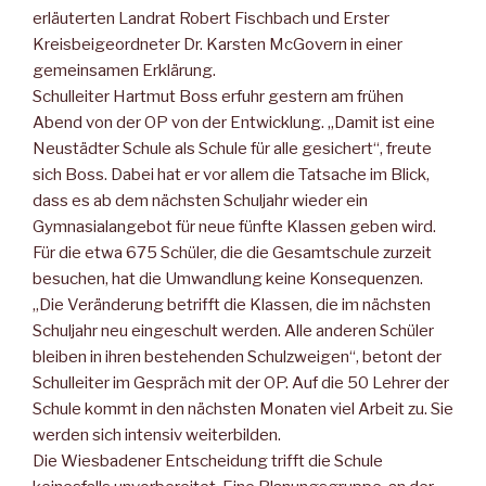
erläuterten Landrat Robert Fischbach und Erster
Kreisbeigeordneter Dr. Karsten McGovern in einer
gemeinsamen Erklärung.
Schulleiter Hartmut Boss erfuhr gestern am frühen
Abend von der OP von der Entwicklung. „Damit ist eine
Neustädter Schule als Schule für alle gesichert“, freute
sich Boss. Dabei hat er vor allem die Tatsache im Blick,
dass es ab dem nächsten Schuljahr wieder ein
Gymnasialangebot für neue fünfte Klassen geben wird.
Für die etwa 675 Schüler, die die Gesamtschule zurzeit
besuchen, hat die Umwandlung keine Konsequenzen.
„Die Veränderung betrifft die Klassen, die im nächsten
Schuljahr neu eingeschult werden. Alle anderen Schüler
bleiben in ihren bestehenden Schulzweigen“, betont der
Schulleiter im Gespräch mit der OP. Auf die 50 Lehrer der
Schule kommt in den nächsten Monaten viel Arbeit zu. Sie
werden sich intensiv weiterbilden.
Die Wiesbadener Entscheidung trifft die Schule