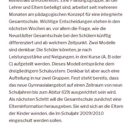
keinesfalls unvorbereitet. Eine Planungsgruppe, an der
Lehrer und Eltern beteiligt sind, arbeitet seit mehreren
Monaten am pädagogischen Konzept für eine integrierte
Gesamtschule. Wichtige Entscheidungen stehen in den
nächsten Wochen an, vor allem die Frage, wie die
Neustädter Gesamtschule bei den Schülern künftig
differenziert und ab welchem Zeitpunkt. Zwei Modelle
sind denkbar: Die Schüler könnten, je nach
Leistungsstärke und Neigungen, in drei Kurse (A, B oder
C) aufgeteilt werden. Dieses Modell entspräche dem
dreigliedrigem Schulsystem. Denkbar ist aber auch eine
Aufteilung in nur zwei Gruppen. Fest steht bereits, dass
das neue Gymnasialangebot auf einen Zeitraum von neun
Schuljahren bis zum Abitur (G9) ausgerichtet sein wird.
Als nächsten Schritt will die Gesamtschule zunächst eine
Elterninformation herausgeben. Sie wird sich an die Eltern
der Kinder wenden, die im Schuljahr 2009/2010
eingeschult werden sollen.