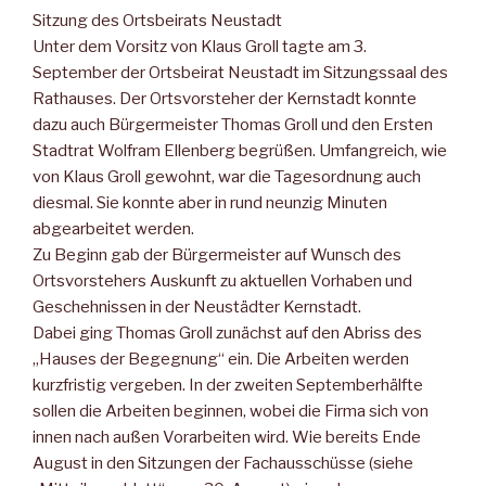
Sitzung des Ortsbeirats Neustadt
Unter dem Vorsitz von Klaus Groll tagte am 3.
September der Ortsbeirat Neustadt im Sitzungssaal des
Rathauses. Der Ortsvorsteher der Kernstadt konnte
dazu auch Bürgermeister Thomas Groll und den Ersten
Stadtrat Wolfram Ellenberg begrüßen. Umfangreich, wie
von Klaus Groll gewohnt, war die Tagesordnung auch
diesmal. Sie konnte aber in rund neunzig Minuten
abgearbeitet werden.
Zu Beginn gab der Bürgermeister auf Wunsch des
Ortsvorstehers Auskunft zu aktuellen Vorhaben und
Geschehnissen in der Neustädter Kernstadt.
Dabei ging Thomas Groll zunächst auf den Abriss des
„Hauses der Begegnung“ ein. Die Arbeiten werden
kurzfristig vergeben. In der zweiten Septemberhälfte
sollen die Arbeiten beginnen, wobei die Firma sich von
innen nach außen Vorarbeiten wird. Wie bereits Ende
August in den Sitzungen der Fachausschüsse (siehe