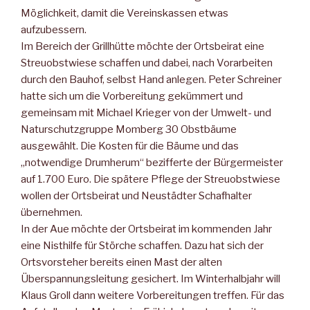
Möglichkeit, damit die Vereinskassen etwas
aufzubessern.
Im Bereich der Grillhütte möchte der Ortsbeirat eine
Streuobstwiese schaffen und dabei, nach Vorarbeiten
durch den Bauhof, selbst Hand anlegen. Peter Schreiner
hatte sich um die Vorbereitung gekümmert und
gemeinsam mit Michael Krieger von der Umwelt- und
Naturschutzgruppe Momberg 30 Obstbäume
ausgewählt. Die Kosten für die Bäume und das
„notwendige Drumherum“ bezifferte der Bürgermeister
auf 1.700 Euro. Die spätere Pflege der Streuobstwiese
wollen der Ortsbeirat und Neustädter Schafhalter
übernehmen.
In der Aue möchte der Ortsbeirat im kommenden Jahr
eine Nisthilfe für Störche schaffen. Dazu hat sich der
Ortsvorsteher bereits einen Mast der alten
Überspannungsleitung gesichert. Im Winterhalbjahr will
Klaus Groll dann weitere Vorbereitungen treffen. Für das