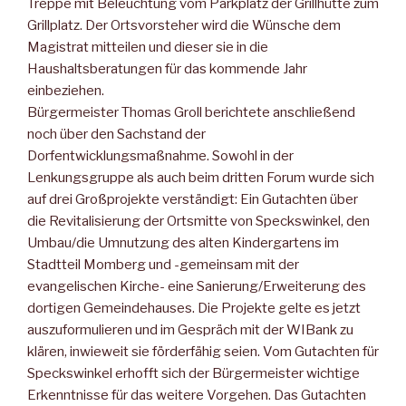
Treppe mit Beleuchtung vom Parkplatz der Grillhütte zum
Grillplatz. Der Ortsvorsteher wird die Wünsche dem
Magistrat mitteilen und dieser sie in die
Haushaltsberatungen für das kommende Jahr
einbeziehen.
Bürgermeister Thomas Groll berichtete anschließend
noch über den Sachstand der
Dorfentwicklungsmaßnahme. Sowohl in der
Lenkungsgruppe als auch beim dritten Forum wurde sich
auf drei Großprojekte verständigt: Ein Gutachten über
die Revitalisierung der Ortsmitte von Speckswinkel, den
Umbau/die Umnutzung des alten Kindergartens im
Stadtteil Momberg und -gemeinsam mit der
evangelischen Kirche- eine Sanierung/Erweiterung des
dortigen Gemeindehauses. Die Projekte gelte es jetzt
auszuformulieren und im Gespräch mit der WIBank zu
klären, inwieweit sie förderfähig seien. Vom Gutachten für
Speckswinkel erhofft sich der Bürgermeister wichtige
Erkenntnisse für das weitere Vorgehen. Das Gutachten