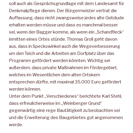
soll auch als Gesprächsgrundlage mit dem Landesamt für
Denkmalpflege dienen. Der Bürgermeister vertrat die
Auffassung, dass nicht zwangsweise jedes alte Gebäude
erhalten werden müsse und dass es manchmal besser
sei, wenn der Bagger komme, als wenn ein „Schandfleck“
inmitten eines Ortes stünde. Thomas Groll geht davon
aus, dass in Speckswinkel auch die Wegeverbesserung
um den Teich und die Arbeiten am Dorfplatz über das
Programm gefördert werden könnten. Wichtig sei
außerdem, dass private Maßnahmen im Fördergebiet,
welches im Wesentlichen dem alten Ortskern
entsprechen dürfte, mit maximal 35.000 Euro gefördert
werden können.
Unter dem Punkt „Verschiedenes“ berichtete Karl Stehl,
dass erfreulicherweise im „Weinberger Grund“
gegenwärtig eine rege Bautätigkeit zu beobachten sei
und die Erweiterung des Baugebietes gut angenommen
werde.