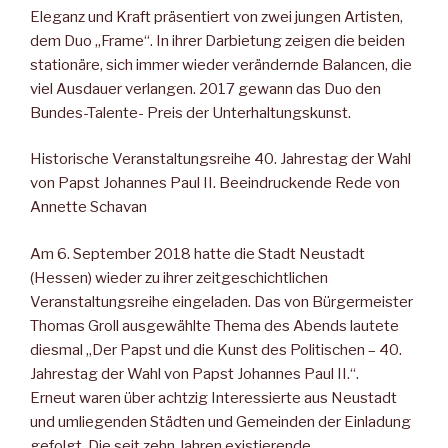
Eleganz und Kraft präsentiert von zwei jungen Artisten,
dem Duo „Frame“. In ihrer Darbietung zeigen die beiden
stationäre, sich immer wieder verändernde Balancen, die
viel Ausdauer verlangen. 2017 gewann das Duo den
Bundes-Talente- Preis der Unterhaltungskunst.
Historische Veranstaltungsreihe 40. Jahrestag der Wahl
von Papst Johannes Paul II. Beeindruckende Rede von
Annette Schavan
Am 6. September 2018 hatte die Stadt Neustadt
(Hessen) wieder zu ihrer zeitgeschichtlichen
Veranstaltungsreihe eingeladen. Das von Bürgermeister
Thomas Groll ausgewählte Thema des Abends lautete
diesmal „Der Papst und die Kunst des Politischen – 40.
Jahrestag der Wahl von Papst Johannes Paul II.“.
Erneut waren über achtzig Interessierte aus Neustadt
und umliegenden Städten und Gemeinden der Einladung
gefolgt. Die seit zehn Jahren existierende