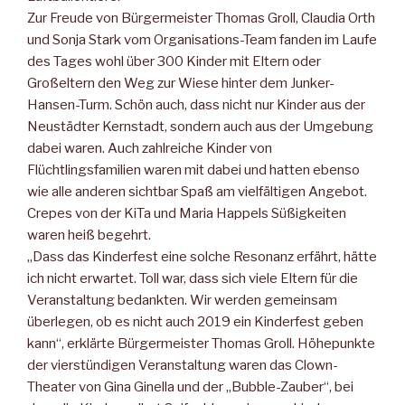
Zur Freude von Bürgermeister Thomas Groll, Claudia Orth
und Sonja Stark vom Organisations-Team fanden im Laufe
des Tages wohl über 300 Kinder mit Eltern oder
Großeltern den Weg zur Wiese hinter dem Junker-
Hansen-Turm. Schön auch, dass nicht nur Kinder aus der
Neustädter Kernstadt, sondern auch aus der Umgebung
dabei waren. Auch zahlreiche Kinder von
Flüchtlingsfamilien waren mit dabei und hatten ebenso
wie alle anderen sichtbar Spaß am vielfältigen Angebot.
Crepes von der KiTa und Maria Happels Süßigkeiten
waren heiß begehrt.
„Dass das Kinderfest eine solche Resonanz erfährt, hätte
ich nicht erwartet. Toll war, dass sich viele Eltern für die
Veranstaltung bedankten. Wir werden gemeinsam
überlegen, ob es nicht auch 2019 ein Kinderfest geben
kann“, erklärte Bürgermeister Thomas Groll. Höhepunkte
der vierstündigen Veranstaltung waren das Clown-
Theater von Gina Ginella und der „Bubble-Zauber“, bei