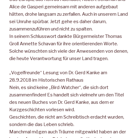
Alice de Gasperi gemeinsam mit anderen aufgebaut
hätten, drohe langsam zu zerfallen. Auch in unserem Land
sei Unruhe spürbar. Jetzt gehe es daher darum,
zusammenzuführen und nicht zu spalten.
In seinem Schlusswort dankte Bürgermeister Thomas
Groll Annette Schavan für ihre orientierenden Worte.
Solche wünschten sich viele der Anwesenden von denen,
die heute Verantwortung für unser Land tragen.
„Vogelfreunde“ Lesung von Dr. Gerd Kanke am
28.9.2018 im Historischen Rathaus
Nein, es sind keine „Bird-Watcher“, die sich dort
zusammenfinden! Es handelt sich vielmehr um den Titel
des neuen Buches von Dr. Gerd Kanke, aus dem er
Kurzgeschichten vorlesen wird.
Geschichten, die nicht am Schreibtisch erdacht wurden,
sondern die das Leben schrieb.
Manchmal mögen auch Träume mitgewirkt haben an der