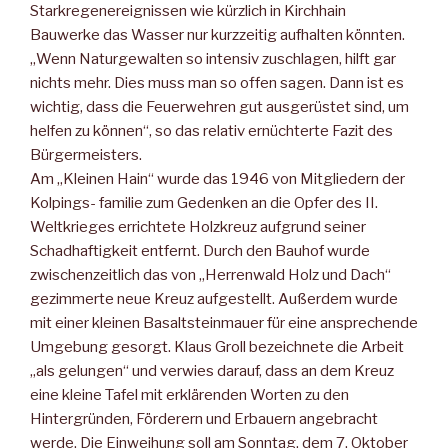
Starkregenereignissen wie kürzlich in Kirchhain
Bauwerke das Wasser nur kurzzeitig aufhalten könnten.
„Wenn Naturgewalten so intensiv zuschlagen, hilft gar
nichts mehr. Dies muss man so offen sagen. Dann ist es
wichtig, dass die Feuerwehren gut ausgerüstet sind, um
helfen zu können“, so das relativ ernüchterte Fazit des
Bürgermeisters.
Am „Kleinen Hain“ wurde das 1946 von Mitgliedern der
Kolpings- familie zum Gedenken an die Opfer des II.
Weltkrieges errichtete Holzkreuz aufgrund seiner
Schadhaftigkeit entfernt. Durch den Bauhof wurde
zwischenzeitlich das von „Herrenwald Holz und Dach“
gezimmerte neue Kreuz aufgestellt. Außerdem wurde
mit einer kleinen Basaltsteinmauer für eine ansprechende
Umgebung gesorgt. Klaus Groll bezeichnete die Arbeit
„als gelungen“ und verwies darauf, dass an dem Kreuz
eine kleine Tafel mit erklärenden Worten zu den
Hintergründen, Förderern und Erbauern angebracht
werde. Die Einweihung soll am Sonntag, dem 7. Oktober