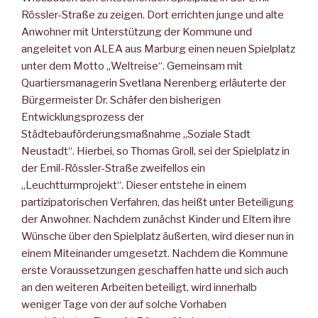
Rössler-Straße zu zeigen. Dort errichten junge und alte
Anwohner mit Unterstützung der Kommune und
angeleitet von ALEA aus Marburg einen neuen Spielplatz
unter dem Motto „Weltreise“. Gemeinsam mit
Quartiersmanagerin Svetlana Nerenberg erläuterte der
Bürgermeister Dr. Schäfer den bisherigen
Entwicklungsprozess der
Städtebauförderungsmaßnahme „Soziale Stadt
Neustadt“. Hierbei, so Thomas Groll, sei der Spielplatz in
der Emil-Rössler-Straße zweifellos ein
„Leuchtturmprojekt“. Dieser entstehe in einem
partizipatorischen Verfahren, das heißt unter Beteiligung
der Anwohner. Nachdem zunächst Kinder und Eltern ihre
Wünsche über den Spielplatz äußerten, wird dieser nun in
einem Miteinander umgesetzt. Nachdem die Kommune
erste Voraussetzungen geschaffen hatte und sich auch
an den weiteren Arbeiten beteiligt, wird innerhalb
weniger Tage von der auf solche Vorhaben