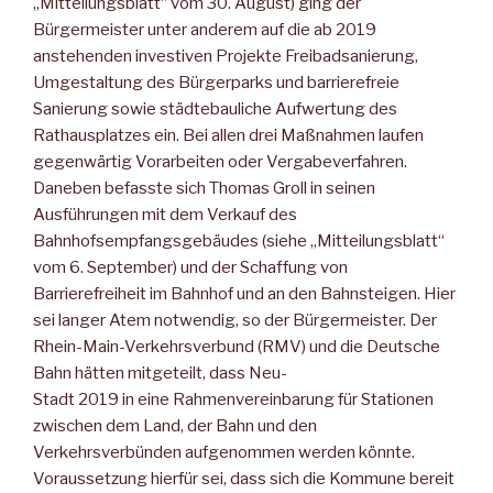
„Mitteilungsblatt“ vom 30. August) ging der
Bürgermeister unter anderem auf die ab 2019
anstehenden investiven Projekte Freibadsanierung,
Umgestaltung des Bürgerparks und barrierefreie
Sanierung sowie städtebauliche Aufwertung des
Rathausplatzes ein. Bei allen drei Maßnahmen laufen
gegenwärtig Vorarbeiten oder Vergabeverfahren.
Daneben befasste sich Thomas Groll in seinen
Ausführungen mit dem Verkauf des
Bahnhofsempfangsgebäudes (siehe „Mitteilungsblatt“
vom 6. September) und der Schaffung von
Barrierefreiheit im Bahnhof und an den Bahnsteigen. Hier
sei langer Atem notwendig, so der Bürgermeister. Der
Rhein-Main-Verkehrsverbund (RMV) und die Deutsche
Bahn hätten mitgeteilt, dass Neu-
Stadt 2019 in eine Rahmenvereinbarung für Stationen
zwischen dem Land, der Bahn und den
Verkehrsverbünden aufgenommen werden könnte.
Voraussetzung hierfür sei, dass sich die Kommune bereit