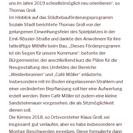
uns im Jahre 2019 schnellstmöglich neu orientieren“, so
Thomas Groll.
Im Hinblick auf das Städtebauförderungsprogramm
Soziale Stadt berichtete Thomas Groll von der
gelungenen Einweihungsfeier des Spielplatzes in der
Emil-Rössler-Straße und dankte den Anwohnern für ihre
tatkräftige Mithilfe beim Bau. „Dieses Förderprogramm
ist ein Segen für unsere Kommune“, betonte der
Bürgermeister, der anschließend kurz die Pläne für die
Neugestaltung des Umfeldes der Bereiche
„Weidenbrunnen“ und „Café Möller“ erläuterte.
Insbesondere mit im Boden eingelassenen Strahlern und
einer veränderten Bepflanzung soll hier eine Aufwertung
erzielt werden. Beim Café Möller ist zudem eine kleine
Sandsteinmauer vorgesehen, die als Sitzmöglichkeit
dienen soll.
Die Kirmes 2018, so Ortsvorsteher Klaus Groll, sei
insgesamt gut verlaufen, aber es habe insbesondere am
Montag Beschwerden gegeben. Diese formulierte dann