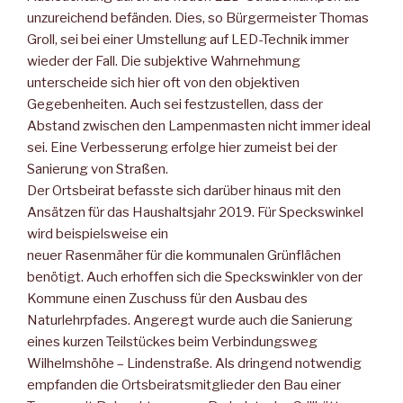
unzureichend befänden. Dies, so Bürgermeister Thomas
Groll, sei bei einer Umstellung auf LED-Technik immer
wieder der Fall. Die subjektive Wahrnehmung
unterscheide sich hier oft von den objektiven
Gegebenheiten. Auch sei festzustellen, dass der
Abstand zwischen den Lampenmasten nicht immer ideal
sei. Eine Verbesserung erfolge hier zumeist bei der
Sanierung von Straßen.
Der Ortsbeirat befasste sich darüber hinaus mit den
Ansätzen für das Haushaltsjahr 2019. Für Speckswinkel
wird beispielsweise ein
neuer Rasenmäher für die kommunalen Grünflächen
benötigt. Auch erhoffen sich die Speckswinkler von der
Kommune einen Zuschuss für den Ausbau des
Naturlehrpfades. Angeregt wurde auch die Sanierung
eines kurzen Teilstückes beim Verbindungsweg
Wilhelmshöhe – Lindenstraße. Als dringend notwendig
empfanden die Ortsbeiratsmitglieder den Bau einer