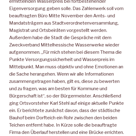
ermittelnden Wasserpreis bei fortbestehender
Eigenversorgung geben solle. Das Zahlenwerk soll vom
beauftragten Büro Mitte November den Amts- und
Mandatsträgern aus Stadtverordnetenversammlung,
Magistrat und Ortsbeiräten vorgestellt werden.
Außerdem habe die Stadt die Gespräche mit dem
Zweckverband Mittelhessische Wasserwerke wieder
aufgenommen. „Für mich stehen bei diesem Thema die
Punkte Versorgungssicherheit und Wasserpreis im
Mittelpunkt. Man muss objektiv und ohne Emotionen an
die Sache herangehen. Wenn wir alle Informationen
zusammengetragen haben, gilt es, diese zu bewerten
und zu fragen, was am besten für Kommune und
Bürgerschaft ist“, so der Bürgermeister. Anschließend
ging Ortsvorsteher Karl Stehl auf einige aktuelle Punkte
ein. Er berichtete zunächst davon, dass der städtische
Bauhof beim Dorfteich ein Rohr zwischen den beiden
Teichen entfernt habe. In Kürze solle die beauftragte
Firma den Überlauf herstellen und eine Brücke errichten.