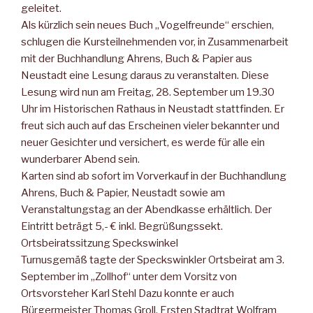
geleitet.
Als kürzlich sein neues Buch „Vogelfreunde“ erschien,
schlugen die Kursteilnehmenden vor, in Zusammenarbeit
mit der Buchhandlung Ahrens, Buch & Papier aus
Neustadt eine Lesung daraus zu veranstalten. Diese
Lesung wird nun am Freitag, 28. September um 19.30
Uhr im Historischen Rathaus in Neustadt stattfinden. Er
freut sich auch auf das Erscheinen vieler bekannter und
neuer Gesichter und versichert, es werde für alle ein
wunderbarer Abend sein.
Karten sind ab sofort im Vorverkauf in der Buchhandlung
Ahrens, Buch & Papier, Neustadt sowie am
Veranstaltungstag an der Abendkasse erhältlich. Der
Eintritt beträgt 5,- € inkl. Begrüßungssekt.
Ortsbeiratssitzung Speckswinkel
Turnusgemäß tagte der Speckswinkler Ortsbeirat am 3.
September im „Zollhof“ unter dem Vorsitz von
Ortsvorsteher Karl Stehl Dazu konnte er auch
Bürgermeister Thomas Groll, Ersten Stadtrat Wolfram