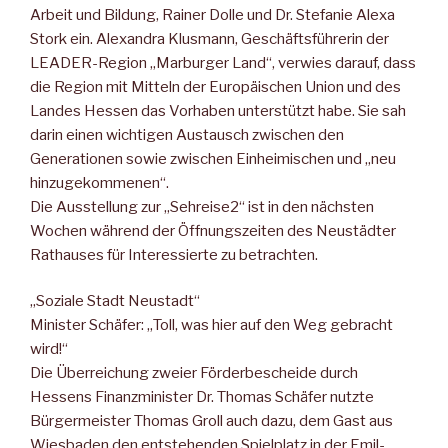
Arbeit und Bildung, Rainer Dolle und Dr. Stefanie Alexa
Stork ein. Alexandra Klusmann, Geschäftsführerin der
LEADER-Region „Marburger Land“, verwies darauf, dass
die Region mit Mitteln der Europäischen Union und des
Landes Hessen das Vorhaben unterstützt habe. Sie sah
darin einen wichtigen Austausch zwischen den
Generationen sowie zwischen Einheimischen und „neu
hinzugekommenen“.
Die Ausstellung zur „Sehreise2“ ist in den nächsten
Wochen während der Öffnungszeiten des Neustädter
Rathauses für Interessierte zu betrachten.
„Soziale Stadt Neustadt“
Minister Schäfer: „Toll, was hier auf den Weg gebracht
wird!“
Die Überreichung zweier Förderbescheide durch
Hessens Finanzminister Dr. Thomas Schäfer nutzte
Bürgermeister Thomas Groll auch dazu, dem Gast aus
Wiesbaden den entstehenden Spielplatz in der Emil-