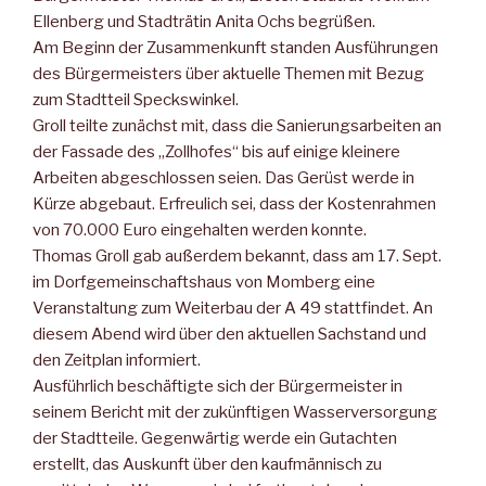
Ellenberg und Stadträtin Anita Ochs begrüßen.
Am Beginn der Zusammenkunft standen Ausführungen
des Bürgermeisters über aktuelle Themen mit Bezug
zum Stadtteil Speckswinkel.
Groll teilte zunächst mit, dass die Sanierungsarbeiten an
der Fassade des „Zollhofes“ bis auf einige kleinere
Arbeiten abgeschlossen seien. Das Gerüst werde in
Kürze abgebaut. Erfreulich sei, dass der Kostenrahmen
von 70.000 Euro eingehalten werden konnte.
Thomas Groll gab außerdem bekannt, dass am 17. Sept.
im Dorfgemeinschaftshaus von Momberg eine
Veranstaltung zum Weiterbau der A 49 stattfindet. An
diesem Abend wird über den aktuellen Sachstand und
den Zeitplan informiert.
Ausführlich beschäftigte sich der Bürgermeister in
seinem Bericht mit der zukünftigen Wasserversorgung
der Stadtteile. Gegenwärtig werde ein Gutachten
erstellt, das Auskunft über den kaufmännisch zu