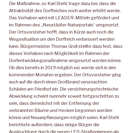
Die Maßnahme, so Karl Stehl, trage dazu bei, dass die
Attraktivität des Dorfteiches noch weiter erhöht werde.
Das Vorhaben wird mit LEADER-Mitteln gefördert und
im Rahmen des „Neustädter Naturportals“ umgesetzt.
Der Ortsvorsteher hofft, dass in Kürze auch noch die
Wegesituation um den Dorfteich verbessert werden
kann. Bürgermeister Thomas Groll stellte dazu fest, dass
dieses Vorhaben nach Möglichkeit im Rahmen der
Dorfentwicklungsmaßnahme umgesetzt werden könne.
Ob dies bereits in 2019 möglich sei, werde sich in den
kommenden Monaten ergeben. Der Ortsvorsteher ging
auch auf die durch einen Großbrand verursachten
Schäden am Friedhof ein. Die versicherungstechnische
Abwicklung scheint nunmehr soweit fortgeschritten zu
sein, dass demnächst mit der Entfernung der
verbrannten Bäume und Hecken begonnen werden
könne und Neuanpflanzungen möglich seien. Karl Stehl
berichtete außerdem, dass einige Bürger die
Ausleuchtung durch die neuen LED-Straßenlampen als