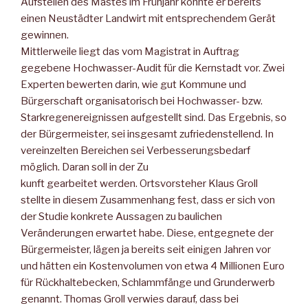
Aufstellen des Mastes im Frühjahr konnte er bereits
einen Neustädter Landwirt mit entsprechendem Gerät
gewinnen.
Mittlerweile liegt das vom Magistrat in Auftrag
gegebene Hochwasser-Audit für die Kernstadt vor. Zwei
Experten bewerten darin, wie gut Kommune und
Bürgerschaft organisatorisch bei Hochwasser- bzw.
Starkregenereignissen aufgestellt sind. Das Ergebnis, so
der Bürgermeister, sei insgesamt zufriedenstellend. In
vereinzelten Bereichen sei Verbesserungsbedarf
möglich. Daran soll in der Zu
kunft gearbeitet werden. Ortsvorsteher Klaus Groll
stellte in diesem Zusammenhang fest, dass er sich von
der Studie konkrete Aussagen zu baulichen
Veränderungen erwartet habe. Diese, entgegnete der
Bürgermeister, lägen ja bereits seit einigen Jahren vor
und hätten ein Kostenvolumen von etwa 4 Millionen Euro
für Rückhaltebecken, Schlammfänge und Grunderwerb
genannt. Thomas Groll verwies darauf, dass bei