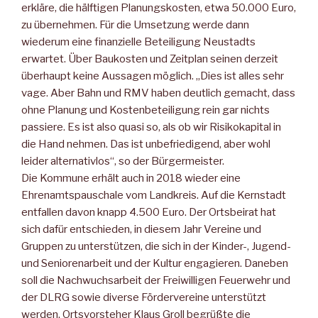
erkläre, die hälftigen Planungskosten, etwa 50.000 Euro,
zu übernehmen. Für die Umsetzung werde dann
wiederum eine finanzielle Beteiligung Neustadts
erwartet. Über Baukosten und Zeitplan seinen derzeit
überhaupt keine Aussagen möglich. „Dies ist alles sehr
vage. Aber Bahn und RMV haben deutlich gemacht, dass
ohne Planung und Kostenbeteiligung rein gar nichts
passiere. Es ist also quasi so, als ob wir Risikokapital in
die Hand nehmen. Das ist unbefriedigend, aber wohl
leider alternativlos“, so der Bürgermeister.
Die Kommune erhält auch in 2018 wieder eine
Ehrenamtspauschale vom Landkreis. Auf die Kernstadt
entfallen davon knapp 4.500 Euro. Der Ortsbeirat hat
sich dafür entschieden, in diesem Jahr Vereine und
Gruppen zu unterstützen, die sich in der Kinder-, Jugend-
und Seniorenarbeit und der Kultur engagieren. Daneben
soll die Nachwuchsarbeit der Freiwilligen Feuerwehr und
der DLRG sowie diverse Fördervereine unterstützt
werden. Ortsvorsteher Klaus Groll begrüßte die