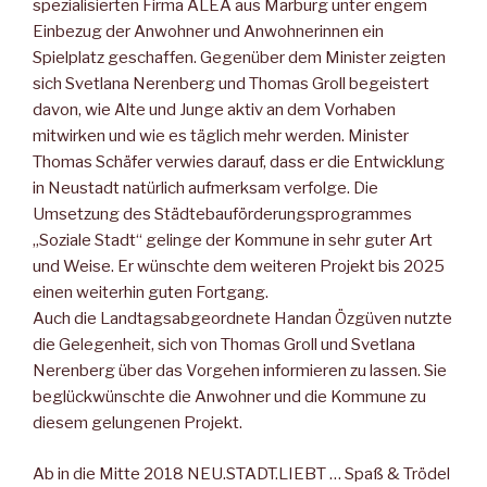
spezialisierten Firma ALEA aus Marburg unter engem
Einbezug der Anwohner und Anwohnerinnen ein
Spielplatz geschaffen. Gegenüber dem Minister zeigten
sich Svetlana Nerenberg und Thomas Groll begeistert
davon, wie Alte und Junge aktiv an dem Vorhaben
mitwirken und wie es täglich mehr werden. Minister
Thomas Schäfer verwies darauf, dass er die Entwicklung
in Neustadt natürlich aufmerksam verfolge. Die
Umsetzung des Städtebauförderungsprogrammes
„Soziale Stadt“ gelinge der Kommune in sehr guter Art
und Weise. Er wünschte dem weiteren Projekt bis 2025
einen weiterhin guten Fortgang.
Auch die Landtagsabgeordnete Handan Özgüven nutzte
die Gelegenheit, sich von Thomas Groll und Svetlana
Nerenberg über das Vorgehen informieren zu lassen. Sie
beglückwünschte die Anwohner und die Kommune zu
diesem gelungenen Projekt.
Ab in die Mitte 2018 NEU.STADT.LIEBT … Spaß & Trödel