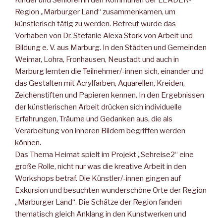
Kinder und Senioren in den Kommunen der LEADER-
Region „Marburger Land“ zusammenkamen, um
künstlerisch tätig zu werden. Betreut wurde das
Vorhaben von Dr. Stefanie Alexa Stork von Arbeit und
Bildung e. V. aus Marburg. In den Städten und Gemeinden
Weimar, Lohra, Fronhausen, Neustadt und auch in
Marburg lernten die Teilnehmer/-innen sich, einander und
das Gestalten mit Acrylfarben, Aquarellen, Kreiden,
Zeichenstiften und Papieren kennen. In den Ergebnissen
der künstlerischen Arbeit drücken sich individuelle
Erfahrungen, Träume und Gedanken aus, die als
Verarbeitung von inneren Bildern begriffen werden
können.
Das Thema Heimat spielt im Projekt „Sehreise2“ eine
große Rolle, nicht nur was die kreative Arbeit in den
Workshops betraf. Die Künstler/-innen gingen auf
Exkursion und besuchten wunderschöne Orte der Region
„Marburger Land“. Die Schätze der Region fanden
thematisch gleich Anklang in den Kunstwerken und