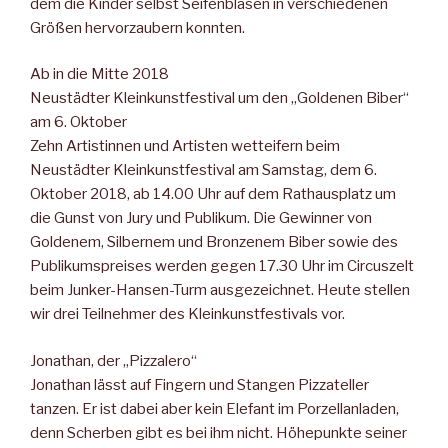
dem die Kinder selbst Seifenblasen in verschiedenen
Größen hervorzaubern konnten.
Ab in die Mitte 2018
Neustädter Kleinkunstfestival um den „Goldenen Biber“
am 6. Oktober
Zehn Artistinnen und Artisten wetteifern beim
Neustädter Kleinkunstfestival am Samstag, dem 6.
Oktober 2018, ab 14.00 Uhr auf dem Rathausplatz um
die Gunst von Jury und Publikum. Die Gewinner von
Goldenem, Silbernem und Bronzenem Biber sowie des
Publikumspreises werden gegen 17.30 Uhr im Circuszelt
beim Junker-Hansen-Turm ausgezeichnet. Heute stellen
wir drei Teilnehmer des Kleinkunstfestivals vor.
Jonathan, der „Pizzalero“
Jonathan lässt auf Fingern und Stangen Pizzateller
tanzen. Er ist dabei aber kein Elefant im Porzellanladen,
denn Scherben gibt es bei ihm nicht. Höhepunkte seiner