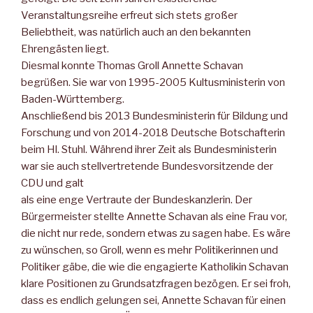
Veranstaltungsreihe erfreut sich stets großer
Beliebtheit, was natürlich auch an den bekannten
Ehrengästen liegt.
Diesmal konnte Thomas Groll Annette Schavan
begrüßen. Sie war von 1995-2005 Kultusministerin von
Baden-Württemberg.
Anschließend bis 2013 Bundesministerin für Bildung und
Forschung und von 2014-2018 Deutsche Botschafterin
beim Hl. Stuhl. Während ihrer Zeit als Bundesministerin
war sie auch stellvertretende Bundesvorsitzende der
CDU und galt
als eine enge Vertraute der Bundeskanzlerin. Der
Bürgermeister stellte Annette Schavan als eine Frau vor,
die nicht nur rede, sondern etwas zu sagen habe. Es wäre
zu wünschen, so Groll, wenn es mehr Politikerinnen und
Politiker gäbe, die wie die engagierte Katholikin Schavan
klare Positionen zu Grundsatzfragen bezögen. Er sei froh,
dass es endlich gelungen sei, Annette Schavan für einen