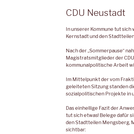
CDU Neustadt
In unserer Kommune tut sich w
Kernstadt und den Stadtteile
Nach der „Sommerpause“ nah
Magistratsmitglieder der CDU
kommunalpolitische Arbeit wi
Im Mittelpunkt der vom Frakt
geleiteten Sitzung standen di
sozialpolitischen Projekte i
Das einhellige Fazit der Anw
tut sich etwas! Belege dafür s
den Stadtteilen Mengsberg, 
sichtbar: