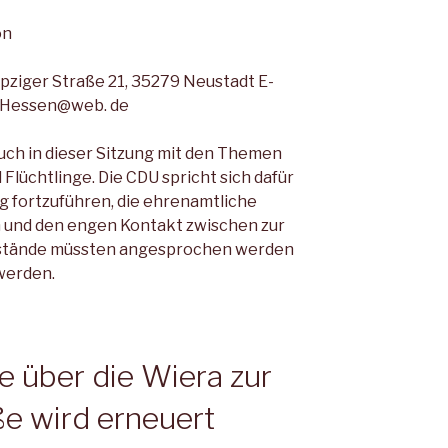
on
pziger Straße 21, 35279 Neustadt E-
t-Hessen@web. de
uch in dieser Sitzung mit den Themen
lüchtlinge. Die CDU spricht sich dafür
 fortzuführen, die ehrenamtliche
n und den engen Kontakt zwischen zur
sstände müssten angesprochen werden
werden.
 über die Wiera zur
e wird erneuert