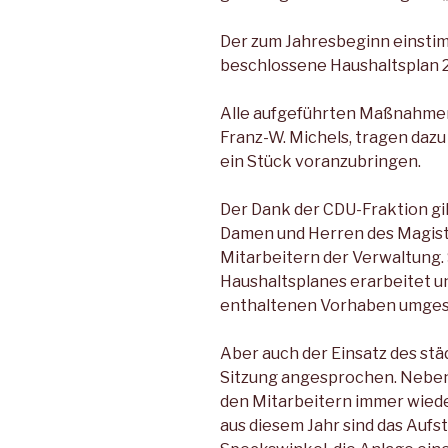
Der zum Jahresbeginn einsti
beschlossene Haushaltsplan 
Alle aufgeführten Maßnahmen
Franz-W. Michels, tragen dazu 
ein Stück voranzubringen.
Der Dank der CDU-Fraktion gi
Damen und Herren des Magist
Mitarbeitern der Verwaltung. 
Haushaltsplanes erarbeitet un
enthaltenen Vorhaben umges
Aber auch der Einsatz des st
Sitzung angesprochen. Neben
den Mitarbeitern immer wieder
aus diesem Jahr sind das Aufst