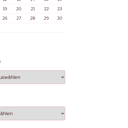
19
20
21
22
23
26
27
28
29
30
N