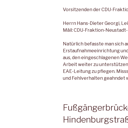
Vorsitzenden der CDU-Frakti
Herrn Hans-Dieter Georgi, Lei
Mäil: CDU-Fraktion-Neustad
Natürlich befasste man sich a
Erstaufnahmeeinrichtung und F
aus, den eingeschlagenen Weg
Arbeit weiter zu unterstütze
EAE-Leitung zu pflegen. Mis
und Fehlverhalten geahndet 
Fußgängerbrücke
Hindenburgstraß