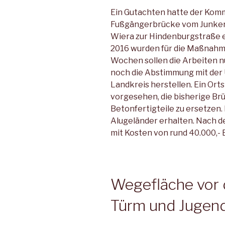
Ein Gutachten hatte der Kom
Fußgängerbrücke vom Junke
Wiera zur Hindenburgstraße e
2016 wurden für die Maßnahme
Wochen sollen die Arbeiten 
noch die Abstimmung mit de
Landkreis herstellen. Ein Ortst
vorgesehen, die bisherige Br
Betonfertigteile zu ersetzen.
Alugeländer erhalten. Nach d
mit Kosten von rund 40.000,- 
Wegefläche vor
Türm und Jugend