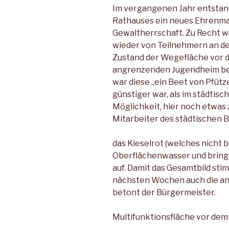
Im vergangenen Jahr entstand
Rathauses ein neues Ehrenmal 
Gewaltherrschaft. Zu Recht 
wieder von Teilnehmern an de
Zustand der Wegefläche vor
angrenzenden Jugendheim bek
war diese „ein Beet von Pfütz
günstiger war, als im städtisc
Möglichkeit, hier noch etwas 
Mitarbeiter des städtischen 
das Kieselrot (welches nicht b
Oberflächenwasser und bring
auf. Damit das Gesamtbild sti
nächsten Wochen auch die a
betont der Bürgermeister.
Multifunktionsfläche vor de