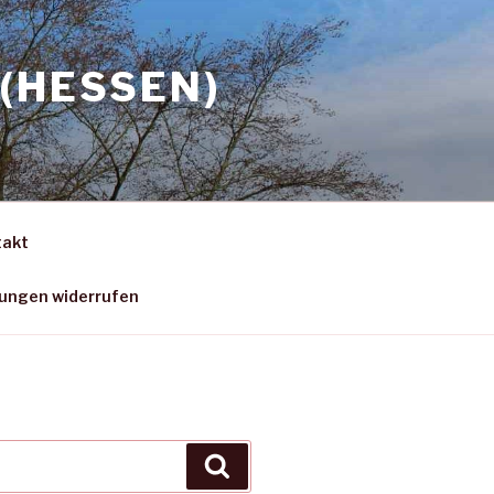
(HESSEN)
takt
gungen widerrufen
Suchen