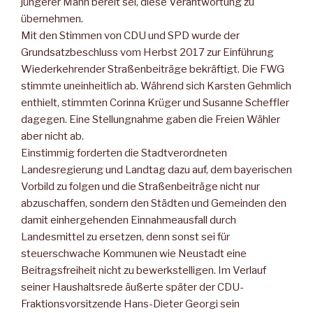
jüngerer Mann bereit sei, diese Verantwortung zu
übernehmen.
Mit den Stimmen von CDU und SPD wurde der
Grundsatzbeschluss vom Herbst 2017 zur Einführung
Wiederkehrender Straßenbeiträge bekräftigt. Die FWG
stimmte uneinheitlich ab. Während sich Karsten Gehmlich
enthielt, stimmten Corinna Krüger und Susanne Scheffler
dagegen. Eine Stellungnahme gaben die Freien Wähler
aber nicht ab.
Einstimmig forderten die Stadtverordneten
Landesregierung und Landtag dazu auf, dem bayerischen
Vorbild zu folgen und die Straßenbeiträge nicht nur
abzuschaffen, sondern den Städten und Gemeinden den
damit einhergehenden Einnahmeausfall durch
Landesmittel zu ersetzen, denn sonst sei für
steuerschwache Kommunen wie Neustadt eine
Beitragsfreiheit nicht zu bewerkstelligen. Im Verlauf
seiner Haushaltsrede äußerte später der CDU-
Fraktionsvorsitzende Hans-Dieter Georgi sein