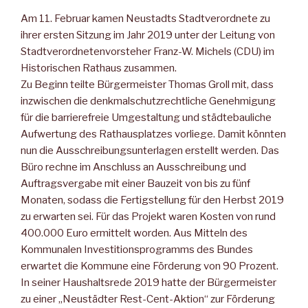
Am 11. Februar kamen Neustadts Stadtverordnete zu
ihrer ersten Sitzung im Jahr 2019 unter der Leitung von
Stadtverordnetenvorsteher Franz-W. Michels (CDU) im
Historischen Rathaus zusammen.
Zu Beginn teilte Bürgermeister Thomas Groll mit, dass
inzwischen die denkmalschutzrechtliche Genehmigung
für die barrierefreie Umgestaltung und städtebauliche
Aufwertung des Rathausplatzes vorliege. Damit könnten
nun die Ausschreibungsunterlagen erstellt werden. Das
Büro rechne im Anschluss an Ausschreibung und
Auftragsvergabe mit einer Bauzeit von bis zu fünf
Monaten, sodass die Fertigstellung für den Herbst 2019
zu erwarten sei. Für das Projekt waren Kosten von rund
400.000 Euro ermittelt worden. Aus Mitteln des
Kommunalen Investitionsprogramms des Bundes
erwartet die Kommune eine Förderung von 90 Prozent.
In seiner Haushaltsrede 2019 hatte der Bürgermeister
zu einer „Neustädter Rest-Cent-Aktion“ zur Förderung