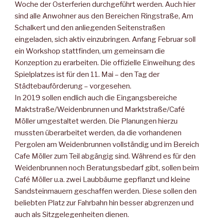
Woche der Osterferien durchgeführt werden. Auch hier
sind alle Anwohner aus den Bereichen Ringstraße, Am
Schalkert und den anliegenden Seitenstraßen
eingeladen, sich aktiv einzubringen. Anfang Februar soll
ein Workshop stattfinden, um gemeinsam die
Konzeption zu erarbeiten. Die offizielle Einweihung des
Spielplatzes ist für den 11. Mai – den Tag der
Städtebauförderung – vorgesehen.
In 2019 sollen endlich auch die Eingangsbereiche
Maktstraße/Weidenbrunnen und Marktstraße/Café
Möller umgestaltet werden. Die Planungen hierzu
mussten überarbeitet werden, da die vorhandenen
Pergolen am Weidenbrunnen vollständig und im Bereich
Cafe Möller zum Teil abgängig sind. Während es für den
Weidenbrunnen noch Beratungsbedarf gibt, sollen beim
Café Möller u.a. zwei Laubbäume gepflanzt und kleine
Sandsteinmauern geschaffen werden. Diese sollen den
beliebten Platz zur Fahrbahn hin besser abgrenzen und
auch als Sitzgelegenheiten dienen.