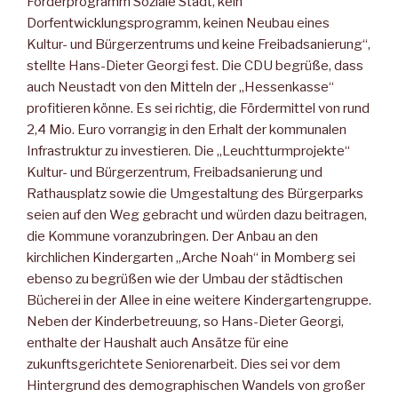
Förderprogramm Soziale Stadt, kein
Dorfentwicklungsprogramm, keinen Neubau eines
Kultur- und Bürgerzentrums und keine Freibadsanierung“,
stellte Hans-Dieter Georgi fest. Die CDU begrüße, dass
auch Neustadt von den Mitteln der „Hessenkasse“
profitieren könne. Es sei richtig, die Fördermittel von rund
2,4 Mio. Euro vorrangig in den Erhalt der kommunalen
Infrastruktur zu investieren. Die „Leuchtturmprojekte“
Kultur- und Bürgerzentrum, Freibadsanierung und
Rathausplatz sowie die Umgestaltung des Bürgerparks
seien auf den Weg gebracht und würden dazu beitragen,
die Kommune voranzubringen. Der Anbau an den
kirchlichen Kindergarten „Arche Noah“ in Momberg sei
ebenso zu begrüßen wie der Umbau der städtischen
Bücherei in der Allee in eine weitere Kindergartengruppe.
Neben der Kinderbetreuung, so Hans-Dieter Georgi,
enthalte der Haushalt auch Ansätze für eine
zukunftsgerichtete Seniorenarbeit. Dies sei vor dem
Hintergrund des demographischen Wandels von großer