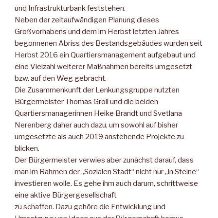
und Infrastrukturbank feststehen.
Neben der zeitaufwändigen Planung dieses
Großvorhabens und dem im Herbst letzten Jahres
begonnenen Abriss des Bestandsgebäudes wurden seit
Herbst 2016 ein Quartiersmanagement aufgebaut und
eine Vielzahl weiterer Maßnahmen bereits umgesetzt
bzw. auf den Weg gebracht.
Die Zusammenkunft der Lenkungsgruppe nutzten
Bürgermeister Thomas Groll und die beiden
Quartiersmanagerinnen Heike Brandt und Svetlana
Nerenberg daher auch dazu, um sowohl auf bisher
umgesetzte als auch 2019 anstehende Projekte zu
blicken.
Der Bürgermeister verwies aber zunächst darauf, dass
man im Rahmen der „Sozialen Stadt“ nicht nur „in Steine“
investieren wolle. Es gehe ihm auch darum, schrittweise
eine aktive Bürgergesellschaft
zu schaffen. Dazu gehöre die Entwicklung und