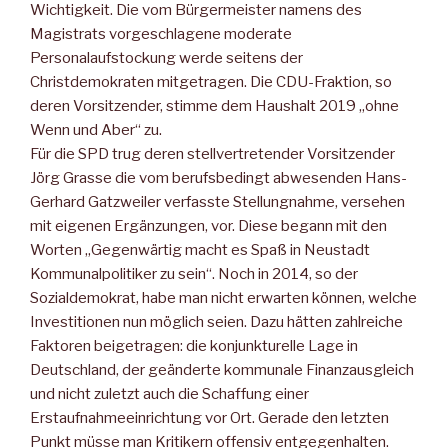
Wichtigkeit. Die vom Bürgermeister namens des
Magistrats vorgeschlagene moderate
Personalaufstockung werde seitens der
Christdemokraten mitgetragen. Die CDU-Fraktion, so
deren Vorsitzender, stimme dem Haushalt 2019 „ohne
Wenn und Aber“ zu.
Für die SPD trug deren stellvertretender Vorsitzender
Jörg Grasse die vom berufsbedingt abwesenden Hans-
Gerhard Gatzweiler verfasste Stellungnahme, versehen
mit eigenen Ergänzungen, vor. Diese begann mit den
Worten „Gegenwärtig macht es Spaß in Neustadt
Kommunalpolitiker zu sein“. Noch in 2014, so der
Sozialdemokrat, habe man nicht erwarten können, welche
Investitionen nun möglich seien. Dazu hätten zahlreiche
Faktoren beigetragen: die konjunkturelle Lage in
Deutschland, der geänderte kommunale Finanzausgleich
und nicht zuletzt auch die Schaffung einer
Erstaufnahmeeinrichtung vor Ort. Gerade den letzten
Punkt müsse man Kritikern offensiv entgegenhalten.