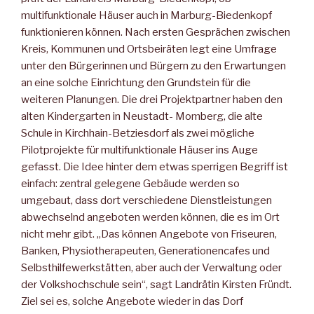
multifunktionale Häuser auch in Marburg-Biedenkopf
funktionieren können. Nach ersten Gesprächen zwischen
Kreis, Kommunen und Ortsbeiräten legt eine Umfrage
unter den Bürgerinnen und Bürgern zu den Erwartungen
an eine solche Einrichtung den Grundstein für die
weiteren Planungen. Die drei Projektpartner haben den
alten Kindergarten in Neustadt- Momberg, die alte
Schule in Kirchhain-Betziesdorf als zwei mögliche
Pilotprojekte für multifunktionale Häuser ins Auge
gefasst. Die Idee hinter dem etwas sperrigen Begriff ist
einfach: zentral gelegene Gebäude werden so
umgebaut, dass dort verschiedene Dienstleistungen
abwechselnd angeboten werden können, die es im Ort
nicht mehr gibt. „Das können Angebote von Friseuren,
Banken, Physiotherapeuten, Generationencafes und
Selbsthilfewerkstätten, aber auch der Verwaltung oder
der Volkshochschule sein“, sagt Landrätin Kirsten Fründt.
Ziel sei es, solche Angebote wieder in das Dorf