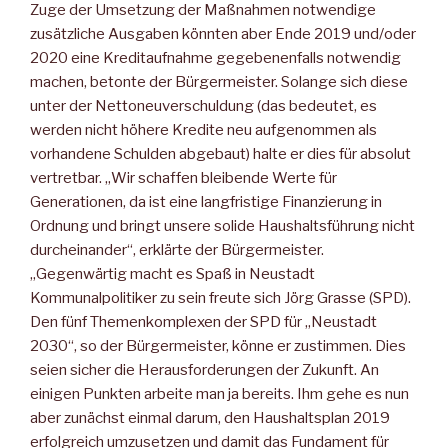
Zuge der Umsetzung der Maßnahmen notwendige
zusätzliche Ausgaben könnten aber Ende 2019 und/oder
2020 eine Kreditaufnahme gegebenenfalls notwendig
machen, betonte der Bürgermeister. Solange sich diese
unter der Nettoneuverschuldung (das bedeutet, es
werden nicht höhere Kredite neu aufgenommen als
vorhandene Schulden abgebaut) halte er dies für absolut
vertretbar. „Wir schaffen bleibende Werte für
Generationen, da ist eine langfristige Finanzierung in
Ordnung und bringt unsere solide Haushaltsführung nicht
durcheinander“, erklärte der Bürgermeister.
„Gegenwärtig macht es Spaß in Neustadt
Kommunalpolitiker zu sein freute sich Jörg Grasse (SPD).
Den fünf Themenkomplexen der SPD für „Neustadt
2030“, so der Bürgermeister, könne er zustimmen. Dies
seien sicher die Herausforderungen der Zukunft. An
einigen Punkten arbeite man ja bereits. Ihm gehe es nun
aber zunächst einmal darum, den Haushaltsplan 2019
erfolgreich umzusetzen und damit das Fundament für