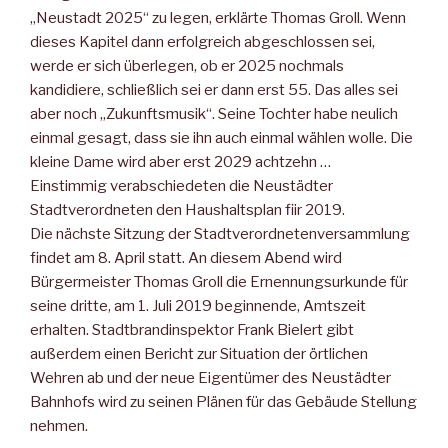
„Neustadt 2025“ zu legen, erklärte Thomas Groll. Wenn
dieses Kapitel dann erfolgreich abgeschlossen sei,
werde er sich überlegen, ob er 2025 nochmals
kandidiere, schließlich sei er dann erst 55. Das alles sei
aber noch „Zukunftsmusik“. Seine Tochter habe neulich
einmal gesagt, dass sie ihn auch einmal wählen wolle. Die
kleine Dame wird aber erst 2029 achtzehn …
Einstimmig verabschiedeten die Neustädter
Stadtverordneten den Haushaltsplan fiir 2019.
Die nächste Sitzung der Stadtverordnetenversammlung
findet am 8. April statt. An diesem Abend wird
Bürgermeister Thomas Groll die Ernennungsurkunde für
seine dritte, am 1. Juli 2019 beginnende, Amtszeit
erhalten. Stadtbrandinspektor Frank Bielert gibt
außerdem einen Bericht zur Situation der örtlichen
Wehren ab und der neue Eigentümer des Neustädter
Bahnhofs wird zu seinen Plänen für das Gebäude Stellung
nehmen.