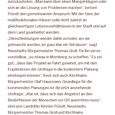
zurückzuholen. „Man kann über einen Mangel klagen oder
sich an die Lösung von Problemen machen“, betont
Fründt den gemeinsamen Anspruch. Mit der Idee der
multifunktionalen Häuser solle nicht zuletzt an
gleichwertigen Lebensverhältnissen in der Stadt und auf
dem Land gearbeitet werden.
„Dienstleistungen wieder dahin zu holen, wo sie
gebraucht werden, ist ganz klar ein Teil davon“, sagt
Neustadts Bürgermeister Thomas Groll. Für ihn sei es
vorstellbar, „so etwas in Momberg zu schaffen.“ Es sei
gut, „dass das Projekt an Fahrt gewinnt, um mit den
Ergebnissen der Umfrage in die konkretere Planung
einsteigen können“, freut sich auch Kirchhains
Bürgermeister Olaf Hausmann. Grundlage für die
kommenden Planungen ist die jetzt anstehende
Umfrage. „Klar ist, dass sich das Angebot an den
Bedürfnissen der Menschen vor Ort ausrichten muss“,
sind sich Landrätin Kirsten Fründt, Neustadts
Bürgermeister Thomas Groll und Kirchhains