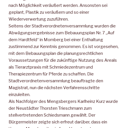
nach Möglichkeit veräußert werden. Ansonsten sei
geplant, Plastik zu veräußern und so einer
Wiederverwertung zuzuführen.
Seitens der Stadtverordnetenversammlung wurden die
Abwägungsergebnisse zum Bebauungsplan Nr. 7 „Auf
dem Hardtfeld“ in Momberg bei einer Enthaltung
zustimmend zur Kenntnis genommen. Es ist vorgesehen,
mit dem Bebauungsplan die planungsrechtlichen
Voraussetzungen für die zukünftige Nutzung des Areals
als Tierarztpraxis mit Schmiedezentrum und
Therapiezentrum für Pferde zu schaffen. Die
Stadtverordnetenversammlung beauftragte den
Magistrat, nun die nächsten Verfahrensschritte
einzuleiten.
Als Nachfolger des Mengsbergers Karlheinz Kurz wurde
der Neustädter Thorsten Trieschmann zum
stellvertretenden Schiedsmann gewählt. Der
Bürgermeister zeigte sich erfreut darüber, dass ein