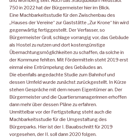
und Momberg sein. Auch das Stadtjubiläum Neustadt
750 in 2022 hat der Bürgermeister hier im Blick.
Eine Machbarkeitsstudie für den Zwischenbau des
„Hauses der Vereine“ zur Gaststätte „Zur Krone“ hin wird
gegenwärtig fertiggestellt. Der Verfasser, so
Bürgermeister Groll, schlage vorrangig vor, das Gebäude
als Hostel zu nutzen und dort kostengünstige
Übernachtungsmöglichkeiten zu schaffen, da solche in
der Kommune fehlten. Mit Fördermitteln steht 2019 erst
einmal eine Entrümpelung des Gebäudes an.
Die ebenfalls angedachte Studie zum Bahnhof und
dessen Umfeld wurde zunächst zurückgestellt. In Kürze
stehen Gespräche mit dem neuen Eigentümer an. Der
Bürgermeister und die Quartiersmanagerinnen erhoffen
dann mehr über dessen Pläne zu erfahren.
Unmittelbar vor der Fertigstellung steht auch die
Machbarkeitsstudie für die Umgestaltung des
Bürgerparks. Hier ist der I. Bauabschnitt für 2019
vorgesehen, der II. soll dann 2020 folgen.