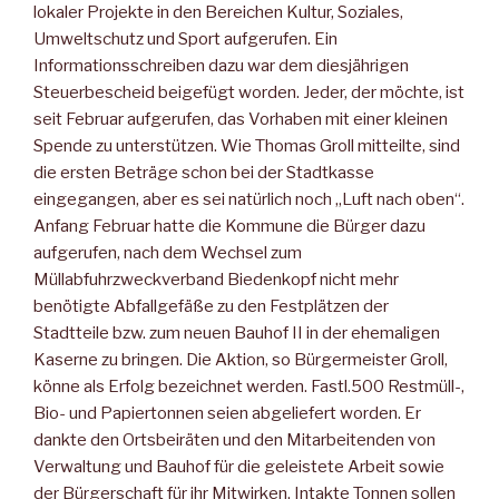
lokaler Projekte in den Bereichen Kultur, Soziales,
Umweltschutz und Sport aufgerufen. Ein
Informationsschreiben dazu war dem diesjährigen
Steuerbescheid beigefügt worden. Jeder, der möchte, ist
seit Februar aufgerufen, das Vorhaben mit einer kleinen
Spende zu unterstützen. Wie Thomas Groll mitteilte, sind
die ersten Beträge schon bei der Stadtkasse
eingegangen, aber es sei natürlich noch „Luft nach oben“.
Anfang Februar hatte die Kommune die Bürger dazu
aufgerufen, nach dem Wechsel zum
Müllabfuhrzweckverband Biedenkopf nicht mehr
benötigte Abfallgefäße zu den Festplätzen der
Stadtteile bzw. zum neuen Bauhof II in der ehemaligen
Kaserne zu bringen. Die Aktion, so Bürgermeister Groll,
könne als Erfolg bezeichnet werden. Fastl.500 Restmüll-,
Bio- und Papiertonnen seien abgeliefert worden. Er
dankte den Ortsbeiräten und den Mitarbeitenden von
Verwaltung und Bauhof für die geleistete Arbeit sowie
der Bürgerschaft für ihr Mitwirken. Intakte Tonnen sollen