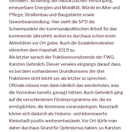
formuliert: Sicherung der hausärztlichen Versorgung,
erneuerbare Energien und Mobilität, Würde im Alter und
Pflege, Straßenbau und Baugebiete sowie
Gewerbeansiedlung. Hier sieht die SPD die
Schwerpunkte der kommunalpolitischen Arbeit für das
kommende Jahrzehnt, wobei es durchaus schon erste
Aktivitäten vor Ort gebe. Auch die Sozialdemokraten
stimmten dem Haushalt 2019 zu.
Als letzter sprach der Fraktionsvorsitzende der FWG,
Karsten Gehmlich. Dieser verwies eingangs darauf, dass
es bei dem vorhandenen Grundkonsens der drei
Fraktionen nicht leicht sei, als letzter zu sprechen.
Oftmals müsse man dann nämlich das wiederholen, was
die Vorredner bereits gesagt hätten. Auch Gehmlich ging
auf die verschiedenen Förderprogramme ein, die es
ermöglichten, die Kommune voranzubringen. Neustadt
könne sich dadurch als Hebens- und lebenswerte
Kleinstadt positiv weiterentwickeln. Vor Ort dürfe man
daher durchaus Grund für Optimismus haben, so Karsten