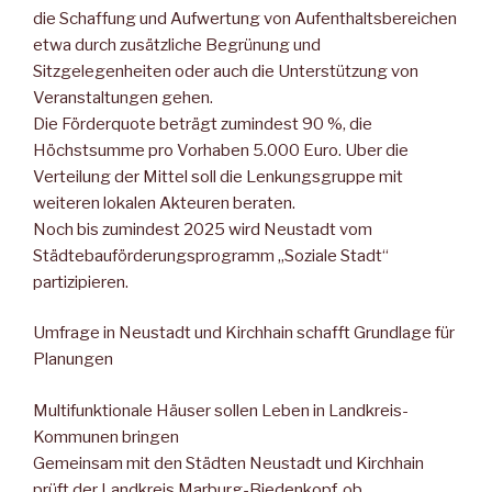
die Schaffung und Aufwertung von Aufenthaltsbereichen
etwa durch zusätzliche Begrünung und
Sitzgelegenheiten oder auch die Unterstützung von
Veranstaltungen gehen.
Die Förderquote beträgt zumindest 90 %, die
Höchstsumme pro Vorhaben 5.000 Euro. Uber die
Verteilung der Mittel soll die Lenkungsgruppe mit
weiteren lokalen Akteuren beraten.
Noch bis zumindest 2025 wird Neustadt vom
Städtebauförderungsprogramm „Soziale Stadt“
partizipieren.
Umfrage in Neustadt und Kirchhain schafft Grundlage für
Planungen
Multifunktionale Häuser sollen Leben in Landkreis-
Kommunen bringen
Gemeinsam mit den Städten Neustadt und Kirchhain
prüft der Landkreis Marburg-Biedenkopf, ob