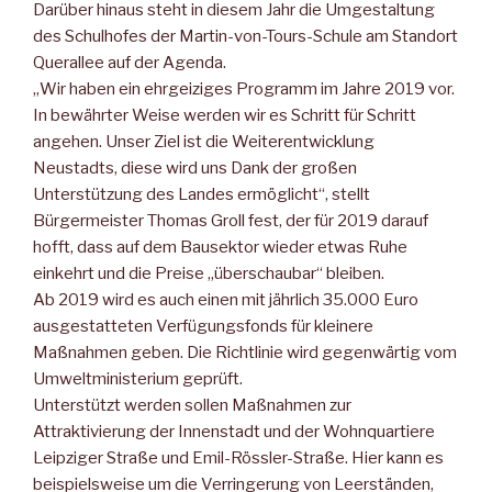
Darüber hinaus steht in diesem Jahr die Umgestaltung
des Schulhofes der Martin-von-Tours-Schule am Standort
Querallee auf der Agenda.
„Wir haben ein ehrgeiziges Programm im Jahre 2019 vor.
In bewährter Weise werden wir es Schritt für Schritt
angehen. Unser Ziel ist die Weiterentwicklung
Neustadts, diese wird uns Dank der großen
Unterstützung des Landes ermöglicht“, stellt
Bürgermeister Thomas Groll fest, der für 2019 darauf
hofft, dass auf dem Bausektor wieder etwas Ruhe
einkehrt und die Preise „überschaubar“ bleiben.
Ab 2019 wird es auch einen mit jährlich 35.000 Euro
ausgestatteten Verfügungsfonds für kleinere
Maßnahmen geben. Die Richtlinie wird gegenwärtig vom
Umweltministerium geprüft.
Unterstützt werden sollen Maßnahmen zur
Attraktivierung der Innenstadt und der Wohnquartiere
Leipziger Straße und Emil-Rössler-Straße. Hier kann es
beispielsweise um die Verringerung von Leerständen,