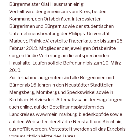
Bürgermeister Olaf Hausmann einig.
Verteilt wird der gemeinsam vom Kreis, beiden
Kommunen, den Ortsbeiräten, interessierten
Bürgerinnen und Bürgern sowie der studentischen
Unternehmensberatung der Philipps-Universität
Marburg, Phlink e.V. erstellte Fragenkatalog bis zum 25.
Februar 2019. Mitglieder der jeweiligen Ortsbeiräte
sorgen für die Verteilung an die entsprechenden
Haushalte. Laufen soll die Befragung bis zum 10. März
2019.
Zur Teilnahme aufgerufen sind alle Bürgerinnen und
Bürger ab 16 Jahren in den Neustädter Stadtteilen
Mengsberg, Momberg und Speckswinkel sowie in
Kirchhain-Betziesdorf. Alternativ kann der Fragebogen
auch online, auf der Beteiligungsplattform des
Landkreises www.mein-marburg-biedenkopf.de sowie
auf den Webseiten der Städte Neustadt und Kirchhain,
ausgefüllt werden. Vorgestellt werden soll das Ergebnis
voraussichtlich Mitte des Jahres.