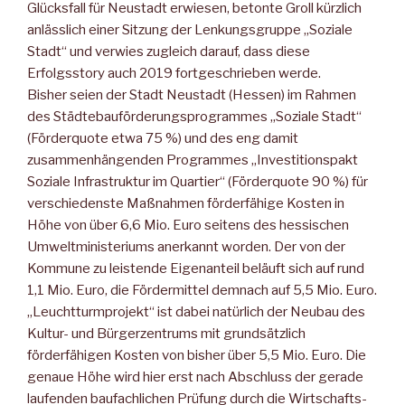
Glücksfall für Neustadt erwiesen, betonte Groll kürzlich
anlässlich einer Sitzung der Lenkungsgruppe „Soziale
Stadt“ und verwies zugleich darauf, dass diese
Erfolgsstory auch 2019 fortgeschrieben werde.
Bisher seien der Stadt Neustadt (Hessen) im Rahmen
des Städtebauförderungsprogrammes „Soziale Stadt“
(Förderquote etwa 75 %) und des eng damit
zusammenhängenden Programmes „Investitionspakt
Soziale Infrastruktur im Quartier“ (Förderquote 90 %) für
verschiedenste Maßnahmen förderfähige Kosten in
Höhe von über 6,6 Mio. Euro seitens des hessischen
Umweltministeriums anerkannt worden. Der von der
Kommune zu leistende Eigenanteil beläuft sich auf rund
1,1 Mio. Euro, die Fördermittel demnach auf 5,5 Mio. Euro.
„Leuchtturmprojekt“ ist dabei natürlich der Neubau des
Kultur- und Bürgerzentrums mit grundsätzlich
förderfähigen Kosten von bisher über 5,5 Mio. Euro. Die
genaue Höhe wird hier erst nach Abschluss der gerade
laufenden baufachlichen Prüfung durch die Wirtschafts-