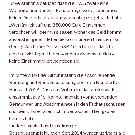
Unverständnis darüber, dass die FWG zwar keine
Wiederkehrenden Straßenbeiträge wolle, aber erneut
keinen Gegenfinanzierungsvorschlag eingebracht habe.
„Wer jährlich auf rund 350.000 Euro Einnahmen
verzichten will, der muss sagen, woher das Geld kommt,
ansonsten gefährdet er die kommunalen Finanzen“, so
Georgi. Auch Jörg Grasse (SPD) bedauerte, dass bei
diesem wichtigen Thema – anders als sonst üblich –
keine Einstimmigkeit gegeben sei.
Im Mittelpunkt der Sitzung stand die abschließende
Beratung und Beschlussfassung über den Neustädter
Haushalt 2019. Dass das Votum für das Zahlenwerk
einstimmig ausfiel, konnte nach den vorhergehenden
Beratungen und Abstimmungen in den Fachausschüssen
und den Ortsbeiräten nicht überraschen. Hier gab es
bereits Lob
für den Haushalt und einstimmige
Beschlussempfehlungen. Seit 2014 wurden übrigens alle