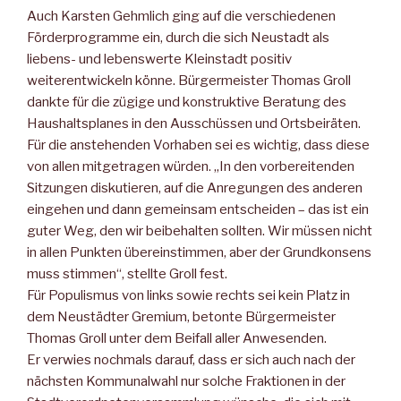
Auch Karsten Gehmlich ging auf die verschiedenen
Förderprogramme ein, durch die sich Neustadt als
liebens- und lebenswerte Kleinstadt positiv
weiterentwickeln könne. Bürgermeister Thomas Groll
dankte für die zügige und konstruktive Beratung des
Haushaltsplanes in den Ausschüssen und Ortsbeiräten.
Für die anstehenden Vorhaben sei es wichtig, dass diese
von allen mitgetragen würden. „In den vorbereitenden
Sitzungen diskutieren, auf die Anregungen des anderen
eingehen und dann gemeinsam entscheiden – das ist ein
guter Weg, den wir beibehalten sollten. Wir müssen nicht
in allen Punkten übereinstimmen, aber der Grundkonsens
muss stimmen“, stellte Groll fest.
Für Populismus von links sowie rechts sei kein Platz in
dem Neustädter Gremium, betonte Bürgermeister
Thomas Groll unter dem Beifall aller Anwesenden.
Er verwies nochmals darauf, dass er sich auch nach der
nächsten Kommunalwahl nur solche Fraktionen in der