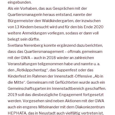
eingebunden.
Als ein Vorhaben, das aus Gesprächen mit der
Quartiersmanagerin heraus entstand, nannte der
Bürgermeister den Waldkindergarten, der inzwischen
von 13 Kindern besucht wird und für den bis Ende 2020
weitere Anmeldungen vorliegen, sodass er dann voll
belegt sein dürfte.
Svetlana Nerenberg konnte ergänzend dazu berichten,
dass das Quartiersmanagement – oftmals gemeinsam
mit der GWA – auch in 2018 wieder an zahlreichen
Veranstaltungen teilgenommen habe und nannte u. a.
den „Rotkäppchentag“, das Suppenfest oder das
Kinderfest im Rahmen der Innenstadt-Offensive „Ab in
die Mitte“. Gemeinsam mit Geflüchteten wurde auch ein
Gemeinschaftsgarten im Innenstadtbereich geschaffen.
2019 soll das diesbezügliche Engagement fortgesetzt
werden. Vorgesehen sind neben Aktionen mit der GWA
auch ein engeres Miteinander mit dem Diakoniezentrum
HEPHATA, das in Neustadt auch vielfältig vertreten ist,