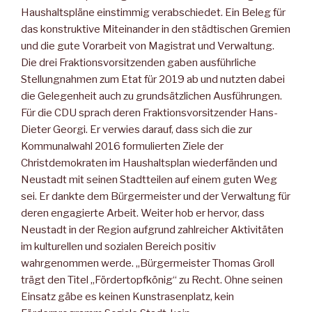
Haushaltspläne einstimmig verabschiedet. Ein Beleg für
das konstruktive Miteinander in den städtischen Gremien
und die gute Vorarbeit von Magistrat und Verwaltung.
Die drei Fraktionsvorsitzenden gaben ausführliche
Stellungnahmen zum Etat für 2019 ab und nutzten dabei
die Gelegenheit auch zu grundsätzlichen Ausführungen.
Für die CDU sprach deren Fraktionsvorsitzender Hans-
Dieter Georgi. Er verwies darauf, dass sich die zur
Kommunalwahl 2016 formulierten Ziele der
Christdemokraten im Haushaltsplan wiederfänden und
Neustadt mit seinen Stadtteilen auf einem guten Weg
sei. Er dankte dem Bürgermeister und der Verwaltung für
deren engagierte Arbeit. Weiter hob er hervor, dass
Neustadt in der Region aufgrund zahlreicher Aktivitäten
im kulturellen und sozialen Bereich positiv
wahrgenommen werde. „Bürgermeister Thomas Groll
trägt den Titel „Fördertopfkönig“ zu Recht. Ohne seinen
Einsatz gäbe es keinen Kunstrasenplatz, kein