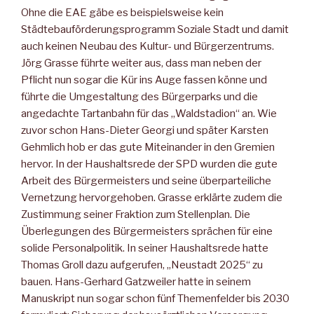
Ohne die EAE gäbe es beispielsweise kein
Städtebauförderungsprogramm Soziale Stadt und damit
auch keinen Neubau des Kultur- und Bürgerzentrums.
Jörg Grasse führte weiter aus, dass man neben der
Pflicht nun sogar die Kür ins Auge fassen könne und
führte die Umgestaltung des Bürgerparks und die
angedachte Tartanbahn für das „Waldstadion“ an. Wie
zuvor schon Hans-Dieter Georgi und später Karsten
Gehmlich hob er das gute Miteinander in den Gremien
hervor. In der Haushaltsrede der SPD wurden die gute
Arbeit des Bürgermeisters und seine überparteiliche
Vernetzung hervorgehoben. Grasse erklärte zudem die
Zustimmung seiner Fraktion zum Stellenplan. Die
Überlegungen des Bürgermeisters sprächen für eine
solide Personalpolitik. In seiner Haushaltsrede hatte
Thomas Groll dazu aufgerufen, „Neustadt 2025“ zu
bauen. Hans-Gerhard Gatzweiler hatte in seinem
Manuskript nun sogar schon fünf Themenfelder bis 2030