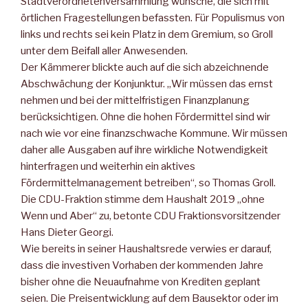
Stadtverordnetenversammlung wünsche, die sich mit
örtlichen Fragestellungen befassten. Für Populismus von
links und rechts sei kein Platz in dem Gremium, so Groll
unter dem Beifall aller Anwesenden.
Der Kämmerer blickte auch auf die sich abzeichnende
Abschwächung der Konjunktur. „Wir müssen das ernst
nehmen und bei der mittelfristigen Finanzplanung
berücksichtigen. Ohne die hohen Fördermittel sind wir
nach wie vor eine finanzschwache Kommune. Wir müssen
daher alle Ausgaben auf ihre wirkliche Notwendigkeit
hinterfragen und weiterhin ein aktives
Fördermittelmanagement betreiben“, so Thomas Groll.
Die CDU-Fraktion stimme dem Haushalt 2019 „ohne
Wenn und Aber“ zu, betonte CDU Fraktionsvorsitzender
Hans Dieter Georgi.
Wie bereits in seiner Haushaltsrede verwies er darauf,
dass die investiven Vorhaben der kommenden Jahre
bisher ohne die Neuaufnahme von Krediten geplant
seien. Die Preisentwicklung auf dem Bausektor oder im