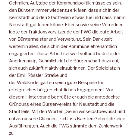
Gehmlich. Aufgabe der Kommunalpolitik müsse es sein,
den Bürgern immer wieder zu erklären, dass sich in der
Kernstadt und den Stadtteilen etwas tue und dass man in
Neustadt gut leben könne. Ebenso wie seine Vorredner
lobte der Fraktionsvorsitzende der FWG die gute Arbeit
von Bürgermeister und Verwaltung. Sein Dank galt
weiterhin allen, die sich in der Kommune ehrenamtlich
engagierten. Diese Arbeit sei wertvoll und bedürfe der
Anerkennung. Gehmlich rief die Bürgerschaft dazu auf,
sich auch zukünftig aktiv einzubringen. Der Spielplatz in
der Emil-Rössler-Straße und
der Waldkindergarten seien gute Beispiele für
erfolgreiches bürgerschaftliches Engagement. Vor
diesem Hintergrund begrüßte er auch die angedachte
Gründung eines Bürgervereins für Neustadt und die
Stadtteile. Mit den Worten „Seien wir selbstbewusst und
nutzen unsere Chancen“, schloss Karsten Gehmlich seine
Ausführungen. Auch die FWG stimmte dem Zahlenwerk
zu.