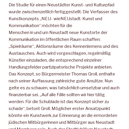
Die Studie für einen Neustädter Kunst- und Kulturpfad
wurde zwischenzeitlich fertiggestellt. Die Verfasser des
Kunstkonzepts „NEU- wieNEUstadt. Kunst und
Kommunikation“ möchten für die
Menschen in und um Neustadt neue Kunstorte der
Kommunikation im öffentlichen Raum schaffen:
„Spielräume“, Aktionsräume des Kennenlernens und des
Austausches. Auch wird vorgeschlagen, regelmäßig
Künstler einzuladen, die entsprechend einzelner
Handlungsfelder partizipatorische Projekte anbieten.
Das Konzept, so Bürgermeister Thomas Groll, enthalte
nach seiner Auffassung zahlreiche gute Ansätze. Nun
gelte es zu schauen, was tatsächlich umsetzbar und auch
finanzierbar sei. „Auf alle Fälle sollten wir hier tätig
werden. Für die Schublade ist das Konzept sicher zu
schade“, betont Groll. Möglicher erster Ansatzpunkt
könnte ein Kunstwerk zur Erinnerung an die ermordeten
jüdischen Mitbürgerinnen und Mitbürger aus Neustadt