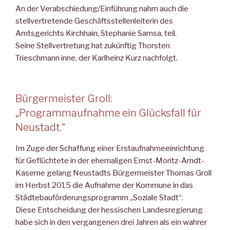
An der Verabschiedung/Einführung nahm auch die
stellvertretende Geschäftsstellenleiterin des
Amtsgerichts Kirchhain, Stephanie Samsa, teil.
Seine Stellvertretung hat zukünftig Thorsten
Trieschmann inne, der Karlheinz Kurz nachfolgt.
Bürgermeister Groll:
„Programmaufnahme ein Glücksfall für
Neustadt.“
Im Zuge der Schaffung einer Erstaufnahmeeinrichtung
für Geflüchtete in der ehemaligen Ernst-Moritz-Arndt-
Kaserne gelang Neustadts Bürgermeister Thomas Groll
im Herbst 2015 die Aufnahme der Kommune in das
Städtebauförderungsprogramm „Soziale Stadt“.
Diese Entscheidung der hessischen Landesregierung
habe sich in den vergangenen drei Jahren als ein wahrer