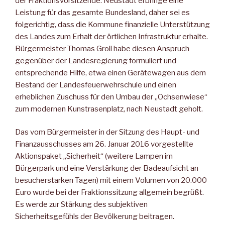
der Fraktionsvorsitzende. Neustadt erbringe eine
Leistung für das gesamte Bundesland, daher sei es
folgerichtig, dass die Kommune finanzielle Unterstützung
des Landes zum Erhalt der örtlichen Infrastruktur erhalte.
Bürgermeister Thomas Groll habe diesen Anspruch
gegenüber der Landesregierung formuliert und
entsprechende Hilfe, etwa einen Gerätewagen aus dem
Bestand der Landesfeuerwehrschule und einen
erheblichen Zuschuss für den Umbau der „Ochsenwiese“
zum modernen Kunstrasenplatz, nach Neustadt geholt.
Das vom Bürgermeister in der Sitzung des Haupt- und
Finanzausschusses am 26. Januar 2016 vorgestellte
Aktionspaket „Sicherheit“ (weitere Lampen im
Bürgerpark und eine Verstärkung der Badeaufsicht an
besucherstarken Tagen) mit einem Volumen von 20.000
Euro wurde bei der Fraktionssitzung allgemein begrüßt.
Es werde zur Stärkung des subjektiven
Sicherheitsgefühls der Bevölkerung beitragen.