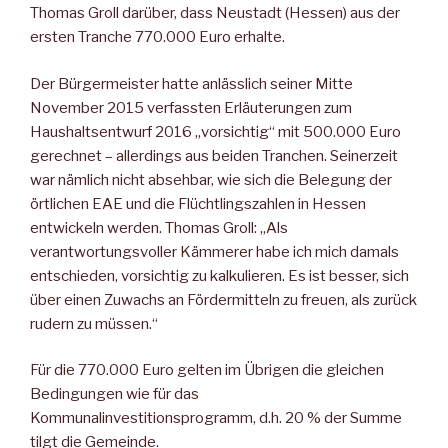
Thomas Groll darüber, dass Neustadt (Hessen) aus der
ersten Tranche 770.000 Euro erhalte.
Der Bürgermeister hatte anlässlich seiner Mitte
November 2015 verfassten Erläuterungen zum
Haushaltsentwurf 2016 „vorsichtig“ mit 500.000 Euro
gerechnet – allerdings aus beiden Tranchen. Seinerzeit
war nämlich nicht absehbar, wie sich die Belegung der
örtlichen EAE und die Flüchtlingszahlen in Hessen
entwickeln werden. Thomas Groll: „Als
verantwortungsvoller Kämmerer habe ich mich damals
entschieden, vorsichtig zu kalkulieren. Es ist besser, sich
über einen Zuwachs an Fördermitteln zu freuen, als zurück
rudern zu müssen.“
Für die 770.000 Euro gelten im Übrigen die gleichen
Bedingungen wie für das
Kommunalinvestitionsprogramm, d.h. 20 % der Summe
tilgt die Gemeinde.