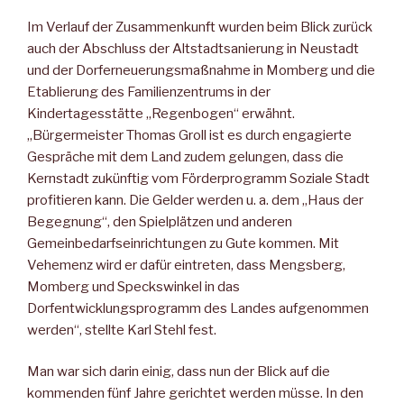
Im Verlauf der Zusammenkunft wurden beim Blick zurück
auch der Abschluss der Altstadtsanierung in Neustadt
und der Dorferneuerungsmaßnahme in Momberg und die
Etablierung des Familienzentrums in der
Kindertagesstätte „Regenbogen“ erwähnt.
„Bürgermeister Thomas Groll ist es durch engagierte
Gespräche mit dem Land zudem gelungen, dass die
Kernstadt zukünftig vom Förderprogramm Soziale Stadt
profitieren kann. Die Gelder werden u. a. dem „Haus der
Begegnung“, den Spielplätzen und anderen
Gemeinbedarfseinrichtungen zu Gute kommen. Mit
Vehemenz wird er dafür eintreten, dass Mengsberg,
Momberg und Speckswinkel in das
Dorfentwicklungsprogramm des Landes aufgenommen
werden“, stellte Karl Stehl fest.
Man war sich darin einig, dass nun der Blick auf die
kommenden fünf Jahre gerichtet werden müsse. In den