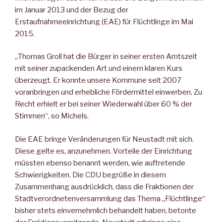
im Januar 2013 und der Bezug der
Erstaufnahmeeinrichtung (EAE) für Flüchtlinge im Mai
2015.
„Thomas Groll hat die Bürger in seiner ersten Amtszeit
mit seiner zupackenden Art und einem klaren Kurs
überzeugt. Er konnte unsere Kommune seit 2007
voranbringen und erhebliche Fördermittel einwerben. Zu
Recht erhielt er bei seiner Wiederwahl über 60 % der
Stimmen“, so Michels.
Die EAE bringe Veränderungen für Neustadt mit sich.
Diese gelte es, anzunehmen. Vorteile der Einrichtung
müssten ebenso benannt werden, wie auftretende
Schwierigkeiten. Die CDU begrüße in diesem
Zusammenhang ausdrücklich, dass die Fraktionen der
Stadtverordnetenversammlung das Thema „Flüchtlinge“
bisher stets einvernehmlich behandelt haben, betonte