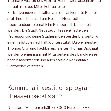
Thematik wichtig sei. Prof. Dr. Hahne wies abschließend
darauf hin, dass Mitte Februar eine
Fortsetzungsveranstaltung an der Universität Kassel
stattfinde. Dann soll am Beispiel Neustadt die
Leerstandsproblematik im Kernbereich behandelt
werden. Die Stadt Neustadt (Hessen) hatte den
Professor und seine Studierenden bei der Erarbeitung
einer Fallstudie nachhaltig unterstützt. Bürgermeister
Thomas Groll und Fachbereichsleiter Thomas Dickhaut
werden gemeinsam mit Mitarbeitern des Landkreises
nach Kassel fahren und auch dort die kommunale
Sichtweise vertreten
Kommunalinvestitionsprogramm
„Hessen packt’s an“:
Neustadt (Hessen) erhält 770,000 Euro aus EAE-