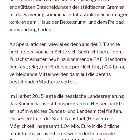
endgültigen Entscheidungen der städtischen Gremien,
für die Sanierung kommunaler Infrastruktureinrichtungen,
konkret dem „Haus der Begegnung“ und dem Freibad,
Verwendung finden.
An Spekulationen, wieviel es denn aus der 2. Tranche
noch geben könne, möchte sich Groll nicht beteiligen.
Zunächst erhalten neu hinzukommende EAE-Standorte
den festgelegten Fördersatz pro Flüchtling (724 Euro),
verbleibende Mittel werden dann auf die bereits
bestehenden Stadtorte verteilt.
Im Herbst 2015 legte die hessische Landesregierung
das Kommunalinvestitionsprogramm „Hessen packt’s
an“ auf, in welches Bundes- und Landesmittel fließen.
Dieses eröffnet der Stadt Neustadt (Hessen) die
Möglichkeit, insgesamt 1,04 Mio. Euro in die örtliche
Infrastruktur zu investieren, wobei der kommunale