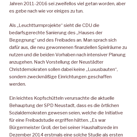
Jahren 2011-2016 sei zweifellos viel getan worden, aber
es gebe nach wie vor einiges zu tun.
Als „Leuchtturmprojekte“ sieht die CDU die
bedarfsgerechte Sanierung des „Hauses der
Begegnung“ und des Freibades an. Man sprach sich
dafür aus, die neu gewonnenen finanziellen Spielräume zu
nutzen und die beiden Vorhaben nach intensiver Planung
anzugehen. Nach Vorstellung der Neustädter
Christdemokraten sollen dabei keine „Luxusbauten“,
sondern zweckmäßige Einrichtungen geschaffen
werden.
Ein leichtes Kopfschütteln verursachte die aktuelle
Behauptung der SPD Neustadt, dass es die örtlichen
Sozialdemokraten gewesen seien, welche die Initiative
für eine Freibadstudie ergriffen hätten. „Es war
Bürgermeister Groll, der bei seiner Haushaltsrede im
Dezember 2014 erstmals eine solche Studie als ersten