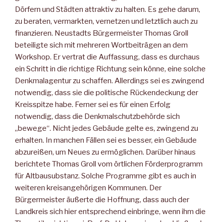
Dörfern und Städten attraktiv zu halten. Es gehe darum,
zu beraten, vermarkten, vernetzen und letztlich auch zu
finanzieren. Neustadts Bürgermeister Thomas Groll
beteiligte sich mit mehreren Wortbeiträgen an dem
Workshop. Er vertrat die Auffassung, dass es durchaus
ein Schritt in die richtige Richtung sein könne, eine solche
Denkmalagentur zu schaffen. Allerdings sei es zwingend
notwendig, dass sie die politische Rückendeckung der
Kreisspitze habe. Ferner sei es für einen Erfolg
notwendig, dass die Denkmalschutzbehörde sich
„bewege“. Nicht jedes Gebäude gelte es, zwingend zu
erhalten. In manchen Fällen sei es besser, ein Gebäude
abzureißen, um Neues zu ermöglichen. Darüber hinaus
berichtete Thomas Groll vom örtlichen Förderprogramm
für Altbausubstanz. Solche Programme gibt es auch in
weiteren kreisangehörigen Kommunen. Der
Bürgermeister äußerte die Hoffnung, dass auch der
Landkreis sich hier entsprechend einbringe, wenn ihm die