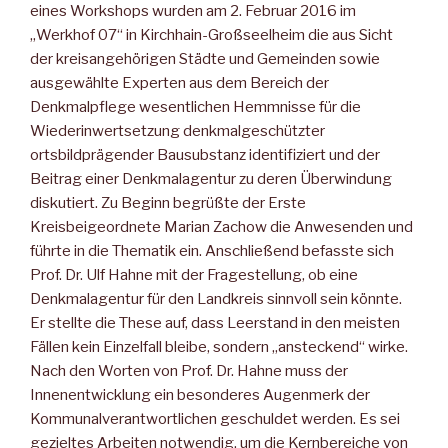
eines Workshops wurden am 2. Februar 2016 im
„Werkhof 07“ in Kirchhain-Großseelheim die aus Sicht
der kreisangehörigen Städte und Gemeinden sowie
ausgewählte Experten aus dem Bereich der
Denkmalpflege wesentlichen Hemmnisse für die
Wiederinwertsetzung denkmalgeschützter
ortsbildprägender Bausubstanz identifiziert und der
Beitrag einer Denkmalagentur zu deren Überwindung
diskutiert. Zu Beginn begrüßte der Erste
Kreisbeigeordnete Marian Zachow die Anwesenden und
führte in die Thematik ein. Anschließend befasste sich
Prof. Dr. Ulf Hahne mit der Fragestellung, ob eine
Denkmalagentur für den Landkreis sinnvoll sein könnte.
Er stellte die These auf, dass Leerstand in den meisten
Fällen kein Einzelfall bleibe, sondern „ansteckend“ wirke.
Nach den Worten von Prof. Dr. Hahne muss der
Innenentwicklung ein besonderes Augenmerk der
Kommunalverantwortlichen geschuldet werden. Es sei
gezieltes Arbeiten notwendig, um die Kernbereiche von