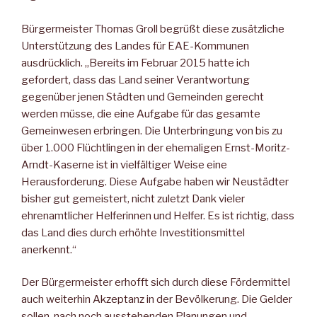
Bürgermeister Thomas Groll begrüßt diese zusätzliche
Unterstützung des Landes für EAE-Kommunen
ausdrücklich. „Bereits im Februar 2015 hatte ich
gefordert, dass das Land seiner Verantwortung
gegenüber jenen Städten und Gemeinden gerecht
werden müsse, die eine Aufgabe für das gesamte
Gemeinwesen erbringen. Die Unterbringung von bis zu
über 1.000 Flüchtlingen in der ehemaligen Ernst-Moritz-
Arndt-Kaserne ist in vielfältiger Weise eine
Herausforderung. Diese Aufgabe haben wir Neustädter
bisher gut gemeistert, nicht zuletzt Dank vieler
ehrenamtlicher Helferinnen und Helfer. Es ist richtig, dass
das Land dies durch erhöhte Investitionsmittel
anerkennt.“
Der Bürgermeister erhofft sich durch diese Fördermittel
auch weiterhin Akzeptanz in der Bevölkerung. Die Gelder
sollen, nach noch ausstehenden Planungen und