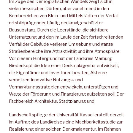
Im Zuge des Demografischen Wandels zeigt sich in
vielen hessischen Dörfern, aber zunehmend in den
Kernbereichen von Klein- und Mittelstädten der Verfall
ortsbildprägender, häufig denkmalgeschützter
Bausubstanz. Durch die Leerstände, die sichtbare
Unternutzung und den im Laufe der Zeit fortschreitenden
Verfall der Gebäude verlieren Umgebung und ganze
Straßenbereiche ihre Attraktivität und ihre Atmosphäre.
Vor diesem Hintergrund hat der Landkreis Marburg-
Biedenkopf die Idee einer Denkmalagentur entwickelt,
die Eigentümer und Investoren beraten, Akteure
vernetzen, innovative Nutzungs- und
Vermarktungsstrategien entwickeln, unterstützen und
Wege der Förderung und Finanzierung aufzeigen soll. Der
Fachbereich Architektur, Stadtplanung und
Landschaftspflege der Universität Kassel erstellt derzeit
im Auftrag des Landkreises eine Machbarkeitsstudie zur
Realisierung einer solchen Denkmalagentur. Im Rahmen