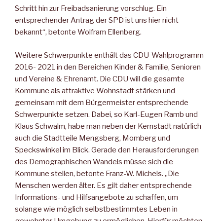
Schritt hin zur Freibadsanierung vorschlug. Ein
entsprechender Antrag der SPD ist uns hier nicht
bekannt“, betonte Wolfram Ellenberg.
Weitere Schwerpunkte enthält das CDU-Wahlprogramm
2016- 2021 in den Bereichen Kinder & Familie, Senioren
und Vereine & Ehrenamt. Die CDU will die gesamte
Kommune als attraktive Wohnstadt stärken und
gemeinsam mit dem Bürgermeister entsprechende
Schwerpunkte setzen. Dabei, so Karl-Eugen Ramb und
Klaus Schwalm, habe man neben der Kernstadt natürlich
auch die Stadtteile Mengsberg, Momberg und
Speckswinkel im Blick. Gerade den Herausforderungen
des Demographischen Wandels müsse sich die
Kommune stellen, betonte Franz-W. Michels. „Die
Menschen werden älter. Es gilt daher entsprechende
Informations- und Hilfsangebote zu schaffen, um
solange wie möglich selbstbestimmtes Leben in
gewohnter Umgebung zu ermöglichen. Hierfür möchten