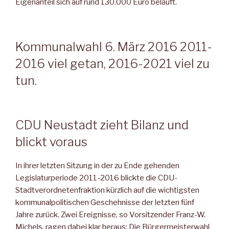
Eigenanteil sich auf rund 130.000 Euro beläuft.
Kommunalwahl 6. März 2016 2011-
2016 viel getan, 2016-2021 viel zu
tun.
CDU Neustadt zieht Bilanz und
blickt voraus
In ihrer letzten Sitzung in der zu Ende gehenden
Legislaturperiode 2011-2016 blickte die CDU-
Stadtverordnetenfraktion kürzlich auf die wichtigsten
kommunalpolitischen Geschehnisse der letzten fünf
Jahre zurück. Zwei Ereignisse, so Vorsitzender Franz-W.
Michels, ragen dabei klar heraus: Die Bürgermeisterwahl