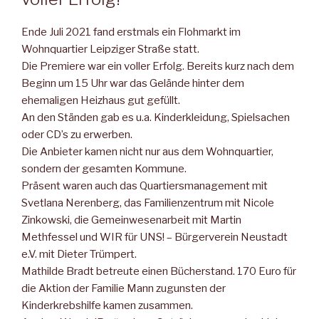
Ende Juli 2021 fand erstmals ein Flohmarkt im
Wohnquartier Leipziger Straße statt.
Die Premiere war ein voller Erfolg. Bereits kurz nach dem
Beginn um 15 Uhr war das Gelände hinter dem
ehemaligen Heizhaus gut gefüllt.
An den Ständen gab es u.a. Kinderkleidung, Spielsachen
oder CD’s zu erwerben.
Die Anbieter kamen nicht nur aus dem Wohnquartier,
sondern der gesamten Kommune.
Präsent waren auch das Quartiersmanagement mit
Svetlana Nerenberg, das Familienzentrum mit Nicole
Zinkowski, die Gemeinwesenarbeit mit Martin
Methfessel und WIR für UNS! – Bürgerverein Neustadt
e.V. mit Dieter Trümpert.
Mathilde Bradt betreute einen Bücherstand. 170 Euro für
die Aktion der Familie Mann zugunsten der
Kinderkrebshilfe kamen zusammen.