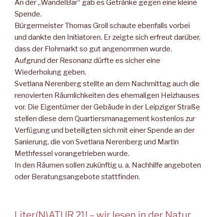
An der „WandelBar“ gab es Getränke gegen eine kleine
Spende.
Bürgermeister Thomas Groll schaute ebenfalls vorbei
und dankte den Initiatoren. Er zeigte sich erfreut darüber,
dass der Flohmarkt so gut angenommen wurde.
Aufgrund der Resonanz dürfte es sicher eine
Wiederholung geben.
Svetlana Nerenberg stellte an dem Nachmittag auch die
renovierten Räumlichkeiten des ehemaligen Heizhauses
vor. Die Eigentümer der Gebäude in der Leipziger Straße
stellen diese dem Quartiersmanagement kostenlos zur
Verfügung und beteiligten sich mit einer Spende an der
Sanierung, die von Svetlana Nerenberg und Martin
Methfessel vorangetrieben wurde.
In den Räumen sollen zukünftig u. a. Nachhilfe angeboten
oder Beratungsangebote stattfinden.
Liter(N)ATUR 21! – wir lesen in der Natur