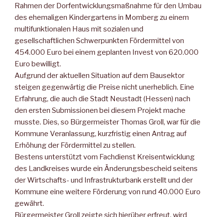
Rahmen der Dorfentwicklungsmaßnahme für den Umbau
des ehemaligen Kindergartens in Momberg zu einem
multifunktionalen Haus mit sozialen und
gesellschaftlichen Schwerpunkten Fördermittel von
454.000 Euro bei einem geplanten Invest von 620.000
Euro bewilligt.
Aufgrund der aktuellen Situation auf dem Bausektor
steigen gegenwärtig die Preise nicht unerheblich. Eine
Erfahrung, die auch die Stadt Neustadt (Hessen) nach
den ersten Submissionen bei diesem Projekt mache
musste. Dies, so Bürgermeister Thomas Groll, war für die
Kommune Veranlassung, kurzfristig einen Antrag auf
Erhöhung der Fördermittel zu stellen.
Bestens unterstützt vom Fachdienst Kreisentwicklung
des Landkreises wurde ein Änderungsbescheid seitens
der Wirtschafts- und Infrastrukturbank erstellt und der
Kommune eine weitere Förderung von rund 40.000 Euro
gewährt.
Bürgermeister Groll zeigte sich hierüber erfreut, wird