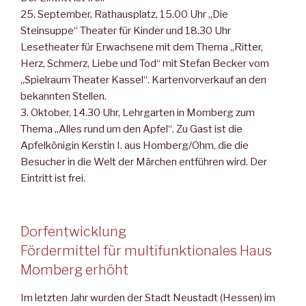
25. September, Rathausplatz, 15.00 Uhr „Die
Steinsuppe“ Theater für Kinder und 18.30 Uhr
Lesetheater für Erwachsene mit dem Thema „Ritter,
Herz, Schmerz, Liebe und Tod“ mit Stefan Becker vom
„Spielraum Theater Kassel“. Kartenvorverkauf an den
bekannten Stellen.
3. Oktober, 14.30 Uhr, Lehrgarten in Momberg zum
Thema „Alles rund um den Apfel“. Zu Gast ist die
Apfelkönigin Kerstin I. aus Homberg/Ohm, die die
Besucher in die Welt der Märchen entführen wird. Der
Eintritt ist frei.
Dorfentwicklung
Fördermittel für multifunktionales Haus
Momberg erhöht
Im letzten Jahr wurden der Stadt Neustadt (Hessen) im