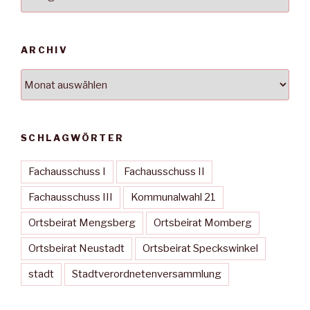
ARCHIV
Archiv
SCHLAGWÖRTER
Fachausschuss I
Fachausschuss II
Fachausschuss III
Kommunalwahl 21
Ortsbeirat Mengsberg
Ortsbeirat Momberg
Ortsbeirat Neustadt
Ortsbeirat Speckswinkel
stadt
Stadtverordnetenversammlung