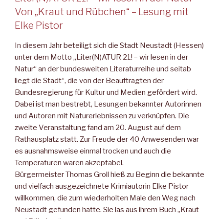
Von „Kraut und Rübchen“ – Lesung mit
Elke Pistor
In diesem Jahr beteiligt sich die Stadt Neustadt (Hessen)
unter dem Motto „Liter(N)ATUR 21! – wir lesen in der
Natur“ an der bundesweiten Literaturreihe und seitab
liegt die Stadt“, die von der Beauftragten der
Bundesregierung für Kultur und Medien gefördert wird.
Dabei ist man bestrebt, Lesungen bekannter Autorinnen
und Autoren mit Naturerlebnissen zu verknüpfen. Die
zweite Veranstaltung fand am 20. August auf dem
Rathausplatz statt. Zur Freude der 40 Anwesenden war
es ausnahmsweise einmal trocken und auch die
Temperaturen waren akzeptabel.
Bürgermeister Thomas Groll hieß zu Beginn die bekannte
und vielfach ausgezeichnete Krimiautorin Elke Pistor
willkommen, die zum wiederholten Male den Weg nach
Neustadt gefunden hatte. Sie las aus ihrem Buch „Kraut