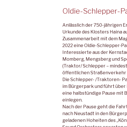
Oldie-Schlepper-P
Anlässlich der 750-jährigen 
Urkunde des Klosters Haina a
Zusammenarbeit mit dem Magis
2022 eine Oldie-Schlepper-Par
Interessierte aus der Kernsta
Momberg, Mengsberg und Spe
(Traktor/ Schlepper – mindest
öffentlichen Straßenverkehr z
Die Schlepper- /Traktoren- Pa
im Bürgerpark und führt übe
eine halbstündige Pause mit 
einlegen.
Nach der Pause geht die Fahr
nach Neustadt in den Bürgerp
gelade­nen Hoheiten des „Kön