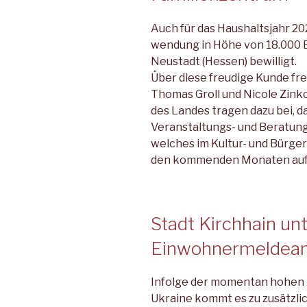
Auch für das Haushaltsjahr 20
wendung in Höhe von 18.000 E
Neustadt (Hessen) bewilligt.
Über diese freudige Kunde fre
Thomas Groll und Nicole Zink
des Landes tragen dazu bei, da
Veranstaltungs- und Beratun
welches im Kultur- und Bürger
den kommenden Monaten aufr
Stadt Kirchhain un
Einwohnermeldea
Infolge der momentan hohen Z
Ukraine kommt es zu zusätzli