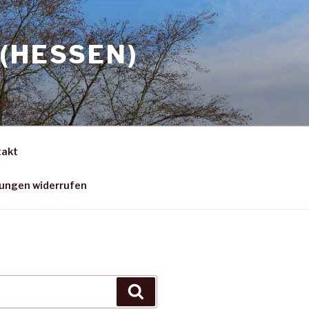
(HESSEN)
takt
gungen widerrufen
Suchen