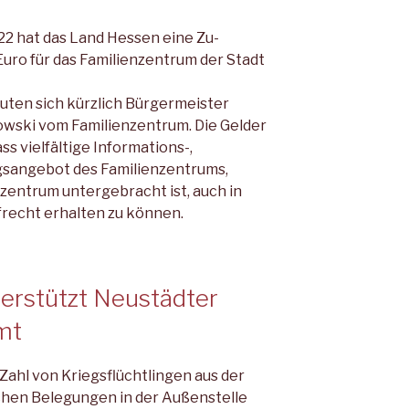
22 hat das Land Hessen eine Zu­
uro für das Familienzentrum der Stadt
uten sich kürzlich Bürgermeister
owski vom Familienzentrum. Die Gelder
ss vielfältige Informations-,
gsangebot des Familienzentrums,
zentrum untergebracht ist, auch in
echt erhalten zu können.
terstützt Neustädter
mt
ahl von Kriegsflüchtlingen aus der
chen Belegungen in der Außenstelle