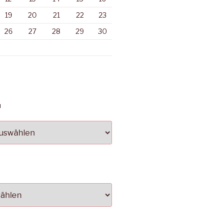
19
20
21
22
23
26
27
28
29
30
N