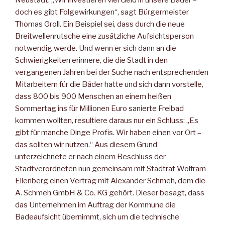
Neustadt. „Wir investieren viel Geld in unsere Bäder –
doch es gibt Folgewirkungen“, sagt Bürgermeister
Thomas Groll. Ein Beispiel sei, dass durch die neue
Breitwellenrutsche eine zusätzliche Aufsichtsperson
notwendig werde. Und wenn er sich dann an die
Schwierigkeiten erinnere, die die Stadt in den
vergangenen Jahren bei der Suche nach entsprechenden
Mitarbeitern für die Bäder hatte und sich dann vorstelle,
dass 800 bis 900 Menschen an einem heißen
Sommertag ins für Millionen Euro sanierte Freibad
kommen wollten, resultiere daraus nur ein Schluss: „Es
gibt für manche Dinge Profis. Wir haben einen vor Ort –
das sollten wir nutzen.“ Aus diesem Grund
unterzeichnete er nach einem Beschluss der
Stadtverordneten nun gemeinsam mit Stadtrat Wolfram
Ellenberg einen Vertrag mit Alexander Schmeh, dem die
A. Schmeh GmbH & Co. KG gehört. Dieser besagt, dass
das Unternehmen im Auftrag der Kommune die
Badeaufsicht übernimmt, sich um die technische