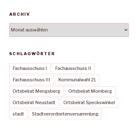
ARCHIV
Archiv
SCHLAGWÖRTER
Fachausschuss I
Fachausschuss II
Fachausschuss III
Kommunalwahl 21
Ortsbeirat Mengsberg
Ortsbeirat Momberg
Ortsbeirat Neustadt
Ortsbeirat Speckswinkel
stadt
Stadtverordnetenversammlung