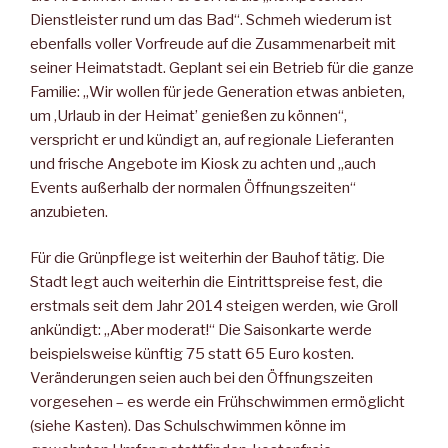
Dienstleister rund um das Bad“. Schmeh wiederum ist
ebenfalls voller Vorfreude auf die Zusammenarbeit mit
seiner Heimatstadt. Geplant sei ein Betrieb für die ganze
Familie: „Wir wollen für jede Generation etwas anbieten,
um ,Urlaub in der Heimat’ genießen zu können“,
verspricht er und kündigt an, auf regionale Lieferanten
und frische Angebote im Kiosk zu achten und „auch
Events außerhalb der normalen Öffnungszeiten“
anzubieten.
Für die Grünpflege ist weiterhin der Bauhof tätig. Die
Stadt legt auch weiterhin die Eintrittspreise fest, die
erstmals seit dem Jahr 2014 steigen werden, wie Groll
ankündigt: „Aber moderat!“ Die Saisonkarte werde
beispielsweise künftig 75 statt 65 Euro kosten.
Veränderungen seien auch bei den Öffnungszeiten
vorgesehen – es werde ein Frühschwimmen ermöglicht
(siehe Kasten). Das Schulschwimmen könne im