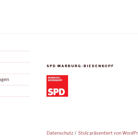
SPD MARBURG-BIEDENKOPF
ungen
lligungen
Datenschutz
Stolz präsentiert von WordP
rufen