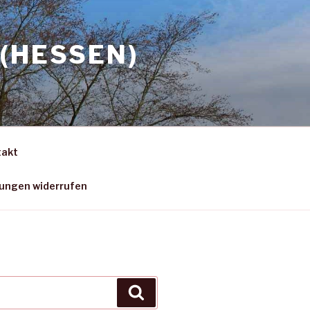
(HESSEN)
takt
gungen widerrufen
Suchen