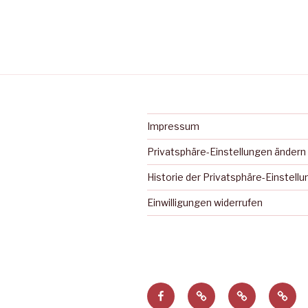
Impressum
Privatsphäre-Einstellungen ändern
Historie der Privatsphäre-Einstell
Einwilligungen widerrufen
Facebook
Privatsphäre-
Historie
Einwi
Einstellungen
der
wider