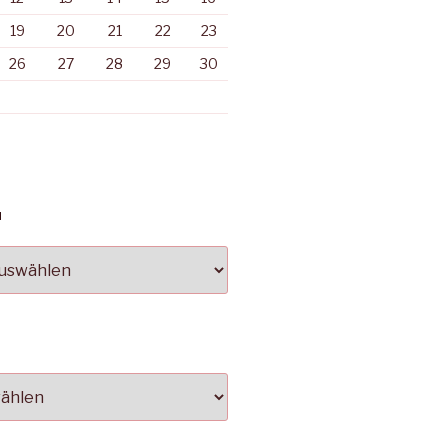
19
20
21
22
23
26
27
28
29
30
N