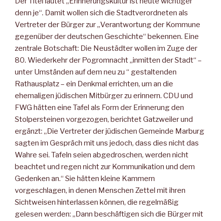
Der Titel lautet „Erinnerungskultur ist heute wichtiger
denn je“. Damit wollen sich die Stadtverordneten als
Vertreter der Bürger zur „Verantwortung der Kommune
gegenüber der deutschen Geschichte“ bekennen. Eine
zentrale Botschaft: Die Neustädter wollen im Zuge der
80. Wiederkehr der Pogromnacht „inmitten der Stadt“ –
unter Umständen auf dem neu zu “ gestaltenden
Rathausplatz – ein Denkmal errichten, um an die
ehemaligen jüdischen Mitbürger zu erinnern. CDU und
FWG hätten eine Tafel als Form der Erinnerung den
Stolpersteinen vorgezogen, berichtet Gatzweiler und
ergänzt: „Die Vertreter der jüdischen Gemeinde Marburg
sagten im Gespräch mit uns jedoch, dass dies nicht das
Wahre sei. Tafeln seien abgedroschen, werden nicht
beachtet und regen nicht zur Kommunikation und dem
Gedenken an.“ Sie hätten kleine Kammern
vorgeschlagen, in denen Menschen Zettel mit ihren
Sichtweisen hinterlassen können, die regelmäßig
gelesen werden: „Dann beschäftigen sich die Bürger mit