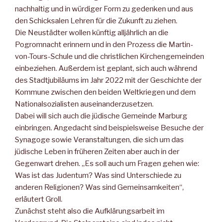
nachhaltig und in würdiger Form zu gedenken und aus
den Schicksalen Lehren für die Zukunft zu ziehen.
Die Neustädter wollen künftig alljährlich an die
Pogromnacht erinnern und in den Prozess die Martin-
von-Tours-Schule und die christlichen Kirchengemeinden
einbeziehen. Außerdem ist geplant, sich auch während
des Stadtjubiläums im Jahr 2022 mit der Geschichte der
Kommune zwischen den beiden Weltkriegen und dem
Nationalsozialisten auseinanderzusetzen.
Dabei will sich auch die jüdische Gemeinde Marburg
einbringen. Angedacht sind beispielsweise Besuche der
Synagoge sowie Veranstaltungen, die sich um das
jüdische Leben in früheren Zeiten aber auch in der
Gegenwart drehen. „Es soll auch um Fragen gehen wie:
Was ist das Judentum? Was sind Unterschiede zu
anderen Religionen? Was sind Gemeinsamkeiten“,
erläutert Groll.
Zunächst steht also die Aufklärungsarbeit im