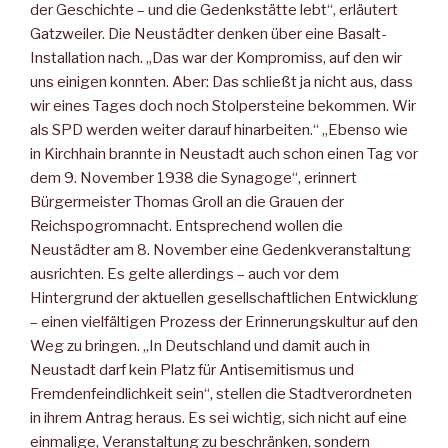
der Geschichte – und die Gedenkstätte lebt“, erläutert
Gatzweiler. Die Neustädter denken über eine Basalt-
Installation nach. „Das war der Kompromiss, auf den wir
uns einigen konnten. Aber: Das schließt ja nicht aus, dass
wir eines Tages doch noch Stolpersteine bekommen. Wir
als SPD werden weiter darauf hinarbeiten.“ „Ebenso wie
in Kirchhain brannte in Neustadt auch schon einen Tag vor
dem 9. November 1938 die Synagoge“, erinnert
Bürgermeister Thomas Groll an die Grauen der
Reichspogromnacht. Entsprechend wollen die
Neustädter am 8. November eine Gedenkveranstaltung
ausrichten. Es gelte allerdings – auch vor dem
Hintergrund der aktuellen gesellschaftlichen Entwicklung
– einen vielfältigen Prozess der Erinnerungskultur auf den
Weg zu bringen. „In Deutschland und damit auch in
Neustadt darf kein Platz für Antisemitismus und
Fremdenfeindlichkeit sein“, stellen die Stadtverordneten
in ihrem Antrag heraus. Es sei wichtig, sich nicht auf eine
einmalige, Veranstaltung zu beschränken, sondern