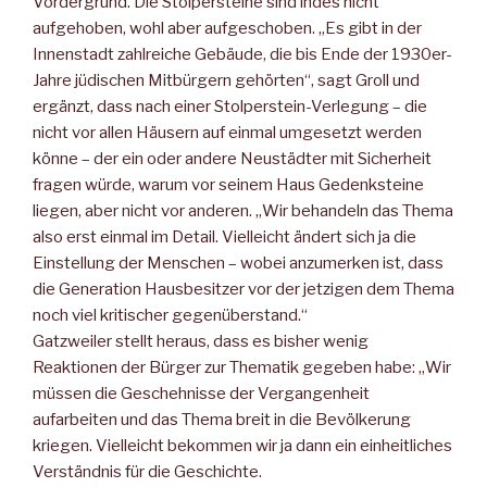
Vordergrund. Die Stolpersteine sind indes nicht
aufgehoben, wohl aber aufgeschoben. „Es gibt in der
Innenstadt zahlreiche Gebäude, die bis Ende der 1930er-
Jahre jüdischen Mitbürgern gehörten“, sagt Groll und
ergänzt, dass nach einer Stolperstein-Verlegung – die
nicht vor allen Häusern auf einmal umgesetzt werden
könne – der ein oder andere Neustädter mit Sicherheit
fragen würde, warum vor seinem Haus Gedenksteine
liegen, aber nicht vor anderen. „Wir behandeln das Thema
also erst einmal im Detail. Vielleicht ändert sich ja die
Einstellung der Menschen – wobei anzumerken ist, dass
die Generation Hausbesitzer vor der jetzigen dem Thema
noch viel kritischer gegenüberstand.“
Gatzweiler stellt heraus, dass es bisher wenig
Reaktionen der Bürger zur Thematik gegeben habe: „Wir
müssen die Geschehnisse der Vergangenheit
aufarbeiten und das Thema breit in die Bevölkerung
kriegen. Vielleicht bekommen wir ja dann ein einheitliches
Verständnis für die Geschichte.