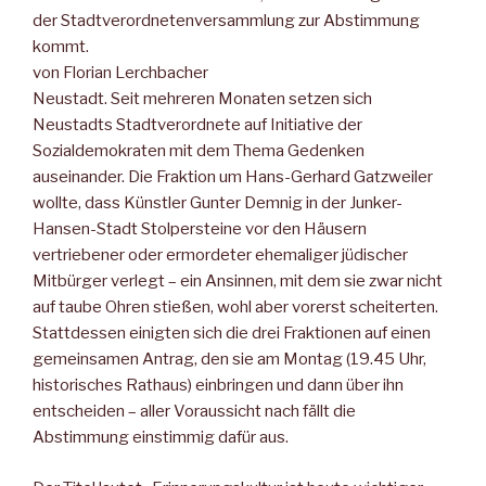
der Stadtverordnetenversammlung zur Abstimmung
kommt.
von Florian Lerchbacher
Neustadt. Seit mehreren Monaten setzen sich
Neustadts Stadtverordnete auf Initiative der
Sozialdemokraten mit dem Thema Gedenken
auseinander. Die Fraktion um Hans-Gerhard Gatzweiler
wollte, dass Künstler Gunter Demnig in der Junker-
Hansen-Stadt Stolpersteine vor den Häusern
vertriebener oder ermordeter ehemaliger jüdischer
Mitbürger verlegt – ein Ansinnen, mit dem sie zwar nicht
auf taube Ohren stießen, wohl aber vorerst scheiterten.
Stattdessen einigten sich die drei Fraktionen auf einen
gemeinsamen Antrag, den sie am Montag (19.45 Uhr,
historisches Rathaus) einbringen und dann über ihn
entscheiden – aller Voraussicht nach fällt die
Abstimmung einstimmig dafür aus.