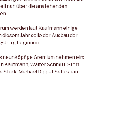
 zeitnah über die anstehenden
en.
um werden laut Kaufmann einige
 diesem Jahr solle der Ausbau der
ngsberg beginnen.
das neunköpfige Gremium nehmen ein:
en Kaufmann, Walter Schmitt, Steffi
 Stark, Michael Dippel, Sebastian