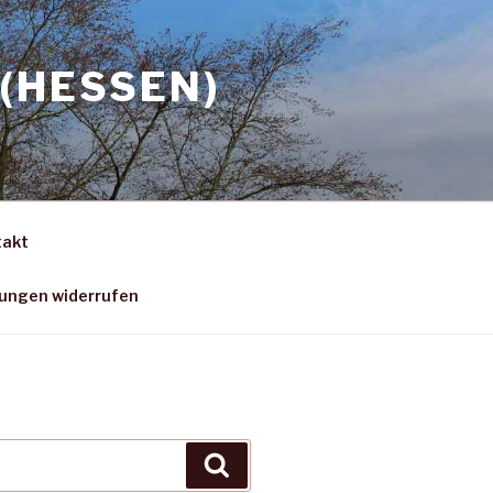
(HESSEN)
takt
gungen widerrufen
Suchen