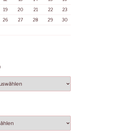
19
20
21
22
23
26
27
28
29
30
N