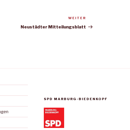
WEITER
Nächster
Beitrag
Neustädter Mitteilungsblatt
SPD MARBURG-BIEDENKOPF
ungen