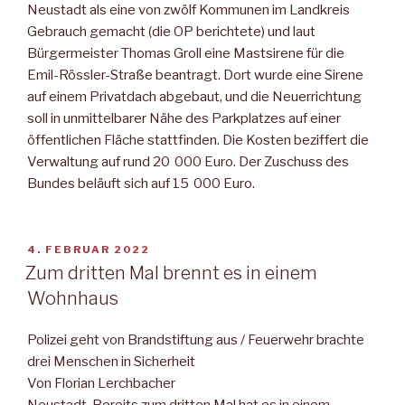
Neustadt als eine von zwölf Kommunen im Landkreis
Gebrauch gemacht (die OP berichtete) und laut
Bürgermeister Thomas Groll eine Mastsirene für die
Emil-Rössler-Straße beantragt. Dort wurde eine Sirene
auf einem Privatdach abgebaut, und die Neuerrichtung
soll in unmittelbarer Nähe des Parkplatzes auf einer
öffentlichen Fläche stattfinden. Die Kosten beziffert die
Verwaltung auf rund 20 000 Euro. Der Zuschuss des
Bundes beläuft sich auf 15 000 Euro.
VERÖFFENTLICHT
4. FEBRUAR 2022
AM
Zum dritten Mal brennt es in einem
Wohnhaus
Polizei geht von Brandstiftung aus / Feuerwehr brachte
drei Menschen in Sicherheit
Von Florian Lerchbacher