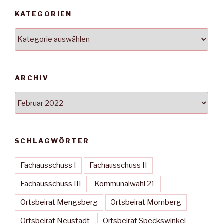
KATEGORIEN
Kategorien
ARCHIV
Archiv
SCHLAGWÖRTER
Fachausschuss I
Fachausschuss II
Fachausschuss III
Kommunalwahl 21
Ortsbeirat Mengsberg
Ortsbeirat Momberg
Ortsbeirat Neustadt
Ortsbeirat Speckswinkel