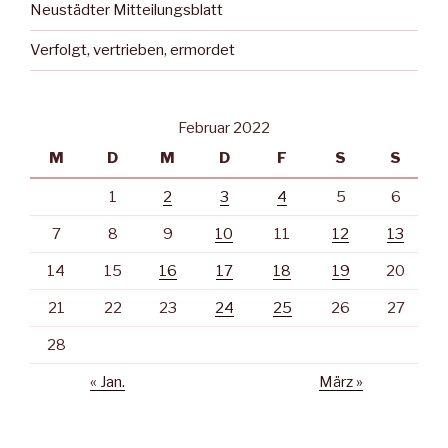
Neustädter Mitteilungsblatt
Verfolgt, vertrieben, ermordet
Februar 2022
M
D
M
D
F
S
S
1
2
3
4
5
6
7
8
9
10
11
12
13
14
15
16
17
18
19
20
21
22
23
24
25
26
27
28
« Jan.
März »