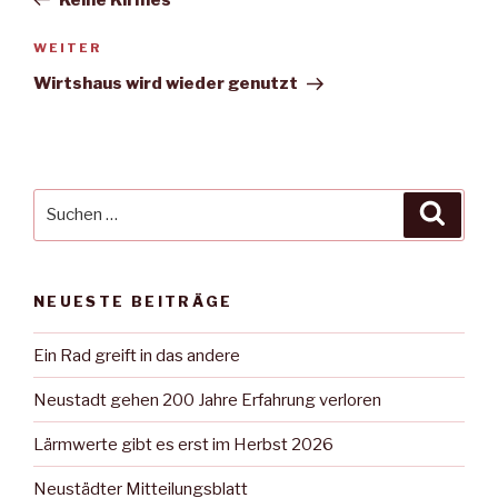
Nächster
WEITER
Beitrag
Wirtshaus wird wieder genutzt
Suche
Suche
nach:
NEUESTE BEITRÄGE
Ein Rad greift in das andere
Neustadt gehen 200 Jahre Erfahrung verloren
Lärmwerte gibt es erst im Herbst 2026
Neustädter Mitteilungsblatt