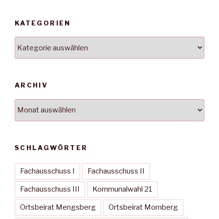
KATEGORIEN
Kategorien
ARCHIV
Archiv
SCHLAGWÖRTER
Fachausschuss I
Fachausschuss II
Fachausschuss III
Kommunalwahl 21
Ortsbeirat Mengsberg
Ortsbeirat Momberg