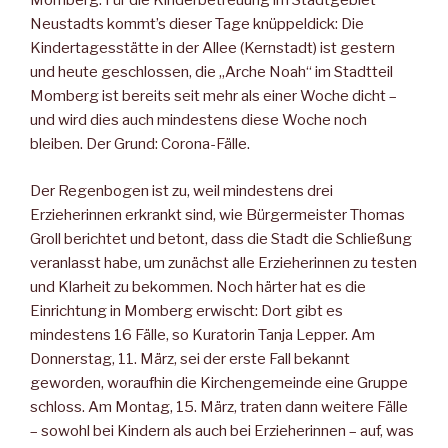
Momberg. Für die Kinderbetreuung im Stadtgebiet
Neustadts kommt’s dieser Tage knüppeldick: Die
Kindertagesstätte in der Allee (Kernstadt) ist gestern
und heute geschlossen, die „Arche Noah“ im Stadtteil
Momberg ist bereits seit mehr als einer Woche dicht –
und wird dies auch mindestens diese Woche noch
bleiben. Der Grund: Corona-Fälle.
Der Regenbogen ist zu, weil mindestens drei
Erzieherinnen erkrankt sind, wie Bürgermeister Thomas
Groll berichtet und betont, dass die Stadt die Schließung
veranlasst habe, um zunächst alle Erzieherinnen zu testen
und Klarheit zu bekommen. Noch härter hat es die
Einrichtung in Momberg erwischt: Dort gibt es
mindestens 16 Fälle, so Kuratorin Tanja Lepper. Am
Donnerstag, 11. März, sei der erste Fall bekannt
geworden, woraufhin die Kirchengemeinde eine Gruppe
schloss. Am Montag, 15. März, traten dann weitere Fälle
– sowohl bei Kindern als auch bei Erzieherinnen – auf, was