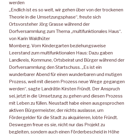
werden
„Endlich ist es so weit, wir gehen über von der trockenen
Theorie in die Umsetzungsphase“, freute sich
Ortsvorsteher Jörg Grasse während der
Dorfversammlung zum Thema „multifunktionales Haus“.
von Karin Waldhüter
Momberg. Vom Kindergarten beziehungsweise
Leerstand zum multifunktionalen Haus: Dazu gaben
Landkreis, Kommune, Ortsbeirat und Bürger während der
Dorfversammlung den Startschuss. „Es ist ein
wunderbarer Abend für einen wunderbaren und mutigen
Prozess, weil mit diesem Prozess neue Wege gegangen
werden“, sagte Landrätin Kirsten Fründt. Der Anspruch
sei, jetzt in die Umsetzung zu gehen und diesen Prozess
mit Leben zu füllen. Neustadt habe einen ausgesprochen
aktiven Bürgermeister, der nichts auslasse, um
Fördergelder für die Stadt zu akquirieren, lobte Fründt.
Deswegen freue es sie, nicht nur das Projekt zu
begleiten, sondern auch einen Förderbescheid in Höhe