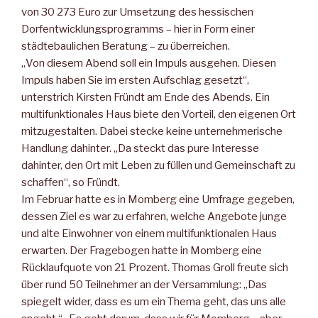
von 30 273 Euro zur Umsetzung des hessischen
Dorfentwicklungsprogramms – hier in Form einer
städtebaulichen Beratung – zu überreichen.
„Von diesem Abend soll ein Impuls ausgehen. Diesen
Impuls haben Sie im ersten Aufschlag gesetzt“,
unterstrich Kirsten Fründt am Ende des Abends. Ein
multifunktionales Haus biete den Vorteil, den eigenen Ort
mitzugestalten. Dabei stecke keine unternehmerische
Handlung dahinter. „Da steckt das pure Interesse
dahinter, den Ort mit Leben zu füllen und Gemeinschaft zu
schaffen“, so Fründt.
Im Februar hatte es in Momberg eine Umfrage gegeben,
dessen Ziel es war zu erfahren, welche Angebote junge
und alte Einwohner von einem multifunktionalen Haus
erwarten. Der Fragebogen hatte in Momberg eine
Rücklaufquote von 21 Prozent. Thomas Groll freute sich
über rund 50 Teilnehmer an der Versammlung: „Das
spiegelt wider, dass es um ein Thema geht, das uns alle