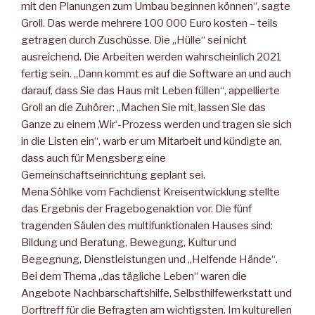
mit den Planungen zum Umbau beginnen können“, sagte
Groll. Das werde mehrere 100 000 Euro kosten – teils
getragen durch Zuschüsse. Die „Hülle“ sei nicht
ausreichend. Die Arbeiten werden wahrscheinlich 2021
fertig sein. „Dann kommt es auf die Software an und auch
darauf, dass Sie das Haus mit Leben füllen“, appellierte
Groll an die Zuhörer: „Machen Sie mit, lassen Sie das
Ganze zu einem ,Wir‘-Prozess werden und tragen sie sich
in die Listen ein“, warb er um Mitarbeit und kündigte an,
dass auch für Mengsberg eine
Gemeinschaftseinrichtung geplant sei.
Mena Söhlke vom Fachdienst Kreisentwicklung stellte
das Ergebnis der Fragebogenaktion vor. Die fünf
tragenden Säulen des multifunktionalen Hauses sind:
Bildung und Beratung, Bewegung, Kultur und
Begegnung, Dienstleistungen und „Helfende Hände“.
Bei dem Thema „das tägliche Leben“ waren die
Angebote Nachbarschaftshilfe, Selbsthilfewerkstatt und
Dorftreff für die Befragten am wichtigsten. Im kulturellen