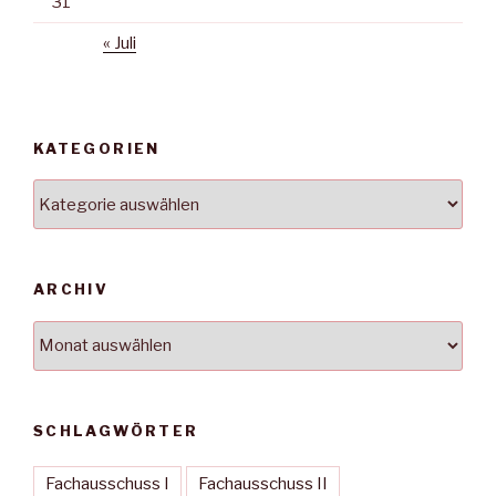
31
« Juli
KATEGORIEN
Kategorien
ARCHIV
Archiv
SCHLAGWÖRTER
Fachausschuss I
Fachausschuss II