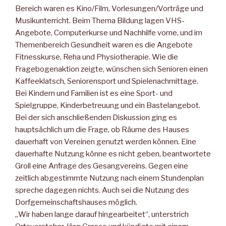
Bereich waren es Kino/Film, Vorlesungen/Vorträge und
Musikunterricht. Beim Thema Bildung lagen VHS-
Angebote, Computerkurse und Nachhilfe vorne, und im
Themenbereich Gesundheit waren es die Angebote
Fitnesskurse, Reha und Physiotherapie. Wie die
Fragebogenaktion zeigte, wünschen sich Senioren einen
Kaffeeklatsch, Seniorensport und Spielenachmittage.
Bei Kindern und Familien ist es eine Sport- und
Spielgruppe, Kinderbetreuung und ein Bastelangebot.
Bei der sich anschließenden Diskussion ging es
hauptsächlich um die Frage, ob Räume des Hauses
dauerhaft von Vereinen genutzt werden können. Eine
dauerhafte Nutzung könne es nicht geben, beantwortete
Groll eine Anfrage des Gesangvereins. Gegen eine
zeitlich abgestimmte Nutzung nach einem Stundenplan
spreche dagegen nichts. Auch sei die Nutzung des
Dorfgemeinschaftshauses möglich.
„Wir haben lange darauf hingearbeitet“, unterstrich