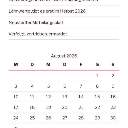
Lärmwerte gibt es erst im Herbst 2026
Neustädter Mitteilungsblatt
Verfolgt, vertrieben, ermordet
August 2026
M
D
M
D
F
S
S
1
2
3
4
5
6
7
8
9
10
11
12
13
14
15
16
17
18
19
20
21
22
23
24
25
26
27
28
29
30