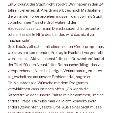
Entwicklung der Stadt nicht stockt. „Wir haben in den 24
Jahren viel erreicht. Allerdings gibt es noch Maßnahmen,
die wir in der Folge angehen müssen, damit wir als Stadt
vorankommen“, sagte Groll während der
Bauausschusssitzung am Dienstagabend. Er betonte
„ohne finanzielle Hilfe des Landes wird das nicht zu
machen sein“.
Groll liebäugelt daher mit einem neuen Förderprogramm,
welches am kommenden Freitag in Frankfurt vorgestellt
werden soll. „Aktive Innenstädte und Ortszentren“ lautet
der Titel. Für den Neustädter Rathauschef klingt das viel
versprechend: „Nach bisherigen Verlautbarungen ist es
zugeschnitten auf unsere Problematik“, sagte er.
Ob Neustadt alle Wünsche mit dem Programm
verwirklichen kann, ist noch offen. „Ob wir da die
Ritterstraße oder unsere Plätze rein bekommen, ist eine
andere Frage. Da muss man vielleicht Schwerpunkte
anders gewichten“, sagte Groll. Aus seiner Sicht müsse