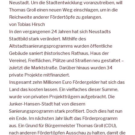
Neustadt. Um die Stadtentwicklung voranzutreiben, will
Thomas Groll einen neuen Weg einschlagen, um in die
Reichweite anderer Fördertöpfe zu gelangen.
von Tobias Hirsch
In den vergangenen 24 Jahren hat sich Neustadts
Stadtbild stark verändert. Mithilfe des
Altstadtsanierungsprogramms wurden öffentliche
Gebäude saniert (historisches Rathaus, Haus der
Vereine), Freiflächen, Plätze und Straßen neu gestaltet –
zuletzt die Marktstraße. Darüber hinaus wurden 34
private Projekte mitfinanziert.
Insgesamt zehn Millionen Euro Fördergelder hat sich das
Land das kosten lassen. Ein vielfaches dieser Summe,
wurde von privaten Projektträgern aufgebracht. Die
Junker-Hansen-Stadt hat von diesem
Sanierungsprogramm stark profitiert. Doch dies hat nun
ein Ende. Im nächsten Jahr läuft das Förderprogramm
aus. Ein Grund für Bürgermeister Thomas Groll (CDU),
nach anderen Fördertöpfen Ausschau zu halten, damit die