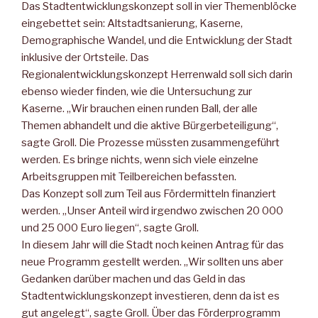
Das Stadtentwicklungskonzept soll in vier Themenblöcke
eingebettet sein: Altstadtsanierung, Kaserne,
Demographische Wandel, und die Entwicklung der Stadt
inklusive der Ortsteile. Das
Regionalentwicklungskonzept Herrenwald soll sich darin
ebenso wieder finden, wie die Untersuchung zur
Kaserne. „Wir brauchen einen runden Ball, der alle
Themen abhandelt und die aktive Bürgerbeteiligung“,
sagte Groll. Die Prozesse müssten zusammengeführt
werden. Es bringe nichts, wenn sich viele einzelne
Arbeitsgruppen mit Teilbereichen befassten.
Das Konzept soll zum Teil aus Fördermitteln finanziert
werden. „Unser Anteil wird irgendwo zwischen 20 000
und 25 000 Euro liegen“, sagte Groll.
In diesem Jahr will die Stadt noch keinen Antrag für das
neue Programm gestellt werden. „Wir sollten uns aber
Gedanken darüber machen und das Geld in das
Stadtentwicklungskonzept investieren, denn da ist es
gut angelegt“, sagte Groll. Über das Förderprogramm