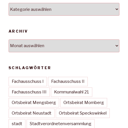
Kategorien
ARCHIV
Archiv
SCHLAGWÖRTER
Fachausschuss I
Fachausschuss II
Fachausschuss III
Kommunalwahl 21
Ortsbeirat Mengsberg
Ortsbeirat Momberg
Ortsbeirat Neustadt
Ortsbeirat Speckswinkel
stadt
Stadtverordnetenversammlung