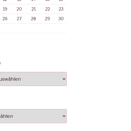
19
20
21
22
23
26
27
28
29
30
N