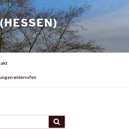
(HESSEN)
takt
gungen widerrufen
Suchen