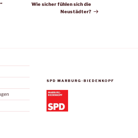
Beitrag
“
Wie sicher fühlen sich die
Neustädter?
SPD MARBURG-BIEDENKOPF
ungen