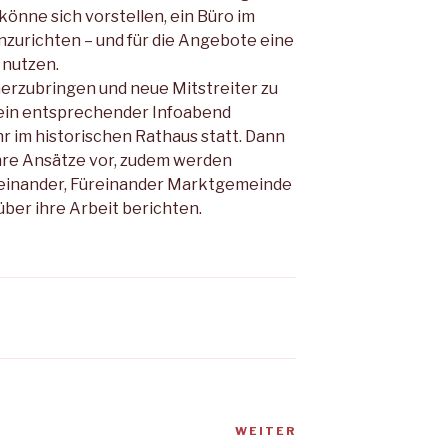
könne sich vorstellen, ein Büro im
nzurichten – und für die Angebote eine
 nutzen.
erzubringen und neue Mitstreiter zu
ar ein entsprechender Infoabend
hr im historischen Rathaus statt. Dann
ihre Ansätze vor, zudem werden
teinander, Füreinander Marktgemeinde
über ihre Arbeit berichten.
WEITER
Nächster