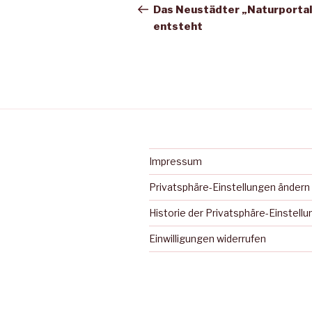
Beitrag
Das Neustädter „Naturportal
entsteht
Impressum
Privatsphäre-Einstellungen ändern
Historie der Privatsphäre-Einstell
Einwilligungen widerrufen