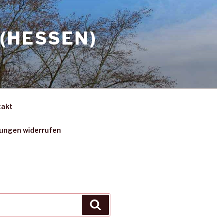
(HESSEN)
takt
gungen widerrufen
Suchen