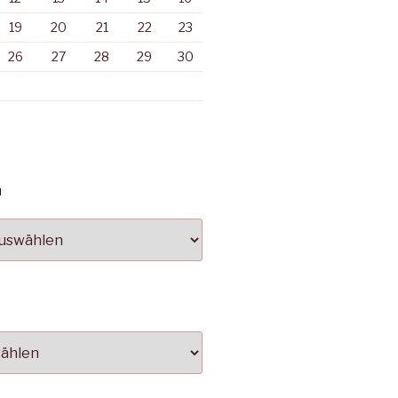
19
20
21
22
23
26
27
28
29
30
N