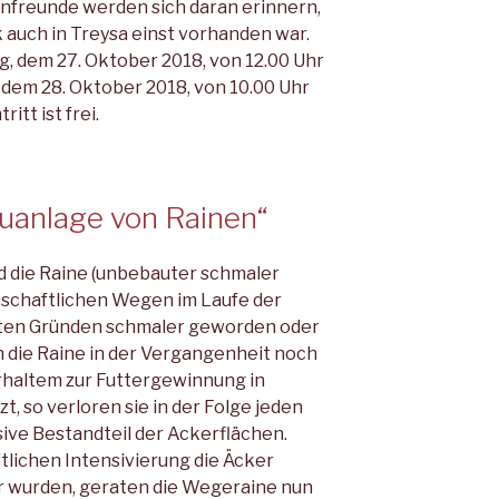
nfreunde werden sich daran erinnern,
 auch in Treysa einst vorhanden war.
g, dem 27. Oktober 2018, von 12.00 Uhr
 dem 28. Oktober 2018, von 10.00 Uhr
itt ist frei.
uanlage von Rainen“
d die Raine (unbebauter schmaler
rtschaftlichen Wegen im Laufe der
ten Gründen schmaler geworden oder
n die Raine in der Vergangenheit noch
rhaltem zur Futtergewinnung in
 so verloren sie in der Folge jeden
ve Bestandteil der Ackerflächen.
tlichen Intensivierung die Äcker
r wurden, geraten die Wegeraine nun