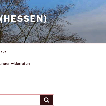
(HESSEN)
takt
gungen widerrufen
Suchen