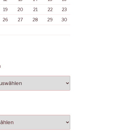
19
20
21
22
23
26
27
28
29
30
N