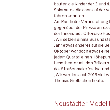
bauten die Kinder der 3. und 4
Solarautos, die dann auf der
fahren konnten.
Am Rande der Veranstaltung 
gegenüber der Presse an, das
der Innenstadt-Offensive Hess
„Wir setzen einmal aus und s
Jahr etwas anderes auf die Be
Oktober war doch etwas eineng
jedem Quartal einen Höhepun
Lesetheater mit den Brüdern 
das Straßenmalerfestival und
„Wir werden auch 2019 vieles 
Thomas Groll schon heute.
Neustädter Model