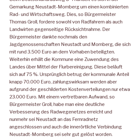
Gemarkung Neustadt-Momberg um einen kombinierten
Rad- und Wirtschaftsweg. Dies, so Bürgermeister
Thomas Groll, fordere sowohl von Radfahrern als auch
Landwirten gegenseitige Rücksichtnahme. Der
Bürgermeister dankte nochmals den
Jagdgenossenschaften Neustadt und Momberg, die sich
mit rund 3.500 Euro an dem Vorhaben beteiligten.
Weiterhin erhält die Kommune eine Zuwendung des
Landes über Mittel der Flurbereinigung. Diese beläuft
sich auf 75 %. Ursprünglich betrug der kommunale Anteil
knapp 70.000 Euro, zahlungswirksam werden aber
aufgrund der geschilderten Kostenverteilungen nur etwa
23.000 Euro. Mit einem vertretbaren Aufwand, so
Bürgermeister Groll, habe man eine deutliche
Verbesserung des Radwegenetzes erreicht und
nunmehr sei Neustadt an das Fernradnetz
angeschlossen und auch die innerörtliche Verbindung
Neustadt-Momberg sei sehr gut gelöst worden.