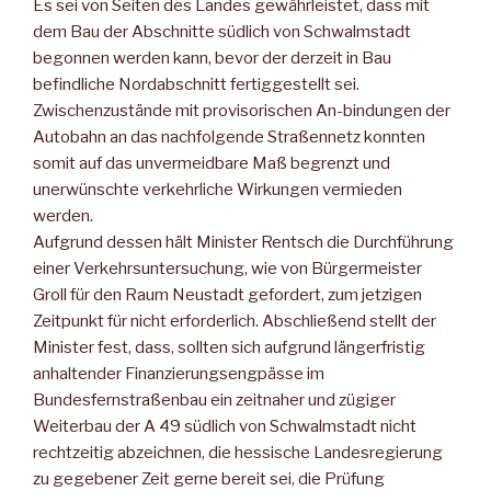
Es sei von Seiten des Landes gewährleistet, dass mit
dem Bau der Abschnitte südlich von Schwalmstadt
begonnen werden kann, bevor der derzeit in Bau
befindliche Nordabschnitt fertiggestellt sei.
Zwischenzustände mit provisorischen An-bindungen der
Autobahn an das nachfolgende Straßennetz konnten
somit auf das unvermeidbare Maß begrenzt und
unerwünschte verkehrliche Wirkungen vermieden
werden.
Aufgrund dessen hält Minister Rentsch die Durchführung
einer Verkehrsuntersuchung, wie von Bürgermeister
Groll für den Raum Neustadt gefordert, zum jetzigen
Zeitpunkt für nicht erforderlich. Abschließend stellt der
Minister fest, dass, sollten sich aufgrund längerfristig
anhaltender Finanzierungsengpässe im
Bundesfernstraßenbau ein zeitnaher und zügiger
Weiterbau der A 49 südlich von Schwalmstadt nicht
rechtzeitig abzeichnen, die hessische Landesregierung
zu gegebener Zeit gerne bereit sei, die Prüfung