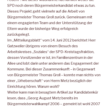
SPD noch deren Bürgermeisterkandidat etwas zu tun.
Dieses Projekt geht vielmehr auf die Arbeit von
Bürgermeister Thomas Groll zurück. Gemeinsam mit
einem engagierten Team und der Unterstützung der
Eltern wurde der bisherige Weg erfolgreich
zurückgelegt.
Im „Mitteilungsblatt“ vom 14. Juni 2012 berichtet Herr
Gatzweiler übrigens von einem Besuch des
Arbeitskreises „Soziales“ der SPD-Kreistagsfraktion,
dessen Vorsitzender er ist, im Familienzentrum in der
Allee und lobt darin unter anderem das Engagement der
Kommune. Bei dieser Zusammenkunft – in Gegenwart
von Bürgermeister Thomas Groll – konnte man nichts von
einer „Urheberschaft“ von Herrn Metz bezüglich der
Einrichtung hören. Warum wohl?
Weiter kann man in besagtem Artikel zur Kandidatenkür
lesen, dass „Georg August Metz bereits im
Bürgermeisterwahlkampf 2006 – gemeint ist wohl 2007