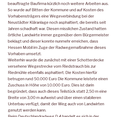
beauftragte Baufirma kürzlich noch weitere Arbeiten aus.
So wurde auf Bitten der Kommune und auf Kosten des
Vorhabensträgers eine Wegeverbindung bei der
Neustädter Kläranlage noch asphaltiert, die bereits seit
Jahren schadhaft war. Diesen misslichen Zustand hatten
örtliche Landwirte immer gegenüber dem Bürgermeister
beklagt und dieser konnte nunmehr erreichen, dass
Hessen Mobil im Zuge der Radwegemaßnahme dieses
Vorhaben umsetzt.
Weiterhin wurde die zunächst mit einer Schotterdecke
versehene Wegestrecke vom Riedstrauch bis zur
Riedmühle ebenfalls asphaltiert. Die Kosten hierfür
betrugen rund 50.000 Euro Die Kommune leistete einen
Zuschuss in Höhe von 10.000 Euro. Dies ist darin
begründet, dass auch dieses Teilstück statt 2,50 m eine
Breite von 3,00 m aufweist und über einen stabileren
Unterbau verfügt, damit der Weg auch von Landwirten
genutzt werden kann.
Beim Deutschlandradweg D 4 handelt es sich in der