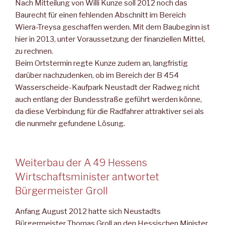
Nach Mitteilung von Willi Kunze soll 2012 noch das
Baurecht für einen fehlenden Abschnitt im Bereich
Wiera-Treysa geschaffen werden. Mit dem Baubeginn ist
hier in 2013, unter Voraussetzung der finanziellen Mittel,
zu rechnen.
Beim Ortstermin regte Kunze zudem an, langfristig
darüber nachzudenken, ob im Bereich der B 454
Wasserscheide-Kaufpark Neustadt der Radweg nicht
auch entlang der Bundesstraße geführt werden könne,
da diese Verbindung für die Radfahrer attraktiver sei als
die nunmehr gefundene Lösung.
Weiterbau der A 49 Hessens
Wirtschaftsminister antwortet
Bürgermeister Groll
Anfang August 2012 hatte sich Neustadts
Bürgermeister Thomas Groll an den Hessischen Minister