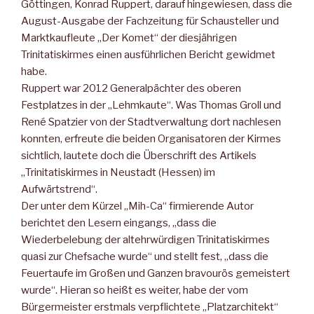
Göttingen, Konrad Ruppert, darauf hingewiesen, dass die
August-Ausgabe der Fachzeitung für Schausteller und
Marktkaufleute „Der Komet“ der diesjährigen
Trinitatiskirmes einen ausführlichen Bericht gewidmet
habe.
Ruppert war 2012 Generalpächter des oberen
Festplatzes in der „Lehmkaute“. Was Thomas Groll und
René Spatzier von der Stadtverwaltung dort nachlesen
konnten, erfreute die beiden Organisatoren der Kirmes
sichtlich, lautete doch die Überschrift des Artikels
„Trinitatiskirmes in Neustadt (Hessen) im
Aufwärtstrend“.
Der unter dem Kürzel „Mih-Ca“ firmierende Autor
berichtet den Lesern eingangs, „dass die
Wiederbelebung der altehrwürdigen Trinitatiskirmes
quasi zur Chefsache wurde“ und stellt fest, „dass die
Feuertaufe im Großen und Ganzen bravourös gemeistert
wurde“. Hieran so heißt es weiter, habe der vom
Bürgermeister erstmals verpflichtete „Platzarchitekt“