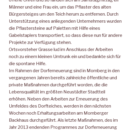
Männer und eine Frau ein, um das Pflaster des alten
Bürgersteiges um den Teich herum zu entfernen. Durch
Unterstützung eines anliegenden Unternehmers wurden
die Pflastersteine auf Paletten mit Hilfe eines
Gabelstaplers transportiert, so dass diese nun für andere
Projekte zur Verfügung stehen.
Ortsvorsteher Grasse lud im Anschluss der Arbeiten
noch zu einem kleinen Umtrunk ein und bedankte sich für
die spontane Hilfe.
Im Rahmen der Dorferneuerung sind in Momberg in den
vergangenen Jahren bereits zahlreiche öffentliche und
private Maßnahmen durchgeführt worden, die die
Lebensqualität im größten Neustädter Stadtteil
erhöhen. Neben den Arbeiten zur Erneuerung des
Umfeldes des Dorfteiches, werden in den nächsten
Wochen noch Erhaltungsarbeiten am Momberger
Backhaus durchgeführt. Als letzte Maßnahmen, des im
Jahr 2013 endenden Programmes zur Dorferneuerung