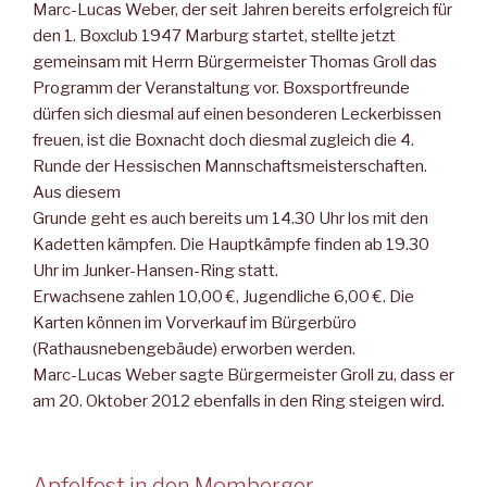
Marc-Lucas Weber, der seit Jahren bereits erfolgreich für
den 1. Boxclub 1947 Marburg startet, stellte jetzt
gemeinsam mit Herrn Bürgermeister Thomas Groll das
Programm der Veranstaltung vor. Boxsportfreunde
dürfen sich diesmal auf einen besonderen Leckerbissen
freuen, ist die Boxnacht doch diesmal zugleich die 4.
Runde der Hessischen Mannschaftsmeisterschaften.
Aus diesem
Grunde geht es auch bereits um 14.30 Uhr los mit den
Kadetten kämpfen. Die Hauptkämpfe finden ab 19.30
Uhr im Junker-Hansen-Ring statt.
Erwachsene zahlen 10,00 €, Jugendliche 6,00 €. Die
Karten können im Vorverkauf im Bürgerbüro
(Rathausnebengebäude) erworben werden.
Marc-Lucas Weber sagte Bürgermeister Groll zu, dass er
am 20. Oktober 2012 ebenfalls in den Ring steigen wird.
Apfelfest in den Momberger