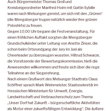
Auch Bürgermeister Thomas Groll und
Kreisbeigeordneter Manfred Hoim mit Gattin Sybille
waren nach Melsungen gereist, um sich mit den „Grünen“
(die Mengsberger trugen natürlich wieder ihre grünen
Poloshirts) zu freuen.
Gegen 10.00 Uhr begann die Festveranstaltung. Für
einen fröhlichen Auftakt sorgten die Mengsberger
Grundschulkinder unter Leitung von Anette Zinser, die
schon beim Ortsrundgang der Jury im Juni als
Cheerleader zu überzeugen wussten. Hiltrud Schwarze,
die Vorsitzende der Bewertungskommission, hieß die
Anwesenden willkommen und freute sich über die rege
Teilnahme an der Siegerehrung.
Nach einem Grußwort des Melsunger Stadtrats Claus
Schiffner sprach Mark Weinmeister, Staatssekretär im
Hessischen Ministerium für Umwelt, Energie,
Landwirtschaft und Verbraucherschutz zum Thema
„Unser Dorf hat Zukunft – bürgerschaftliche Aktivitäten
als Motor einer zukunftsfähigen Entwicklung“. Die äußere