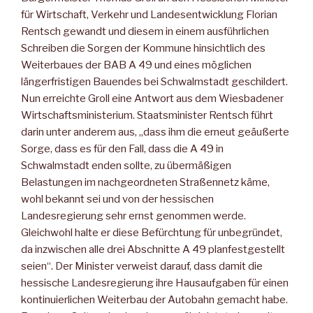
für Wirtschaft, Verkehr und Landesentwicklung Florian
Rentsch gewandt und diesem in einem ausführlichen
Schreiben die Sorgen der Kommune hinsichtlich des
Weiterbaues der BAB A 49 und eines möglichen
längerfristigen Bauendes bei Schwalmstadt geschildert.
Nun erreichte Groll eine Antwort aus dem Wiesbadener
Wirtschaftsministerium. Staatsminister Rentsch führt
darin unter anderem aus, „dass ihm die erneut geäußerte
Sorge, dass es für den Fall, dass die A 49 in
Schwalmstadt enden sollte, zu übermäßigen
Belastungen im nachgeordneten Straßennetz käme,
wohl bekannt sei und von der hessischen
Landesregierung sehr ernst genommen werde.
Gleichwohl halte er diese Befürchtung für unbegründet,
da inzwischen alle drei Abschnitte A 49 planfestgestellt
seien“. Der Minister verweist darauf, dass damit die
hessische Landesregierung ihre Hausaufgaben für einen
kontinuierlichen Weiterbau der Autobahn gemacht habe.