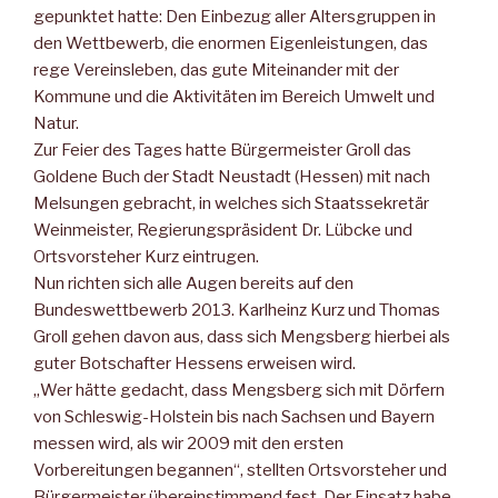
gepunktet hatte: Den Einbezug aller Altersgruppen in
den Wettbewerb, die enormen Eigenleistungen, das
rege Vereinsleben, das gute Miteinander mit der
Kommune und die Aktivitäten im Bereich Umwelt und
Natur.
Zur Feier des Tages hatte Bürgermeister Groll das
Goldene Buch der Stadt Neustadt (Hessen) mit nach
Melsungen gebracht, in welches sich Staatssekretär
Weinmeister, Regierungspräsident Dr. Lübcke und
Ortsvorsteher Kurz eintrugen.
Nun richten sich alle Augen bereits auf den
Bundeswettbewerb 2013. Karlheinz Kurz und Thomas
Groll gehen davon aus, dass sich Mengsberg hierbei als
guter Botschafter Hessens erweisen wird.
„Wer hätte gedacht, dass Mengsberg sich mit Dörfern
von Schleswig-Holstein bis nach Sachsen und Bayern
messen wird, als wir 2009 mit den ersten
Vorbereitungen begannen“, stellten Ortsvorsteher und
Bürgermeister übereinstimmend fest. Der Einsatz habe