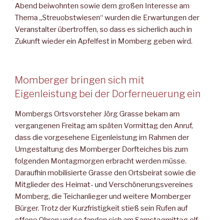
Abend beiwohnten sowie dem großen Interesse am
Thema „Streuobstwiesen“ wurden die Erwartungen der
Veranstalter übertroffen, so dass es sicherlich auch in
Zukunft wieder ein Apfelfest in Momberg geben wird.
Momberger bringen sich mit
Eigenleistung bei der Dorferneuerung ein
Mombergs Ortsvorsteher Jörg Grasse bekam am
vergangenen Freitag am späten Vormittag den Anruf,
dass die vorgesehene Eigenleistung im Rahmen der
Umgestaltung des Momberger Dorfteiches bis zum
folgenden Montagmorgen erbracht werden müsse.
Daraufhin mobilisierte Grasse den Ortsbeirat sowie die
Mitglieder des Heimat- und Verschönerungsvereines
Momberg, die Teichanlieger und weitere Momberger
Bürger. Trotz der Kurzfristigkeit stieß sein Rufen auf
offene Ohren und so fanden sich am Samstagmittag elf