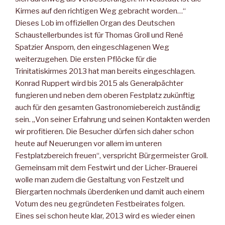
Kirmes auf den richtigen Weg gebracht worden…“
Dieses Lob im offiziellen Organ des Deutschen
Schaustellerbundes ist für Thomas Groll und René
Spatzier Ansporn, den eingeschlagenen Weg
weiterzugehen. Die ersten Pflöcke für die
Trinitatiskirmes 2013 hat man bereits eingeschlagen.
Konrad Ruppert wird bis 2015 als Generalpächter
fungieren und neben dem oberen Festplatz zukünftig
auch für den gesamten Gastronomiebereich zuständig
sein. „Von seiner Erfahrung und seinen Kontakten werden
wir profitieren. Die Besucher dürfen sich daher schon
heute auf Neuerungen vor allem im unteren
Festplatzbereich freuen“, verspricht Bürgermeister Groll.
Gemeinsam mit dem Festwirt und der Licher-Brauerei
wolle man zudem die Gestaltung von Festzelt und
Biergarten nochmals überdenken und damit auch einem
Votum des neu gegründeten Festbeirates folgen.
Eines sei schon heute klar, 2013 wird es wieder einen