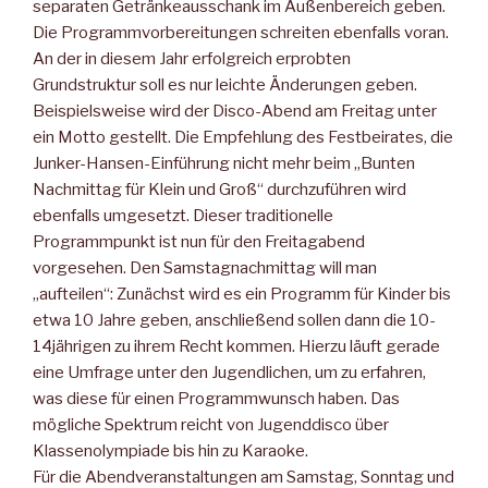
separaten Getränkeausschank im Außenbereich geben.
Die Programmvorbereitungen schreiten ebenfalls voran.
An der in diesem Jahr erfolgreich erprobten
Grundstruktur soll es nur leichte Änderungen geben.
Beispielsweise wird der Disco-Abend am Freitag unter
ein Motto gestellt. Die Empfehlung des Festbeirates, die
Junker-Hansen-Einführung nicht mehr beim „Bunten
Nachmittag für Klein und Groß“ durchzuführen wird
ebenfalls umgesetzt. Dieser traditionelle
Programmpunkt ist nun für den Freitagabend
vorgesehen. Den Samstagnachmittag will man
„aufteilen“: Zunächst wird es ein Programm für Kinder bis
etwa 10 Jahre geben, anschließend sollen dann die 10-
14jährigen zu ihrem Recht kommen. Hierzu läuft gerade
eine Umfrage unter den Jugendlichen, um zu erfahren,
was diese für einen Programmwunsch haben. Das
mögliche Spektrum reicht von Jugenddisco über
Klassenolympiade bis hin zu Karaoke.
Für die Abendveranstaltungen am Samstag, Sonntag und