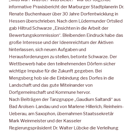
informative Praxisbericht der Marburger Stadtplanerin Dr.
Renate Buchenhauer über 30 Jahre Dorfentwicklung in
Hessen überschrieben. Nach dem Lüdermunder Ortslied
gab Hiltrud Schwarze „Einsichten in die Arbeit der
Bewertungskommission“. Bleibenden Eindruck habe das
große Interesse und der Ideenreichtum der Aktiven
hinterlassen, sich neuen Aufgaben und
Herausforderungen zu stellen, betonte Schwarze. Der
Wettbewerb habe den teilnehmenden Dörfern sicher
wichtige Impulse für die Zukunft gegeben. Bei
Mengsberg hob sie die Einbindung des Dorfes in die
Landschaft und das gute Miteinander von
Dorfgemeinschaft und Kommune hervor.
Nach Beiträgen der Tanzgruppe „Gaudium Saltandi“ aus
Bad Arolsen-Landau und von Marlene Hillerich, Reinheim-
Ueberau, am Saxophon, übernahmen Staatssekretär
Mark Weinmeister und der Kasseler
Regierungspräsident Dr. Walter Lübcke die Verleihung