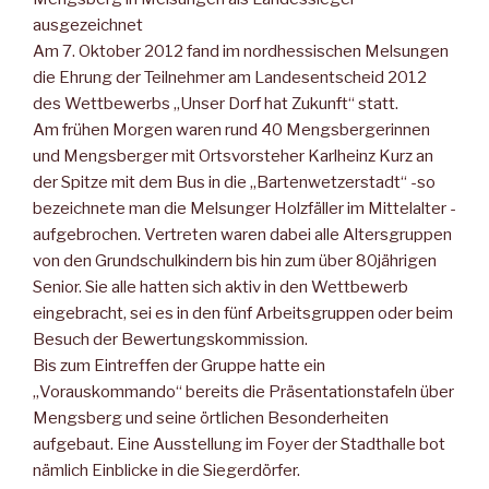
ausgezeichnet
Am 7. Oktober 2012 fand im nordhessischen Melsungen
die Ehrung der Teilnehmer am Landesentscheid 2012
des Wettbewerbs „Unser Dorf hat Zukunft“ statt.
Am frühen Morgen waren rund 40 Mengsbergerinnen
und Mengsberger mit Ortsvorsteher Karlheinz Kurz an
der Spitze mit dem Bus in die „Bartenwetzerstadt“ -so
bezeichnete man die Melsunger Holzfäller im Mittelalter -
aufgebrochen. Vertreten waren dabei alle Altersgruppen
von den Grundschulkindern bis hin zum über 80jährigen
Senior. Sie alle hatten sich aktiv in den Wettbewerb
eingebracht, sei es in den fünf Arbeitsgruppen oder beim
Besuch der Bewertungskommission.
Bis zum Eintreffen der Gruppe hatte ein
„Vorauskommando“ bereits die Präsentationstafeln über
Mengsberg und seine örtlichen Besonderheiten
aufgebaut. Eine Ausstellung im Foyer der Stadthalle bot
nämlich Einblicke in die Siegerdörfer.