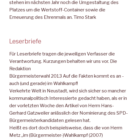
stehen im nächsten Jahr noch die Umgestaltung des
Platzes um die Wertstoff-Container sowie die
Erneuerung des Ehrenmals an. Timo Stark
Leserbriefe
Für Leserbriefe tragen die jeweiligen Verfasser die
Verantwortung. Kurzungen behalten wir uns vor. Die
Redaktion
Bürgermeisterwahl 2013 Auf die Fakten kommt es an -
auch (und gerade) im Wahlkampf!
Verkehrte Welt in Neustadt, wird sich sicher so mancher
kommunalpolitisch Interessierte gedacht haben, als er in
der vorletzten Woche den Artikel von Herrn Hans-
Gerhard Gatzweiler anlässlich der Nominierung des SPD-
Bürgermeisterkandidaten gelesen hat.
Heißt es dort doch beispielsweise, dass die von Herrn
Metz „im (Bürgermeister-)Wahlkampf (2007)