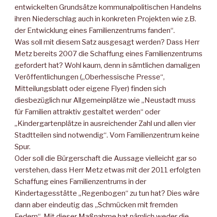
entwickelten Grundsätze kommunalpolitischen Handelns
ihren Niederschlag auch in konkreten Projekten wie z.B.
der Entwicklung eines Familienzentrums fanden“.
Was soll mit diesem Satz ausgesagt werden? Dass Herr
Metz bereits 2007 die Schaffung eines Familienzentrums
gefordert hat? Wohl kaum, denn in sämtlichen damaligen
Veröffentlichungen („Oberhessische Presse“,
Mitteilungsblatt oder eigene Flyer) finden sich
diesbezüglich nur Allgemeinplätze wie „Neustadt muss
für Familien attraktiv gestaltet werden“ oder
„Kindergartenplätze in ausreichender Zahl und allen vier
Stadtteilen sind notwendig“. Vom Familienzentrum keine
Spur.
Oder soll die Bürgerschaft die Aussage vielleicht gar so
verstehen, dass Herr Metz etwas mit der 2011 erfolgten
Schaffung eines Familienzentrums in der
Kindertagesstätte „Regenbogen“ zu tun hat? Dies wäre
dann aber eindeutig das „Schmücken mit fremden
Federn“. Mit dieser Maßnahme hat nämlich weder die