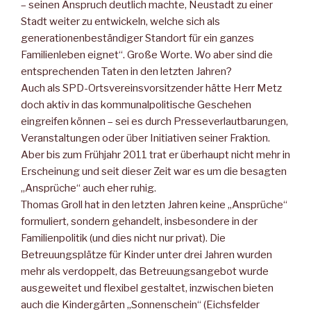
– seinen Anspruch deutlich machte, Neustadt zu einer
Stadt weiter zu entwickeln, welche sich als
generationenbeständiger Standort für ein ganzes
Familienleben eignet“. Große Worte. Wo aber sind die
entsprechenden Taten in den letzten Jahren?
Auch als SPD-Ortsvereinsvorsitzender hätte Herr Metz
doch aktiv in das kommunalpolitische Geschehen
eingreifen können – sei es durch Presseverlautbarungen,
Veranstaltungen oder über Initiativen seiner Fraktion.
Aber bis zum Frühjahr 2011 trat er überhaupt nicht mehr in
Erscheinung und seit dieser Zeit war es um die besagten
„Ansprüche“ auch eher ruhig.
Thomas Groll hat in den letzten Jahren keine „Ansprüche“
formuliert, sondern gehandelt, insbesondere in der
Familienpolitik (und dies nicht nur privat). Die
Betreuungsplätze für Kinder unter drei Jahren wurden
mehr als verdoppelt, das Betreuungsangebot wurde
ausgeweitet und flexibel gestaltet, inzwischen bieten
auch die Kindergärten „Sonnenschein“ (Eichsfelder