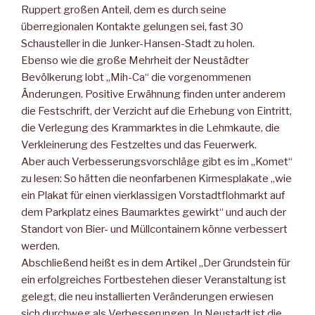
Ruppert großen Anteil, dem es durch seine
überregionalen Kontakte gelungen sei, fast 30
Schausteller in die Junker-Hansen-Stadt zu holen.
Ebenso wie die große Mehrheit der Neustädter
Bevölkerung lobt „Mih-Ca“ die vorgenommenen
Änderungen. Positive Erwähnung finden unter anderem
die Festschrift, der Verzicht auf die Erhebung von Eintritt,
die Verlegung des Krammarktes in die Lehmkaute, die
Verkleinerung des Festzeltes und das Feuerwerk.
Aber auch Verbesserungsvorschläge gibt es im „Komet“
zu lesen: So hätten die neonfarbenen Kirmesplakate „wie
ein Plakat für einen vierklassigen Vorstadtflohmarkt auf
dem Parkplatz eines Baumarktes gewirkt“ und auch der
Standort von Bier- und Müllcontainern könne verbessert
werden.
Abschließend heißt es in dem Artikel „Der Grundstein für
ein erfolgreiches Fortbestehen dieser Veranstaltung ist
gelegt, die neu installierten Veränderungen erwiesen
sich durchweg als Verbesserungen. In Neustadt ist die