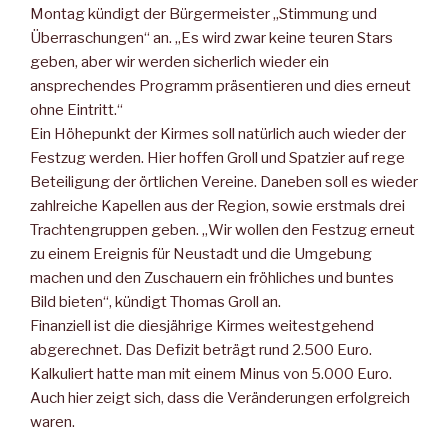
Montag kündigt der Bürgermeister „Stimmung und
Überraschungen“ an. „Es wird zwar keine teuren Stars
geben, aber wir werden sicherlich wieder ein
ansprechendes Programm präsentieren und dies erneut
ohne Eintritt.“
Ein Höhepunkt der Kirmes soll natürlich auch wieder der
Festzug werden. Hier hoffen Groll und Spatzier auf rege
Beteiligung der örtlichen Vereine. Daneben soll es wieder
zahlreiche Kapellen aus der Region, sowie erstmals drei
Trachtengruppen geben. „Wir wollen den Festzug erneut
zu einem Ereignis für Neustadt und die Umgebung
machen und den Zuschauern ein fröhliches und buntes
Bild bieten“, kündigt Thomas Groll an.
Finanziell ist die diesjährige Kirmes weitestgehend
abgerechnet. Das Defizit beträgt rund 2.500 Euro.
Kalkuliert hatte man mit einem Minus von 5.000 Euro.
Auch hier zeigt sich, dass die Veränderungen erfolgreich
waren.