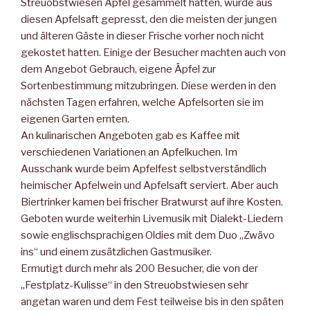
Streuobstwiesen Äpfel gesammelt hatten, wurde aus
diesen Apfelsaft gepresst, den die meisten der jungen
und älteren Gäste in dieser Frische vorher noch nicht
gekostet hatten. Einige der Besucher machten auch von
dem Angebot Gebrauch, eigene Äpfel zur
Sortenbestimmung mitzubringen. Diese werden in den
nächsten Tagen erfahren, welche Apfelsorten sie im
eigenen Garten ernten.
An kulinarischen Angeboten gab es Kaffee mit
verschiedenen Variationen an Apfelkuchen. Im
Ausschank wurde beim Apfelfest selbstverständlich
heimischer Apfelwein und Apfelsaft serviert. Aber auch
Biertrinker kamen bei frischer Bratwurst auf ihre Kosten.
Geboten wurde weiterhin Livemusik mit Dialekt-Liedern
sowie englischsprachigen Oldies mit dem Duo „Zwävo
ins“ und einem zusätzlichen Gastmusiker.
Ermutigt durch mehr als 200 Besucher, die von der
„Festplatz-Kulisse“ in den Streuobstwiesen sehr
angetan waren und dem Fest teilweise bis in den späten