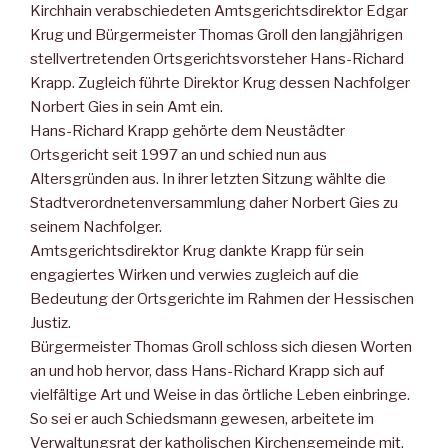
Kirchhain verabschiedeten Amtsgerichtsdirektor Edgar
Krug und Bürgermeister Thomas Groll den langjährigen
stellvertretenden Ortsgerichtsvorsteher Hans-Richard
Krapp. Zugleich führte Direktor Krug dessen Nachfolger
Norbert Gies in sein Amt ein.
Hans-Richard Krapp gehörte dem Neustädter
Ortsgericht seit 1997 an und schied nun aus
Altersgründen aus. In ihrer letzten Sitzung wählte die
Stadtverordnetenversammlung daher Norbert Gies zu
seinem Nachfolger.
Amtsgerichtsdirektor Krug dankte Krapp für sein
engagiertes Wirken und verwies zugleich auf die
Bedeutung der Ortsgerichte im Rahmen der Hessischen
Justiz.
Bürgermeister Thomas Groll schloss sich diesen Worten
an und hob hervor, dass Hans-Richard Krapp sich auf
vielfältige Art und Weise in das örtliche Leben einbringe.
So sei er auch Schiedsmann gewesen, arbeitete im
Verwaltungsrat der katholischen Kirchengemeinde mit,