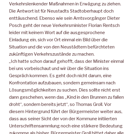
Verkehrslenkender Maßnahmen in Erwägung zu ziehen.
Die Antwort ist für Neustadts Stadtoberhaupt doch
enttäuschend. Ebenso wie sein Amtsvorgänger Dieter
Posch geht der neue Verkehrsminister Florian Rentsch
leider mit keinem Wort auf die ausgesprochene
Einladung ein, sich vor Ort einmal ein Bild über die
Situation und die von den Neustädtern befürchteten
zukünftigen Verkehrszustände zu machen.
„Ich hatte schon darauf gehofft, dass der Minister einmal
bei uns vorbeischaut und wir über die Situation ins
Gespräch kommen. Es geht doch nicht darum, eine
Konfrontation aufzubauen, sondern gemeinsam nach
Lösungsmöglichkeiten zu suchen. Dies sollte nicht erst
dann geschehen, wenn das „Kind in den Brunnen zu fallen
droht“, sondern bereits jetzt“, so Thomas Groll. Vor
diesem Hintergrund führt der Bürgermeister weiter aus,
dass aus seiner Sicht der von der Kommune initiierten
Unterschriftensammlung noch eine stärkere Bedeutung
zukomme als bisher. Bürgermeister Groll bittet daher alle