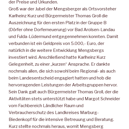
der Preise und Urkunden.
Groß war der Jubel der Mengsberger als Ortsvorsteher
Karlheinz Kurz und Bürgermeister Thomas Groll die
Auszeichnung für den ersten Platz in der Gruppe B
(Dörfer ohne Dorferneuerung) vor Bad Arolsen-Landau
und Fulda-Lüdermund entgegennehmen konnten. Damit
verbunden ist ein Geldpreis von 5.000,- Euro, der
natürlich in die weitere Entwicklung Mengsbergs
investiert wird. Anschließend hatte Karlheinz Kurz
Gelegenheit, zu einer „kurzen“ Ansprache. Er dankte
nochmals allen, die sich sowohl beim Regional- als auch
beim Landesentscheid engagiert hatten und hob die
hervorragenden Leistungen der Arbeitsgruppen hervor.
Sein Dank galt auch Bürgermeister Thomas Groll, der die
Aktivitäten stets unterstützt habe und Margot Schneider
vom Fachbereich Ländlicher Raum und
Verbraucherschutz des Landkreises Marburg-
Biedenkopf für die intensive Betreuung und Beratung.
Kurz stellte nochmals heraus, womit Mengsberg