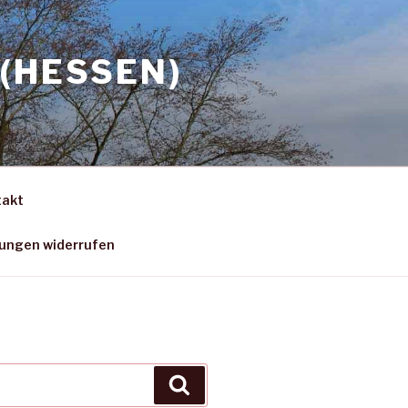
(HESSEN)
takt
gungen widerrufen
Suchen