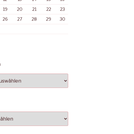
19
20
21
22
23
26
27
28
29
30
N