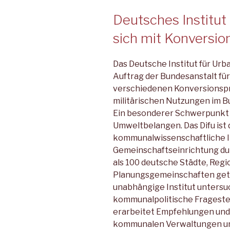
Deutsches Institut 
sich mit Konversio
Das Deutsche Institut für Urban
Auftrag der Bundesanstalt f
verschiedenen Konversionsp
militärischen Nutzungen im B
Ein besonderer Schwerpunkt h
Umweltbelangen. Das Difu ist
kommunalwissenschaftliche Ins
Gemeinschaftseinrichtung dur
als 100 deutsche Städte, Reg
Planungsgemeinschaften get
unabhängige Institut untersu
kommunalpolitische Fragest
erarbeitet Empfehlungen und 
kommunalen Verwaltungen und