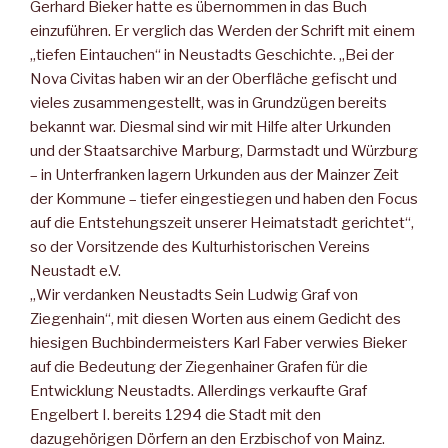
Gerhard Bieker hatte es übernommen in das Buch
einzuführen. Er verglich das Werden der Schrift mit einem
„tiefen Eintauchen“ in Neustadts Geschichte. „Bei der
Nova Civitas haben wir an der Oberfläche gefischt und
vieles zusammengestellt, was in Grundzügen bereits
bekannt war. Diesmal sind wir mit Hilfe alter Urkunden
und der Staatsarchive Marburg, Darmstadt und Würzburg
– in Unterfranken lagern Urkunden aus der Mainzer Zeit
der Kommune – tiefer eingestiegen und haben den Focus
auf die Entstehungszeit unserer Heimatstadt gerichtet“,
so der Vorsitzende des Kulturhistorischen Vereins
Neustadt e.V.
„Wir verdanken Neustadts Sein Ludwig Graf von
Ziegenhain“, mit diesen Worten aus einem Gedicht des
hiesigen Buchbindermeisters Karl Faber verwies Bieker
auf die Bedeutung der Ziegenhainer Grafen für die
Entwicklung Neustadts. Allerdings verkaufte Graf
Engelbert I. bereits 1294 die Stadt mit den
dazugehörigen Dörfern an den Erzbischof von Mainz.