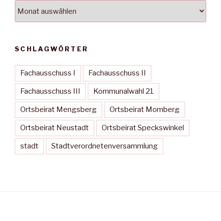
Archiv
SCHLAGWÖRTER
Fachausschuss I
Fachausschuss II
Fachausschuss III
Kommunalwahl 21
Ortsbeirat Mengsberg
Ortsbeirat Momberg
Ortsbeirat Neustadt
Ortsbeirat Speckswinkel
stadt
Stadtverordnetenversammlung