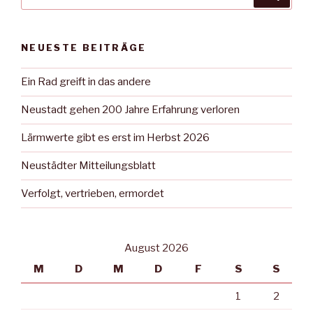
nach:
NEUESTE BEITRÄGE
Ein Rad greift in das andere
Neustadt gehen 200 Jahre Erfahrung verloren
Lärmwerte gibt es erst im Herbst 2026
Neustädter Mitteilungsblatt
Verfolgt, vertrieben, ermordet
August 2026
M
D
M
D
F
S
S
1
2