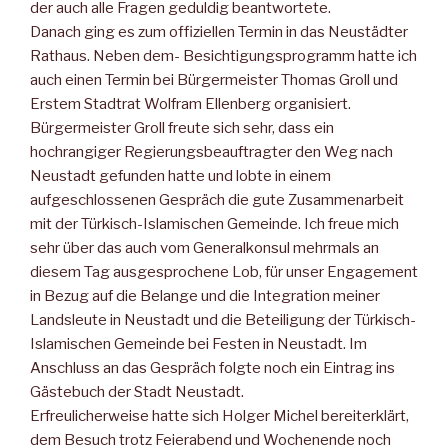
der auch alle Fragen geduldig beantwortete.
Danach ging es zum offiziellen Termin in das Neustädter
Rathaus. Neben dem- Besichtigungsprogramm hatte ich
auch einen Termin bei Bürgermeister Thomas Groll und
Erstem Stadtrat Wolfram Ellenberg organisiert.
Bürgermeister Groll freute sich sehr, dass ein
hochrangiger Regierungsbeauftragter den Weg nach
Neustadt gefunden hatte und lobte in einem
aufgeschlossenen Gespräch die gute Zusammenarbeit
mit der Türkisch-Islamischen Gemeinde. Ich freue mich
sehr über das auch vom Generalkonsul mehrmals an
diesem Tag ausgesprochene Lob, für unser Engagement
in Bezug auf die Belange und die Integration meiner
Landsleute in Neustadt und die Beteiligung der Türkisch-
Islamischen Gemeinde bei Festen in Neustadt. Im
Anschluss an das Gespräch folgte noch ein Eintrag ins
Gästebuch der Stadt Neustadt.
Erfreulicherweise hatte sich Holger Michel bereiterklärt,
dem Besuch trotz Feierabend und Wochenende noch