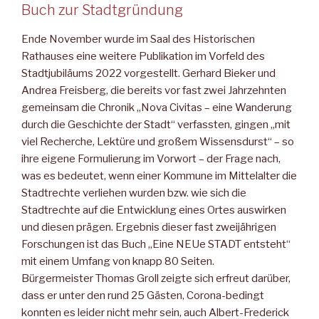
Buch zur Stadtgründung
Ende November wurde im Saal des Historischen
Rathauses eine weitere Publikation im Vorfeld des
Stadtjubiläums 2022 vorgestellt. Gerhard Bieker und
Andrea Freisberg, die bereits vor fast zwei Jahrzehnten
gemeinsam die Chronik „Nova Civitas – eine Wanderung
durch die Geschichte der Stadt“ verfassten, gingen „mit
viel Recherche, Lektüre und großem Wissensdurst“ – so
ihre eigene Formulierung im Vorwort – der Frage nach,
was es bedeutet, wenn einer Kommune im Mittelalter die
Stadtrechte verliehen wurden bzw. wie sich die
Stadtrechte auf die Entwicklung eines Ortes auswirken
und diesen prägen. Ergebnis dieser fast zweijährigen
Forschungen ist das Buch „Eine NEUe STADT entsteht“
mit einem Umfang von knapp 80 Seiten.
Bürgermeister Thomas Groll zeigte sich erfreut darüber,
dass er unter den rund 25 Gästen, Corona-bedingt
konnten es leider nicht mehr sein, auch Albert-Frederick