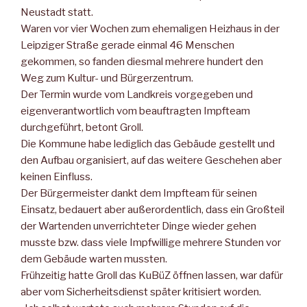
Neustadt statt.
Waren vor vier Wochen zum ehemaligen Heizhaus in der
Leipziger Straße gerade einmal 46 Menschen
gekommen, so fanden diesmal mehrere hundert den
Weg zum Kultur- und Bürgerzentrum.
Der Termin wurde vom Landkreis vorgegeben und
eigenverantwortlich vom beauftragten Impfteam
durchgeführt, betont Groll.
Die Kommune habe lediglich das Gebäude gestellt und
den Aufbau organisiert, auf das weitere Geschehen aber
keinen Einfluss.
Der Bürgermeister dankt dem Impfteam für seinen
Einsatz, bedauert aber außerordentlich, dass ein Großteil
der Wartenden unverrichteter Dinge wieder gehen
musste bzw. dass viele Impfwillige mehrere Stunden vor
dem Gebäude warten mussten.
Frühzeitig hatte Groll das KuBüZ öffnen lassen, war dafür
aber vom Sicherheitsdienst später kritisiert worden.