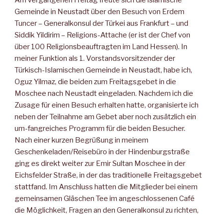
Gemeinde in Neustadt über den Besuch von Erdem
Tuncer – Generalkonsul der Türkei aus Frankfurt – und
Siddik Yildirim – Religions-Attache (er ist der Chef von
über 100 Religionsbeauftragten im Land Hessen). In
meiner Funktion als 1. Vorstandsvorsitzender der
Türkisch-Islamischen Gemeinde in Neustadt, habe ich,
Oguz Yilmaz, die beiden zum Freitagsgebet in die
Moschee nach Neustadt eingeladen. Nachdem ich die
Zusage für einen Besuch erhalten hatte, organisierte ich
neben der Teilnahme am Gebet aber noch zusätzlich ein
um-fangreiches Programm für die beiden Besucher.
Nach einer kurzen Begrüßung in meinem
Geschenkeladen/Reisebüro in der Hindenburgstraße
ging es direkt weiter zur Emir Sultan Moschee in der
Eichsfelder Straße, in der das traditionelle Freitagsgebet
stattfand. Im Anschluss hatten die Mitglieder bei einem
gemeinsamen Gläschen Tee im angeschlossenen Café
die Möglichkeit, Fragen an den Generalkonsul zu richten,