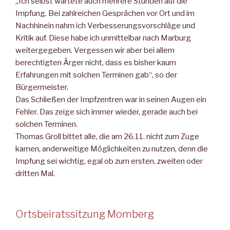
„Ich selbst wartete auch mehrere Stunden auf die
Impfung. Bei zahlreichen Gesprächen vor Ort und im
Nachhinein nahm ich Verbesserungsvorschläge und
Kritik auf. Diese habe ich unmittelbar nach Marburg
weitergegeben. Vergessen wir aber bei allem
berechtigten Ärger nicht, dass es bisher kaum
Erfahrungen mit solchen Terminen gab“, so der
Bürgermeister.
Das Schließen der Impfzentren war in seinen Augen ein
Fehler. Das zeige sich immer wieder, gerade auch bei
solchen Terminen.
Thomas Groll bittet alle, die am 26.11. nicht zum Zuge
kamen, anderweitige Möglichkeiten zu nutzen, denn die
Impfung sei wichtig, egal ob zum ersten, zweiten oder
dritten Mal.
Ortsbeiratssitzung Momberg