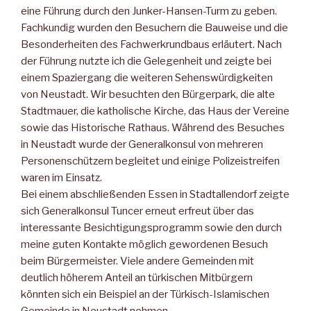
eine Führung durch den Junker-Hansen-Turm zu geben.
Fachkundig wurden den Besuchern die Bauweise und die
Besonderheiten des Fachwerkrundbaus erläutert. Nach
der Führung nutzte ich die Gelegenheit und zeigte bei
einem Spaziergang die weiteren Sehenswürdigkeiten
von Neustadt. Wir besuchten den Bürgerpark, die alte
Stadtmauer, die katholische Kirche, das Haus der Vereine
sowie das Historische Rathaus. Während des Besuches
in Neustadt wurde der Generalkonsul von mehreren
Personenschützern begleitet und einige Polizeistreifen
waren im Einsatz.
Bei einem abschließenden Essen in Stadtallendorf zeigte
sich Generalkonsul Tuncer erneut erfreut über das
interessante Besichtigungsprogramm sowie den durch
meine guten Kontakte möglich gewordenen Besuch
beim Bürgermeister. Viele andere Gemeinden mit
deutlich höherem Anteil an türkischen Mitbürgern
könnten sich ein Beispiel an der Türkisch-Islamischen
Gemeinde in Neustadt nehmen.