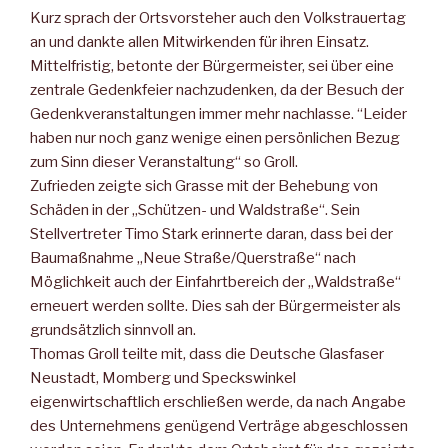
Kurz sprach der Ortsvorsteher auch den Volkstrauertag
an und dankte allen Mitwirkenden für ihren Einsatz.
Mittelfristig, betonte der Bürgermeister, sei über eine
zentrale Gedenkfeier nachzudenken, da der Besuch der
Gedenkveranstaltungen immer mehr nachlasse. “Leider
haben nur noch ganz wenige einen persönlichen Bezug
zum Sinn dieser Veranstaltung“ so Groll.
Zufrieden zeigte sich Grasse mit der Behebung von
Schäden in der „Schützen- und Waldstraße“. Sein
Stellvertreter Timo Stark erinnerte daran, dass bei der
Baumaßnahme „Neue Straße/Querstraße“ nach
Möglichkeit auch der Einfahrtbereich der „Waldstraße“
erneuert werden sollte. Dies sah der Bürgermeister als
grundsätzlich sinnvoll an.
Thomas Groll teilte mit, dass die Deutsche Glasfaser
Neustadt, Momberg und Speckswinkel
eigenwirtschaftlich erschließen werde, da nach Angabe
des Unternehmens genügend Verträge abgeschlossen