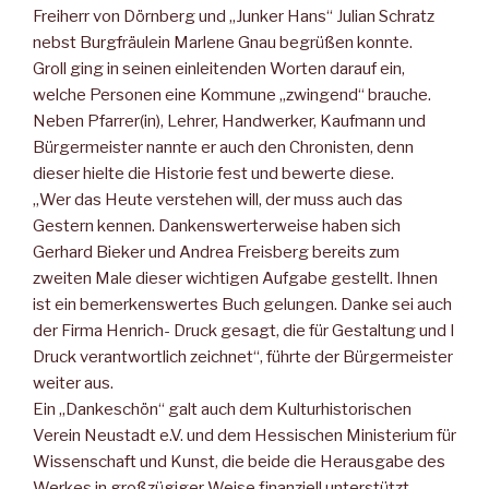
Freiherr von Dörnberg und „Junker Hans“ Julian Schratz
nebst Burgfräulein Marlene Gnau begrüßen konnte.
Groll ging in seinen einleitenden Worten darauf ein,
welche Personen eine Kommune „zwingend“ brauche.
Neben Pfarrer(in), Lehrer, Handwerker, Kaufmann und
Bürgermeister nannte er auch den Chronisten, denn
dieser hielte die Historie fest und bewerte diese.
„Wer das Heute verstehen will, der muss auch das
Gestern kennen. Dankenswerterweise haben sich
Gerhard Bieker und Andrea Freisberg bereits zum
zweiten Male dieser wichtigen Aufgabe gestellt. Ihnen
ist ein bemerkenswertes Buch gelungen. Danke sei auch
der Firma Henrich- Druck gesagt, die für Gestaltung und I
Druck verantwortlich zeichnet“, führte der Bürgermeister
weiter aus.
Ein „Dankeschön“ galt auch dem Kulturhistorischen
Verein Neustadt e.V. und dem Hessischen Ministerium für
Wissenschaft und Kunst, die beide die Herausgabe des
Werkes in großzügiger Weise finanziell unterstützt