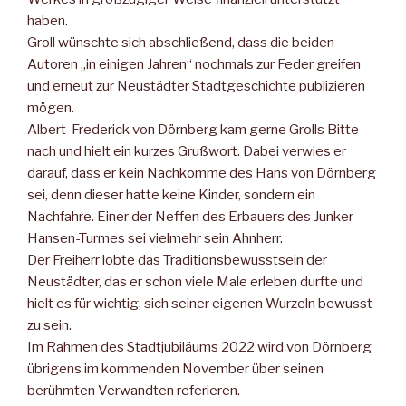
haben.
Groll wünschte sich abschließend, dass die beiden
Autoren „in einigen Jahren“ nochmals zur Feder greifen
und erneut zur Neustädter Stadtgeschichte publizieren
mögen.
Albert-Frederick von Dörnberg kam gerne Grolls Bitte
nach und hielt ein kurzes Grußwort. Dabei verwies er
darauf, dass er kein Nachkomme des Hans von Dörnberg
sei, denn dieser hatte keine Kinder, sondern ein
Nachfahre. Einer der Neffen des Erbauers des Junker-
Hansen-Turmes sei vielmehr sein Ahnherr.
Der Freiherr lobte das Traditionsbewusstsein der
Neustädter, das er schon viele Male erleben durfte und
hielt es für wichtig, sich seiner eigenen Wurzeln bewusst
zu sein.
Im Rahmen des Stadtjubiläums 2022 wird von Dörnberg
übrigens im kommenden November über seinen
berühmten Verwandten referieren.