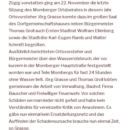
Zügig vonstatten ging am 22. November die letzte
Sitzung des Momberger Ortsbeirates in diesem Jahr.
Ortsvorsteher Jörg Grasse konnte dazu im großen Saal
des Dorfgemeinschaftshauses neben Bürgermeister
Thomas Groll auch Ersten Stadtrat Wolfram Ellenberg
sowie die Stadträte Karl-Eugen Ramb und Walter
Schmitt begrüßen.
Ausführlich berichteten Ortsvorsteher und
Bürgermeister über den Wasserrohrbruch, der vor
kurzem in der Momberger Hauptstraße festgestellt
worden war und Teile Mombergs für fast 24 Stunden
ohne Wasser ließ. Jörg Grasse und Thomas Groll lobten
gemeinsam die Arbeit von Verwaltung, Bauhof, Firma
Bauscher und Freiwilliger Feuerwehr. Vor solchen
Schäden sei man leider nicht gefeit und habe kein
Verständnis für vereinzelte Kritik von Anwohnern. Es
gäbe nun einmal kein Ersatzleitungsnetz und das
Auffinden der Schadensursache brauche nun einmal Zeit,
so Grasse.