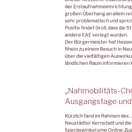
der Erstaufnahmeeinrichtung
großen Überhang an allein re
sehr problematisch und sprich
Positiv findet Groll, dass die
andere EAE verlegt wurden.
Der Bürgermeister hat Hesse
Rhein zu einem Besuch in Neus
über die vielfältigen Auswir
ländlichen Raum informieren 
„Nahmobilitäts-Ch
Ausgangstage und
Kürzlich fand im Rahmen des „
Neustädter Kernstadt und di
Speckswinkel eine Online-Zu