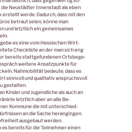
mal deutlich, dass gegenwertig so­
 die Neustädter Innenstadt als eben
erstellt werde. Dadurch, dass mit den
üros betraut seien, könne man
en und letztlich ein gemeinsames
ln.
 gebe es eine vom Hessischen Wirt­
itete Checkliste an der man sich eng
ner bereits stattgefundenen Ortsbege­
Gespräch weitere Ansatzpunkte für
ckeln. Nahmobilität bedeute, dass es
rt sinnvoll und qualitativ an­spruchsvoll
u gestalten.
an Kinder und Jugendliche als auch an
änkte letztlich aber an alle Be­
ner Kommune die mit unterschied­
rfnissen an die Sache herangingen.
refreiheit ausgebaut werden.
es bereits für die Teilnehmer einen