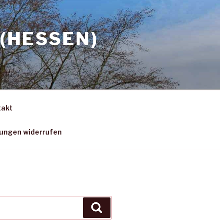
(HESSEN)
takt
gungen widerrufen
Suchen