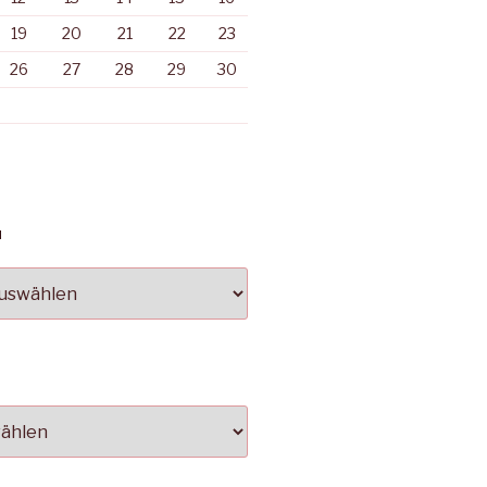
19
20
21
22
23
26
27
28
29
30
N