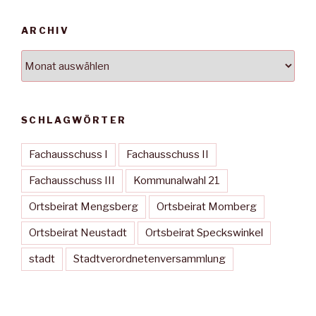
ARCHIV
Archiv
SCHLAGWÖRTER
Fachausschuss I
Fachausschuss II
Fachausschuss III
Kommunalwahl 21
Ortsbeirat Mengsberg
Ortsbeirat Momberg
Ortsbeirat Neustadt
Ortsbeirat Speckswinkel
stadt
Stadtverordnetenversammlung