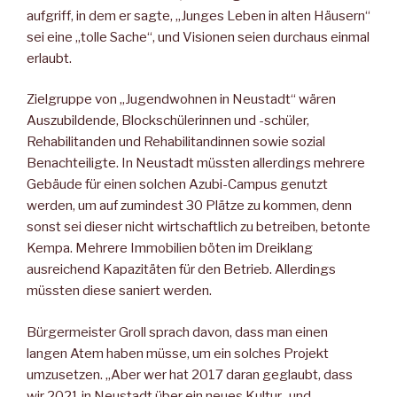
aufgriff, in dem er sagte, „Junges Leben in alten Häusern“
sei eine „tolle Sache“, und Visionen seien durchaus einmal
erlaubt.
Zielgruppe von „Jugendwohnen in Neustadt“ wären
Auszubildende, Blockschülerinnen und -schüler,
Rehabilitanden und Rehabilitandinnen sowie sozial
Benachteiligte. In Neustadt müssten allerdings mehrere
Gebäude für einen solchen Azubi-Campus genutzt
werden, um auf zumindest 30 Plätze zu kommen, denn
sonst sei dieser nicht wirtschaftlich zu betreiben, betonte
Kempa. Mehrere Immobilien böten im Dreiklang
ausreichend Kapazitäten für den Betrieb. Allerdings
müssten diese saniert werden.
Bürgermeister Groll sprach davon, dass man einen
langen Atem haben müsse, um ein solches Projekt
umzusetzen. „Aber wer hat 2017 daran geglaubt, dass
wir 2021 in Neustadt über ein neues Kultur- und