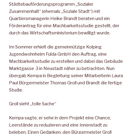
Städtebauförderungsprogramm „Sozialer
Zusammenhalt“ (ehemals „Soziale Stadt“) mit
Quartiersmanagerin Heike Brandt beraten und ein
Förderantrag für eine Machbarkeitsstudie gestellt, der
durch das Wirtschaftsministerium bewilligt wurde.
Im Sommer erhielt die gemeinnützige Kolping
Jugendwohnheim Fulda GmbH den Auftrag, eine
Machbarkeitsstudie zu erstellen und dabei das Gebäude
Marktgasse 3 in Neustadt näher zu betrachten. Nun
übergab Kempa in Begleitung seiner Mitarbeiterin Laura
Paul Bürgermeister Thomas Groll und Brandt die fertige
Studie.
Groll sieht „tolle Sache“
Kempa sagte, er sehe in dem Projekt eine Chance,
Leerstände zu reduzieren und eine Innenstadt zu
beleben. Einen Gedanken, den Bürgermeister Groll