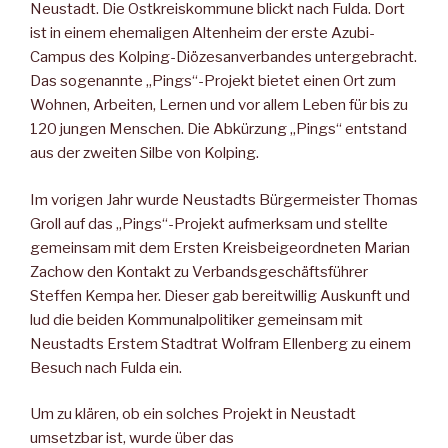
Neustadt. Die Ostkreiskommune blickt nach Fulda. Dort
ist in einem ehemaligen Altenheim der erste Azubi-
Campus des Kolping-Diözesanverbandes untergebracht.
Das sogenannte „Pings“-Projekt bietet einen Ort zum
Wohnen, Arbeiten, Lernen und vor allem Leben für bis zu
120 jungen Menschen. Die Abkürzung „Pings“ entstand
aus der zweiten Silbe von Kolping.
Im vorigen Jahr wurde Neustadts Bürgermeister Thomas
Groll auf das „Pings“-Projekt aufmerksam und stellte
gemeinsam mit dem Ersten Kreisbeigeordneten Marian
Zachow den Kontakt zu Verbandsgeschäftsführer
Steffen Kempa her. Dieser gab bereitwillig Auskunft und
lud die beiden Kommunalpolitiker gemeinsam mit
Neustadts Erstem Stadtrat Wolfram Ellenberg zu einem
Besuch nach Fulda ein.
Um zu klären, ob ein solches Projekt in Neustadt
umsetzbar ist, wurde über das