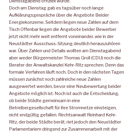
Dienstagabend offiziell wurde.
Doch am Dienstag gab es tagsüber noch lange
Aufklärungsgespräche über die Angebote Beider
Energiekonzerne. Seitdem liegen neue Zahlen auf dem
Tisch Offenbar liegen die Angebote beider Bewerber
jetzt nicht mehr weit entfernt voneinander, wie in der
Neustädter Ausschuss-Sitzung deutlich herauszuhören
war. Über Zahlen und Details wollten am Dienstagabend
aber weder Bürgermeister Thomas Groll (CDU) noch die
Berater der Anwaltskanzlei Kehr-Ritz sprechen. Denn das
formale Verfahren läuft noch.
Doch in den nächsten Tagen
müssen zunächst noch zahlreiche neue Zahlen
ausgewertet werden, bevor eine Neubewertung beider
Angebote möglich ist. Noch ist auch die Entscheidung,
ob beide Städte gemeinsam in eine
Betreibergesellschaft für ihre Stromnetze einsteigen,
nicht endgültig gefallen. Rechtsanwalt Reinhard Kehr-
Ritz, der beide Städte berät, riet jedoch den Neustädter
Parlamentariern dringend zur Zusammenarbeit mit der