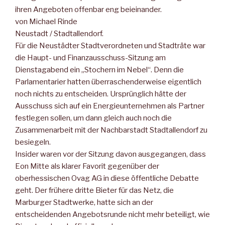
ihren Angeboten offenbar eng beieinander.
von Michael Rinde
Neustadt / Stadtallendorf.
Für die Neustädter Stadtverordneten und Stadträte war
die Haupt- und Finanzausschuss-Sitzung am
Dienstagabend ein „Stochern im Nebel“. Denn die
Parlamentarier hatten überraschenderweise eigentlich
noch nichts zu entscheiden. Ursprünglich hätte der
Ausschuss sich auf ein Energieunternehmen als Partner
festlegen sollen, um dann gleich auch noch die
Zusammenarbeit mit der Nachbarstadt Stadtallendorf zu
besiegeln.
Insider waren vor der Sitzung davon ausgegangen, dass
Eon Mitte als klarer Favorit gegenüber der
oberhessischen Ovag AG in diese öffentliche Debatte
geht. Der frühere dritte Bieter für das Netz, die
Marburger Stadtwerke, hatte sich an der
entscheidenden Angebotsrunde nicht mehr beteiligt, wie