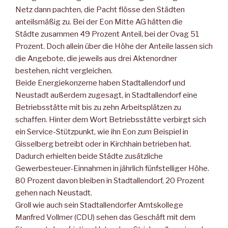
Netz dann pachten, die Pacht flösse den Städten
anteilsmäßig zu. Bei der Eon Mitte AG hätten die
Städte zusammen 49 Prozent Anteil, bei der Ovag 51
Prozent. Doch allein über die Höhe der Anteile lassen sich
die Angebote, die jeweils aus drei Aktenordner
bestehen, nicht vergleichen.
Beide Energiekonzerne haben Stadtallendorf und
Neustadt außerdem zugesagt, in Stadtallendorf eine
Betriebsstätte mit bis zu zehn Arbeitsplätzen zu
schaffen. Hinter dem Wort Betriebsstätte verbirgt sich
ein Service-Stützpunkt, wie ihn Eon zum Beispiel in
Gisselberg betreibt oder in Kirchhain betrieben hat.
Dadurch erhielten beide Städte zusätzliche
Gewerbesteuer-Einnahmen in jährlich fünfstelliger Höhe.
80 Prozent davon bleiben in Stadtallendorf, 20 Prozent
gehen nach Neustadt.
Groll wie auch sein Stadtallendorfer Amtskollege
Manfred Vollmer (CDU) sehen das Geschäft mit dem