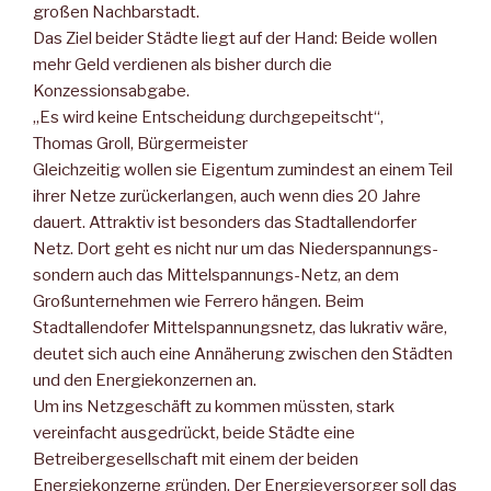
großen Nachbarstadt.
Das Ziel beider Städte liegt auf der Hand: Beide wollen
mehr Geld verdienen als bisher durch die
Konzessionsabgabe.
„Es wird keine Entscheidung durchgepeitscht“,
Thomas Groll, Bürgermeister
Gleichzeitig wollen sie Eigentum zumindest an einem Teil
ihrer Netze zurückerlangen, auch wenn dies 20 Jahre
dauert. Attraktiv ist besonders das Stadtallendorfer
Netz. Dort geht es nicht nur um das Niederspannungs-
sondern auch das Mittelspannungs-Netz, an dem
Großunternehmen wie Ferrero hängen. Beim
Stadtallendofer Mittelspannungsnetz, das lukrativ wäre,
deutet sich auch eine Annäherung zwischen den Städten
und den Energiekonzernen an.
Um ins Netzgeschäft zu kommen müssten, stark
vereinfacht ausgedrückt, beide Städte eine
Betreibergesellschaft mit einem der beiden
Energiekonzerne gründen. Der Energieversorger soll das