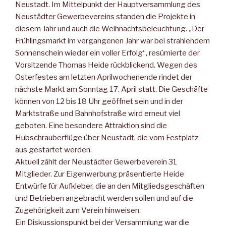
Neustadt. Im Mittelpunkt der Hauptversammlung des
Neustädter Gewerbevereins standen die Projekte in
diesem Jahr und auch die Weihnachtsbeleuchtung. „Der
Frühlingsmarkt im vergangenen Jahr war bei strahlendem
Sonnenschein wieder ein voller Erfolg“, resümierte der
Vorsitzende Thomas Heide rückblickend. Wegen des
Osterfestes am letzten Aprilwochenende rindet der
nächste Markt am Sonntag 17. April statt. Die Geschäfte
können von 12 bis 18 Uhr geöffnet sein und in der
Marktstraße und Bahnhofstraße wird erneut viel
geboten. Eine besondere Attraktion sind die
Hubschrauberflüge über Neustadt, die vom Festplatz
aus gestartet werden.
Aktuell zählt der Neustädter Gewerbeverein 31
Mitglieder. Zur Eigenwerbung präsentierte Heide
Entwürfe für Aufkleber, die an den Mitgliedsgeschäften
und Betrieben angebracht werden sollen und auf die
Zugehörigkeit zum Verein hinweisen.
Ein Diskussionspunkt bei der Versammlung war die