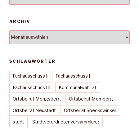
ARCHIV
Archiv
SCHLAGWÖRTER
Fachausschuss I
Fachausschuss II
Fachausschuss III
Kommunalwahl 21
Ortsbeirat Mengsberg
Ortsbeirat Momberg
Ortsbeirat Neustadt
Ortsbeirat Speckswinkel
stadt
Stadtverordnetenversammlung