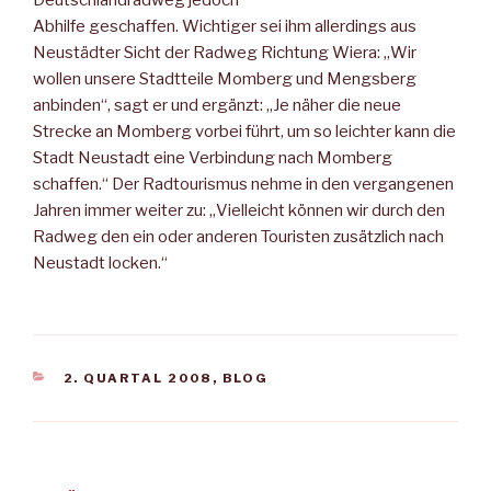
Deutschlandradweg jedoch
Abhilfe geschaffen. Wichtiger sei ihm allerdings aus
Neustädter Sicht der Radweg Richtung Wiera: „Wir
wollen unsere Stadtteile Momberg und Mengsberg
anbinden“, sagt er und ergänzt: „Je näher die neue
Strecke an Momberg vorbei führt, um so leichter kann die
Stadt Neustadt eine Verbindung nach Momberg
schaffen.“ Der Radtourismus nehme in den vergangenen
Jahren immer weiter zu: „Vielleicht können wir durch den
Radweg den ein oder anderen Touristen zusätzlich nach
Neustadt locken.“
KATEGORIEN
2. QUARTAL 2008
,
BLOG
Beitragsnavigation