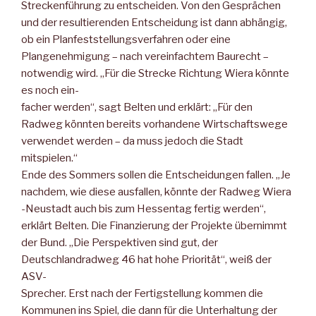
Streckenführung zu entscheiden. Von den Gesprächen
und der resultierenden Entscheidung ist dann abhängig,
ob ein Planfeststellungsverfahren oder eine
Plangenehmigung – nach vereinfachtem Baurecht –
notwendig wird. „Für die Strecke Richtung Wiera könnte
es noch ein-
facher werden“, sagt Belten und erklärt: „Für den
Radweg könnten bereits vorhandene Wirtschaftswege
verwendet werden – da muss jedoch die Stadt
mitspielen.“
Ende des Sommers sollen die Entscheidungen fallen. „Je
nachdem, wie diese ausfallen, könnte der Radweg Wiera
-Neustadt auch bis zum Hessentag fertig werden“,
erklärt Belten. Die Finanzierung der Projekte übernimmt
der Bund. „Die Perspektiven sind gut, der
Deutschlandradweg 46 hat hohe Priorität“, weiß der
ASV-
Sprecher. Erst nach der Fertigstellung kommen die
Kommunen ins Spiel, die dann für die Unterhaltung der