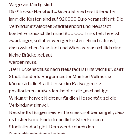
Wege zuständig sind.
Die Strecke Neustadt – Wiera ist rund drei Kilometer
lang, die Kosten sind auf 920000 Euro veranschlagt. Die
Verbindung zwischen Stadtallendorf und Neustadt
kostet voraussichtlich rund 800 000 Euro. Letztere ist
zwar länger, soll aber weniger kosten. Grund dafür ist,
dass zwischen Neustadt und Wiera voraussichtlich eine
kleine Brücke gebaut
werden muss.
„Der Lückenschluss nach Neustadt ist uns wichtig“, sagt
Stadtaliendorfs Bürgermeister Manfred Vollmer, so
könne sich die Stadt besser im Radwegenetz
positionieren. Außerdem hebt er die „nachhaltige
Wirkung“ hervor: Nicht nur für djen Hessentäg sei die
Verbindung sinnvoll.
Neustadts Bürgermeister Thomas Groll bemängelt, dass
es bisher keine kinderfreundliche Strecke nach
Stadtallendorf gibt. Dem werde durch den