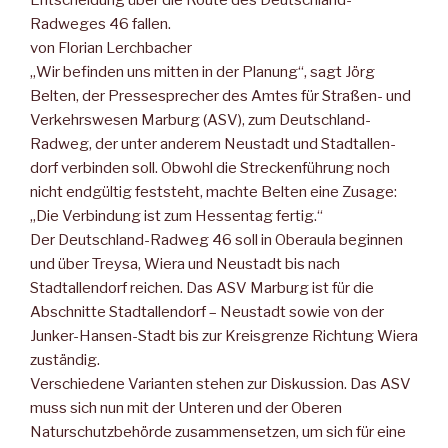
Entscheidung über die Route des Deutschland-
Radweges 46 fallen.
von Florian Lerchbacher
„Wir befinden uns mitten in der Planung“, sagt Jörg
Belten, der Pressesprecher des Amtes für Straßen- und
Verkehrswesen Marburg (ASV), zum Deutschland-
Radweg, der unter anderem Neustadt und Stadtallen-
dorf verbinden soll. Obwohl die Streckenführung noch
nicht endgültig feststeht, machte Belten eine Zusage:
„Die Verbindung ist zum Hessentag fertig.“
Der Deutschland-Radweg 46 soll in Oberaula beginnen
und über Treysa, Wiera und Neustadt bis nach
Stadtallendorf reichen. Das ASV Marburg ist für die
Abschnitte Stadtallendorf – Neustadt sowie von der
Junker-Hansen-Stadt bis zur Kreisgrenze Richtung Wiera
zuständig.
Verschiedene Varianten stehen zur Diskussion. Das ASV
muss sich nun mit der Unteren und der Oberen
Naturschutzbehörde zusammensetzen, um sich für eine