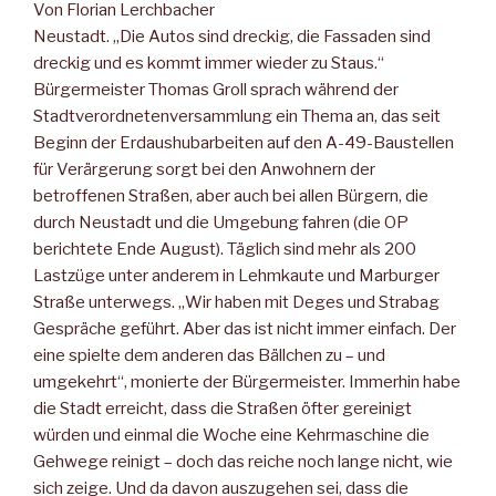
Von Florian Lerchbacher
Neustadt. „Die Autos sind dreckig, die Fassaden sind
dreckig und es kommt immer wieder zu Staus.“
Bürgermeister Thomas Groll sprach während der
Stadtverordnetenversammlung ein Thema an, das seit
Beginn der Erdaushubarbeiten auf den A-49-Baustellen
für Verärgerung sorgt bei den Anwohnern der
betroffenen Straßen, aber auch bei allen Bürgern, die
durch Neustadt und die Umgebung fahren (die OP
berichtete Ende August). Täglich sind mehr als 200
Lastzüge unter anderem in Lehmkaute und Marburger
Straße unterwegs. „Wir haben mit Deges und Strabag
Gespräche geführt. Aber das ist nicht immer einfach. Der
eine spielte dem anderen das Bällchen zu – und
umgekehrt“, monierte der Bürgermeister. Immerhin habe
die Stadt erreicht, dass die Straßen öfter gereinigt
würden und einmal die Woche eine Kehrmaschine die
Gehwege reinigt – doch das reiche noch lange nicht, wie
sich zeige. Und da davon auszugehen sei, dass die