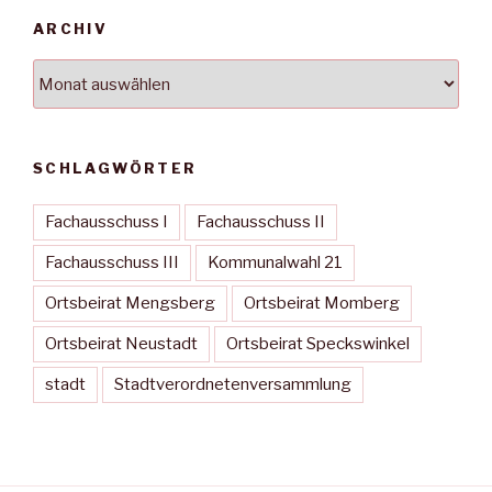
ARCHIV
Archiv
SCHLAGWÖRTER
Fachausschuss I
Fachausschuss II
Fachausschuss III
Kommunalwahl 21
Ortsbeirat Mengsberg
Ortsbeirat Momberg
Ortsbeirat Neustadt
Ortsbeirat Speckswinkel
stadt
Stadtverordnetenversammlung