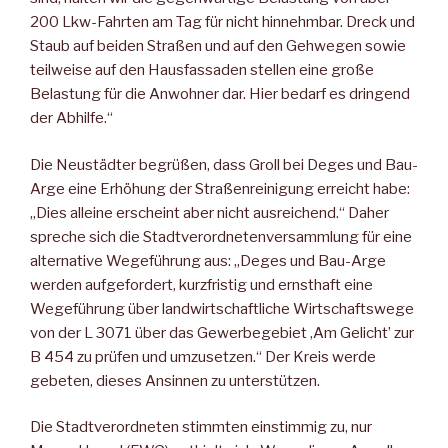
200 Lkw-Fahrten am Tag für nicht hinnehmbar. Dreck und
Staub auf beiden Straßen und auf den Gehwegen sowie
teilweise auf den Hausfassaden stellen eine große
Belastung für die Anwohner dar. Hier bedarf es dringend
der Abhilfe.“
Die Neustädter begrüßen, dass Groll bei Deges und Bau-
Arge eine Erhöhung der Straßenreinigung erreicht habe:
„Dies alleine erscheint aber nicht ausreichend.“ Daher
spreche sich die Stadtverordnetenversammlung für eine
alternative Wegeführung aus: „Deges und Bau-Arge
werden aufgefordert, kurzfristig und ernsthaft eine
Wegeführung über landwirtschaftliche Wirtschaftswege
von der L 3071 über das Gewerbegebiet ,Am Gelicht’ zur
B 454 zu prüfen und umzusetzen.“ Der Kreis werde
gebeten, dieses Ansinnen zu unterstützen.
Die Stadtverordneten stimmten einstimmig zu, nur