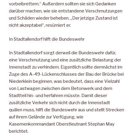
vorbeibrettern.“ Außerdem sollten sie sich Gedanken
darüber machen, wie sie entstandene Verschmutzungen
und Schäden wieder beheben. „Der jetzige Zustand ist
nicht akzeptabel“, resümiert er.
In Stadtallendorf hilft die Bundeswehr
In Stadtallendorf sorgt derweil die Bundeswehr dafür,
eine Verschmutzung und eine zusätzliche Belastung der
Innenstadt zu verhindern. Eigentlich sollte demnächst im
Zuge des A-49-Lückenschlusses der Bau der Brücke bei
Niederklein beginnen, was bedeutet, dass eine Vielzahl
von Lastwagen zwischen dem Betonwerk und dem
Stadtteil hin- und herfahren müsste. Damit dieser
zusätzliche Verkehr sich nicht durch die Innenstadt
quälen muss, hilft die Bundeswehr aus und stellt Strecken
auf ihrem Gelände zur Verfügung, wie
Kasernenkommandant Oberstleutnant Stephan May
berichtet.