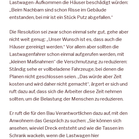
Lastwagen-Aufkommen die Häuser beschädigt würden:
„Beim Nachbarn sind schon Risse im Gebäude
entstanden, bei mir ist ein Stück Putz abgefallen.“
Die Resolution sei zwar schon einmal sehr gut, gehe aber
nicht weit genug: „Unser Wunsch ist es, dass auch die
Häuser gereinigt werden.“ Vor allem aber sollten die
Lastwagenfahrer schon einmal aufgerufen werden, mit
„kleinen Maßnahmen“ die Verschmutzung zu reduzieren:
Ständig sehe er vollbeladene Fahrzeuge, bei denen die
Planen nicht geschlossen seien. „Das würde aber Zeit
kosten und wird daher nicht gemacht“, ärgert er sich und
ruft dazu auf, dass sich die Arbeiter diese Zeit nehmen
sollten, um die Belastung der Menschen zu reduzieren.
Er ruft die für den Bau Verantwortlichen dazu auf, mit den
Anwohnern das Gespräch zu suchen: „Sie können sich
ansehen, wieviel Dreck entsteht und wie die Tassen im
Schrank wackeln, wenn die Lastwagen hier