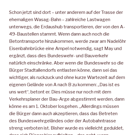
Schon jetzt sind dort – unter anderem auf der Trasse der
ehemaligen Wasag-Bahn – zahlreiche Lastwagen
unterwegs, die Erdaushub transportieren, der von den A-
49-Baustellen stammt. Wenn dann auch noch die
Betontransporte hinzukommen, werde zwar am Nadelöhr
Eisenbahnbrücke eine Ampel notwendig, sagt May und
ergänzt, dass dies Bundeswehr- und Bauverkehr
natürlich einschränke. Aber wenn die Bundeswehr so die
Bürger Stadtallendorfs entlasten könne, dann sei das
wichtiger, als ruckzuck und ohne kurze Wartezeit auf dem
eigenen Gelände von A nach B zu kommen: „Das ist es
uns wert“, betont er. Dies müsse nur noch mit dem
Verkehrsplaner der Bau-Arge abgestimmt werden, dann
könne es am 1. Oktober losgehen. „Allerdings müssen
die Bürger dann auch akzeptieren, dass das Betreten
des Bundeswehrgeländes oder der Autobahntrasse
streng verboten ist. Bisher wurde es vielleicht geduldet,