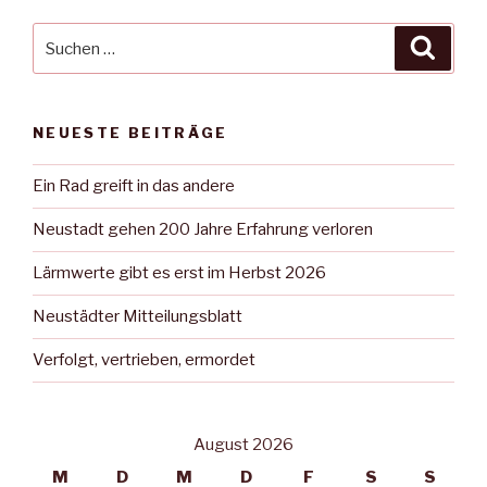
Suche
Suche
nach:
NEUESTE BEITRÄGE
Ein Rad greift in das andere
Neustadt gehen 200 Jahre Erfahrung verloren
Lärmwerte gibt es erst im Herbst 2026
Neustädter Mitteilungsblatt
Verfolgt, vertrieben, ermordet
August 2026
M
D
M
D
F
S
S