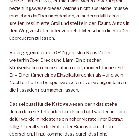
Merve Hamel (FWG) enthielt sich. Wenn dieser Appell
beziehungsweise dieses Zeichen nicht ausreiche, müsse
man eben darüber nachdenken, zu anderen Mitteln zu
greifen, resümierte Groll und stellte in den Raum, Autos in
den Weg zu stellen oder vermehrt Menschen die Straßen
überqueren zu lassen.
Auch gegenüber der OP ärgern sich Neustädter
weiterhin über Dreck und Lärm. Ein bisschen
Straßenkehren reiche einfach nicht, moniert Jochen Ertl.
Er – Eigentümer eines Einzelkulturdenkmals – und sein
Nachbar hätten beispielsweise erst vor wenigen Jahren
die Fassaden neu machen lassen.
Das sei quasi für die Katz gewesen, denn das stehe
durch den entstehenden Dreck nun bald wieder an – und
dafür werde mindestens ein hoher vierstelliger Betrag
fällig. Überall sei der Rot- oder Braunstich nicht zu
übersehen. Hinzu komme, dass durch das hohe