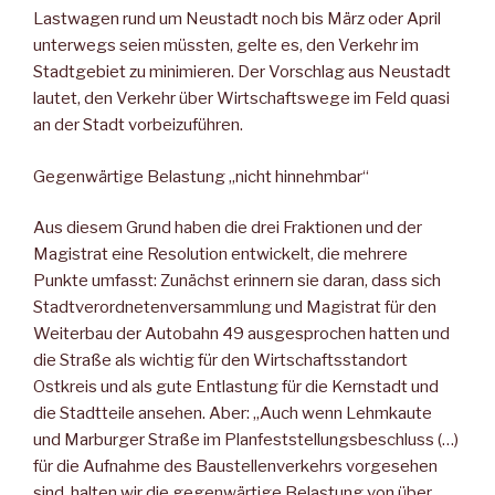
Lastwagen rund um Neustadt noch bis März oder April
unterwegs seien müssten, gelte es, den Verkehr im
Stadtgebiet zu minimieren. Der Vorschlag aus Neustadt
lautet, den Verkehr über Wirtschaftswege im Feld quasi
an der Stadt vorbeizuführen.
Gegenwärtige Belastung „nicht hinnehmbar“
Aus diesem Grund haben die drei Fraktionen und der
Magistrat eine Resolution entwickelt, die mehrere
Punkte umfasst: Zunächst erinnern sie daran, dass sich
Stadtverordnetenversammlung und Magistrat für den
Weiterbau der Autobahn 49 ausgesprochen hatten und
die Straße als wichtig für den Wirtschaftsstandort
Ostkreis und als gute Entlastung für die Kernstadt und
die Stadtteile ansehen. Aber: „Auch wenn Lehmkaute
und Marburger Straße im Planfeststellungsbeschluss (…)
für die Aufnahme des Baustellenverkehrs vorgesehen
sind, halten wir die gegenwärtige Belastung von über