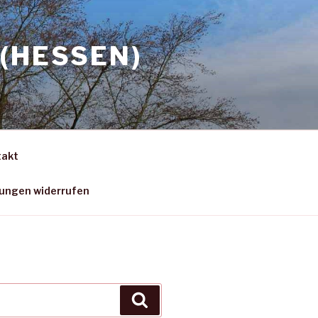
(HESSEN)
takt
gungen widerrufen
Suchen