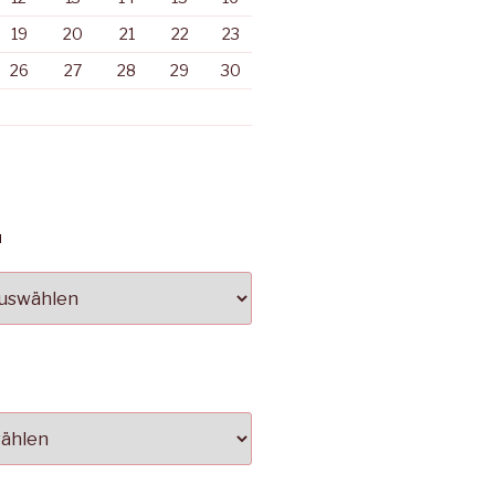
19
20
21
22
23
26
27
28
29
30
N