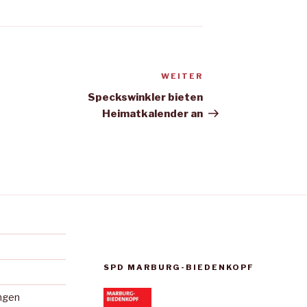
WEITER
Nächster
Beitrag
Speckswinkler bieten
Heimatkalender an
SPD MARBURG-BIEDENKOPF
ungen