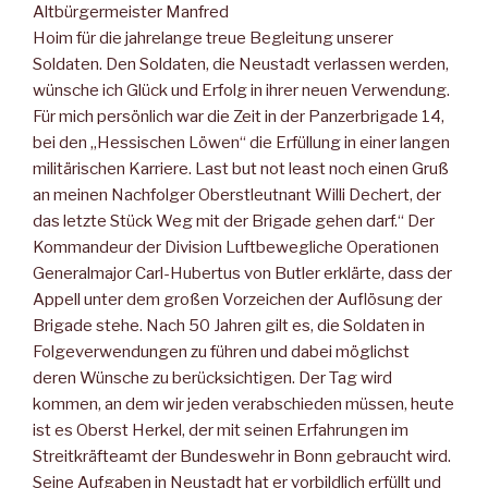
Altbürgermeister Manfred
Hoim für die jahrelange treue Begleitung unserer
Soldaten. Den Soldaten, die Neustadt verlassen werden,
wünsche ich Glück und Erfolg in ihrer neuen Verwendung.
Für mich persönlich war die Zeit in der Panzerbrigade 14,
bei den „Hessischen Löwen“ die Erfüllung in einer langen
militärischen Karriere. Last but not least noch einen Gruß
an meinen Nachfolger Oberstleutnant Willi Dechert, der
das letzte Stück Weg mit der Brigade gehen darf.“ Der
Kommandeur der Division Luftbewegliche Operationen
Generalmajor Carl-Hubertus von Butler erklärte, dass der
Appell unter dem großen Vorzeichen der Auflösung der
Brigade stehe. Nach 50 Jahren gilt es, die Soldaten in
Folgeverwendungen zu führen und dabei möglichst
deren Wünsche zu berücksichtigen.
Der Tag wird
kommen, an dem wir jeden verabschieden müssen, heute
ist es Oberst Herkel, der mit seinen Erfahrungen im
Streitkräfteamt der Bundeswehr in Bonn gebraucht wird.
Seine Aufgaben in Neustadt hat er vorbildlich erfüllt und