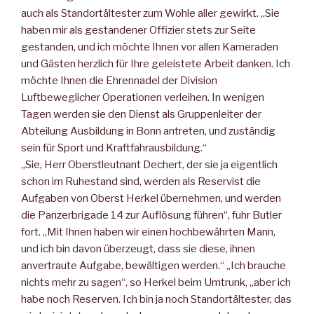
auch als Standortältester zum Wohle aller gewirkt. „Sie
haben mir als gestandener Offizier stets zur Seite
gestanden, und ich möchte Ihnen vor allen Kameraden
und Gästen herzlich für Ihre geleistete Arbeit danken. Ich
möchte Ihnen die Ehrennadel der Division
Luftbeweglicher Operationen verleihen. In wenigen
Tagen werden sie den Dienst als Gruppenleiter der
Abteilung Ausbildung in Bonn antreten, und zuständig
sein für Sport und Kraftfahrausbildung.“
„Sie, Herr Oberstleutnant Dechert, der sie ja eigentlich
schon im Ruhestand sind, werden als Reservist die
Aufgaben von Oberst Herkel übernehmen, und werden
die Panzerbrigade 14 zur Auflösung führen“, fuhr Butler
fort. „Mit Ihnen haben wir einen hochbewährten Mann,
und ich bin davon überzeugt, dass sie diese, ihnen
anvertraute Aufgabe, bewältigen werden.“ „Ich brauche
nichts mehr zu sagen“, so Herkel beim Umtrunk, „aber ich
habe noch Reserven. Ich bin ja noch Standortältester, das