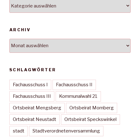
Kategorien
ARCHIV
Archiv
SCHLAGWÖRTER
Fachausschuss I
Fachausschuss II
Fachausschuss III
Kommunalwahl 21
Ortsbeirat Mengsberg
Ortsbeirat Momberg
Ortsbeirat Neustadt
Ortsbeirat Speckswinkel
stadt
Stadtverordnetenversammlung