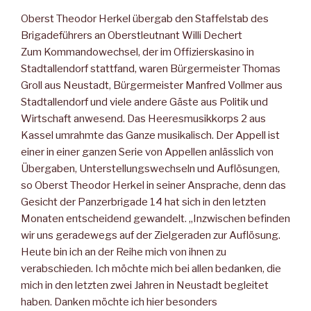
Oberst Theodor Herkel übergab den Staffelstab des
Brigadeführers an Oberstleutnant Willi Dechert
Zum Kommandowechsel, der im Offizierskasino in
Stadtallendorf stattfand, waren Bürgermeister Thomas
Groll aus Neustadt, Bürgermeister Manfred Vollmer aus
Stadtallendorf und viele andere Gäste aus Politik und
Wirtschaft anwesend. Das Heeresmusikkorps 2 aus
Kassel umrahmte das Ganze musikalisch. Der Appell ist
einer in einer ganzen Serie von Appellen anlässlich von
Übergaben, Unterstellungswechseln und Auflösungen,
so Oberst Theodor Herkel in seiner Ansprache, denn das
Gesicht der Panzerbrigade 14 hat sich in den letzten
Monaten entscheidend gewandelt. „Inzwischen befinden
wir uns geradewegs auf der Zielgeraden zur Auflösung.
Heute bin ich an der Reihe mich von ihnen zu
verabschieden. Ich möchte mich bei allen bedanken, die
mich in den letzten zwei Jahren in Neustadt begleitet
haben. Danken möchte ich hier besonders