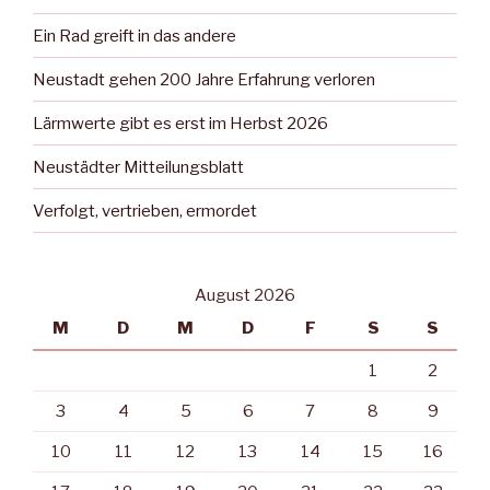
Ein Rad greift in das andere
Neustadt gehen 200 Jahre Erfahrung verloren
Lärmwerte gibt es erst im Herbst 2026
Neustädter Mitteilungsblatt
Verfolgt, vertrieben, ermordet
August 2026
M
D
M
D
F
S
S
1
2
3
4
5
6
7
8
9
10
11
12
13
14
15
16