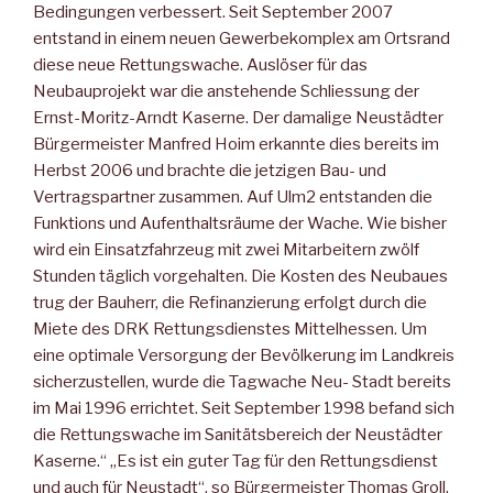
Bedingungen verbessert. Seit September 2007
entstand in einem neuen Gewerbekomplex am Ortsrand
diese neue Rettungswache. Auslöser für das
Neubauprojekt war die anstehende Schliessung der
Ernst-Moritz-Arndt Kaserne. Der damalige Neustädter
Bürgermeister Manfred Hoim erkannte dies bereits im
Herbst 2006 und brachte die jetzigen Bau- und
Vertragspartner zusammen. Auf Ulm2 entstanden die
Funktions und Aufenthaltsräume der Wache. Wie bisher
wird ein Einsatzfahrzeug mit zwei Mitarbeitern zwölf
Stunden täglich vorgehalten. Die Kosten des Neubaues
trug der Bauherr, die Refinanzierung erfolgt durch die
Miete des DRK Rettungsdienstes Mittelhessen. Um
eine optimale Versorgung der Bevölkerung im Landkreis
sicherzustellen, wurde die Tagwache Neu- Stadt bereits
im Mai 1996 errichtet. Seit September 1998 befand sich
die Rettungswache im Sanitätsbereich der Neustädter
Kaserne.“ „Es ist ein guter Tag für den Rettungsdienst
und auch für Neustadt“, so Bürgermeister Thomas Groll.