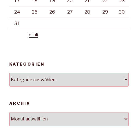
17
18
19
20
21
22
23
24
25
26
27
28
29
30
31
« Juli
KATEGORIEN
Kategorien
ARCHIV
Archiv