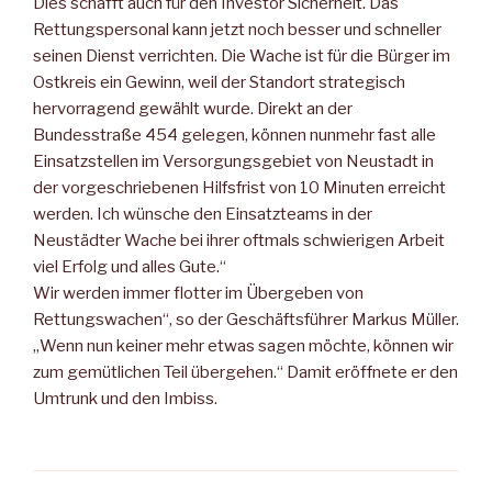
Dies schafft auch für den Investor Sicherheit. Das
Rettungspersonal kann jetzt noch besser und schneller
seinen Dienst verrichten. Die Wache ist für die Bürger im
Ostkreis ein Gewinn, weil der Standort strategisch
hervorragend gewählt wurde. Direkt an der
Bundesstraße 454 gelegen, können nunmehr fast alle
Einsatzstellen im Versorgungsgebiet von Neustadt in
der vorgeschriebenen Hilfsfrist von 10 Minuten erreicht
werden. Ich wünsche den Einsatzteams in der
Neustädter Wache bei ihrer oftmals schwierigen Arbeit
viel Erfolg und alles Gute.“
Wir werden immer flotter im Übergeben von
Rettungswachen“, so der Geschäftsführer Markus Müller.
„Wenn nun keiner mehr etwas sagen möchte, können wir
zum gemütlichen Teil übergehen.“ Damit eröffnete er den
Umtrunk und den Imbiss.