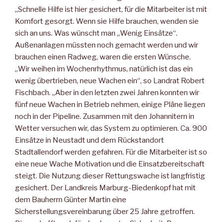
„Schnelle Hilfe ist hier gesichert, für die Mitarbeiter ist mit
Komfort gesorgt. Wenn sie Hilfe brauchen, wenden sie
sich an uns. Was wünscht man „Wenig Einsätze“.
Außenanlagen müssten noch gemacht werden und wir
brauchen einen Radweg, waren die ersten Wünsche.
„Wir weihen im Wochenrhythmus, natürlich ist das ein
wenig übertrieben, neue Wachen ein“, so Landrat Robert
Fischbach. „Aber in den letzten zwei Jahren konnten wir
fünf neue Wachen in Betrieb nehmen, einige Pläne liegen
noch in der Pipeline. Zusammen mit den Johannitern in
Wetter versuchen wir, das System zu optimieren. Ca. 900
Einsätze in Neustadt und dem Rückstandort
Stadtallendorf werden gefahren. Für die Mitarbeiter ist so
eine neue Wache Motivation und die Einsatzbereitschaft
steigt. Die Nutzung dieser Rettungswache ist langfristig
gesichert. Der Landkreis Marburg-Biedenkopf hat mit
dem Bauherrn Günter Martin eine
Sicherstellungsvereinbarung über 25 Jahre getroffen.