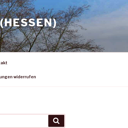
(HESSEN)
takt
gungen widerrufen
Suchen