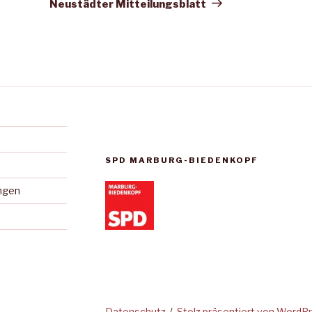
Beitrag
Neustädter Mitteilungsblatt
SPD MARBURG-BIEDENKOPF
ungen
lligungen
Datenschutz
Stolz präsentiert von WordP