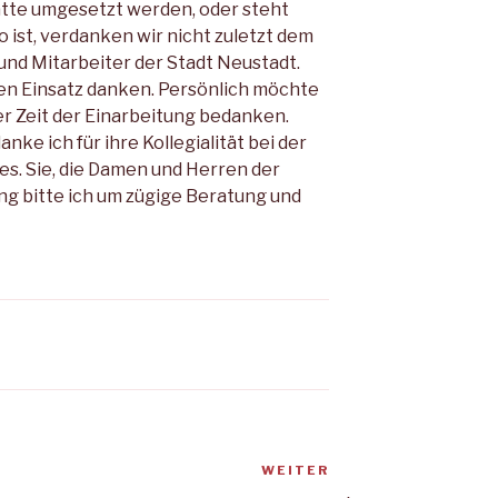
tte umgesetzt werden, oder steht
o ist, verdanken wir nicht zuletzt dem
und Mitarbeiter der Stadt Neustadt.
ren Einsatz danken. Persönlich möchte
 der Zeit der Einarbeitung bedanken.
ke ich für ihre Kollegialität bei der
es. Sie, die Damen und Herren der
 bitte ich um zügige Beratung und
WEITER
Nächster