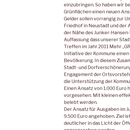
einzubringen. So haben wir b
Grünflächen einen neuen Ansa
Gelder sollen vorrangig zur 
Friedhof in Neustadt und der
der Nähe des Junker-Hansen-
Auffassung dass unserer Stadt
Treffen im Jahr 2011 Mehr „GR
Initiative der Kommune eine
Bevölkerung. In diesem Zusam
Stadt- und Dorfverschönerun
Engagement der Ortsvorsteh
die Unterstützung der Kommu
Einen Ansatz von 1.000 Euro h
vorgesehen. Mit kleinen effek
belebt werden.
Der Ansatz für Ausgaben im J
9.500 Euro angehoben. Ziel is
deutlicher in das Licht der Öff