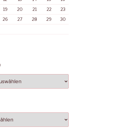
19
20
21
22
23
26
27
28
29
30
N