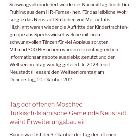
Schwungvoll moderiert wurde der Nachmittag durch Tim
Frühling aus dem HR-Fernse- hen. Für das leibliche Wohl
sorgte das Neustadt Stübchen von Me- netatis.
Highlight waren wieder die Auftritte der Kindertrachten­
gruppe aus Speckswinkel, welche mit ihren
schwungvollen Tänzen für viel Applaus sorgten.
Mit rund 300 Besuchern wurden die umfangreichen
Informations­angebote ausgiebig genutzt und der
Weltseniorentag würdig ge­feiert. In 2024 feiert
Neustadt (Hessen) den Weltseniorentag am
Donnerstag, 10. Oktober 202.
Tag der offenen Moschee
Türkisch-Islamische Gemeinde Neustadt
weiht Erweiterungsbau ein
Bundesweit ist der 3. Oktober der Tag der offenen