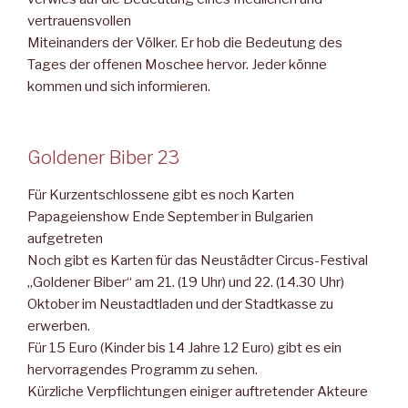
vertrauensvollen
Miteinanders der Völker. Er hob die Bedeutung des
Tages der of­fenen Moschee hervor. Jeder könne
kommen und sich informie­ren.
Goldener Biber 23
Für Kurzentschlossene gibt es noch Karten
Papageienshow Ende September in Bulgarien
aufgetreten
Noch gibt es Karten für das Neustädter Circus-Festival
„Goldener Biber“ am 21. (19 Uhr) und 22. (14.30 Uhr)
Oktober im Neustadt­laden und der Stadtkasse zu
erwerben.
Für 15 Euro (Kinder bis 14 Jahre 12 Euro) gibt es ein
hervorragen­des Programm zu sehen.
Kürzliche Verpflichtungen einiger auftretender Akteure