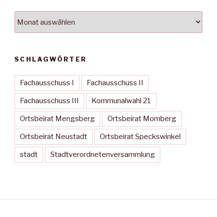
Archiv
SCHLAGWÖRTER
Fachausschuss I
Fachausschuss II
Fachausschuss III
Kommunalwahl 21
Ortsbeirat Mengsberg
Ortsbeirat Momberg
Ortsbeirat Neustadt
Ortsbeirat Speckswinkel
stadt
Stadtverordnetenversammlung