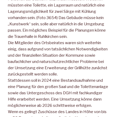
müssten eine Toilette, ein Lagerraum und natürlich eine
Lagerungsmöglichkeit für zwei Särge mit Kühlung
vorhanden sein. (Foto 3654) Das Gebäude müsse kein
„Kunstwerk“ sein, sol­le aber natürlich in die Umgebung
passen. Ein mögliches Beispiel für die Planungen könne
die Trauerhalle in Ruhlkirchen sein.
Die Mitglieder des Ortsbeirates waren sich weiterhin
einig, dass aufgrund von tatsächlichen Notwendigkeiten
und der finanziellen Situation der Kommune sowie
baufachlicher und naturschutz­rechtlicher Probleme bei
der Umsetzung eine Erweiterung der Grillhütte zunächst
zurückgestellt werden solle.
Stattdessen soll in 2024 eine Bestandsaufnahme und
eine Planung für den großen Saal und die Toilettenanlage
sowie das Unterge­schoss des DGH mit fachkundiger
Hilfe erarbeitet werden. Eine Umsetzung könne dann
möglicherweise ab 2026 schrittweise er­folgen.
Wenn es gelingt Zuschüsse des Landes in Höhe von bis