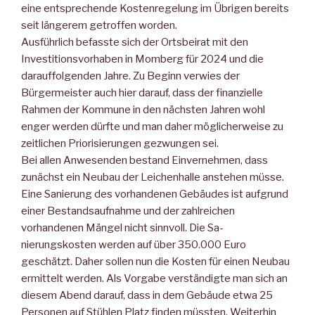
eine entsprechende Kostenregelung im Übri­gen bereits
seit längerem getroffen worden.
Ausführlich befasste sich der Ortsbeirat mit den
Investitions­vorhaben in Momberg für 2024 und die
darauffolgenden Jahre. Zu Beginn verwies der
Bürgermeister auch hier darauf, dass der finanzielle
Rahmen der Kommune in den nächsten Jahren wohl
enger werden dürfte und man daher möglicherweise zu
zeitlichen Priorisierungen gezwungen sei.
Bei allen Anwesenden bestand Einvernehmen, dass
zunächst ein Neubau der Leichenhalle anstehen müsse.
Eine Sanierung des vorhandenen Gebäudes ist aufgrund
einer Bestandsaufnahme und der zahlreichen
vorhandenen Mängel nicht sinnvoll. Die Sa­
nierungskosten werden auf über 350.000 Euro
geschätzt. Daher sollen nun die Kosten für einen Neubau
ermittelt werden. Als Vorgabe verständigte man sich an
diesem Abend darauf, dass in dem Gebäude etwa 25
Personen auf Stühlen Platz finden müss­ten. Weiterhin