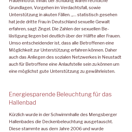
Frauennotruf. Inhalt der Schulung waren rechtliche
Grundlagen, Vorgehen im Verdachtsfall, sowie
Unterstützung in akuten Fällen. „… statistisch gesehen
hat jede dritte Frau in Deutschland sexuel­le Gewalt
erfahren, sagt Zingel. Die Zahlen der sexuellen Be­
lästigung liegen bei deutlich über der Hälfte aller Frauen.
Umso entscheidender ist, dass alle Betroffenen eine
Möglichkeit zur Unterstützung erfahren können. Daher
auch das Anliegen des sozialen Netzwerkes in Neustadt
auch für Betroffene eine Anlauf­stelle sein zu können um
eine möglichst gute Unterstützung zu gewährleisten.
Energiesparende Beleuchtung für das
Hallenbad
Kürzlich wurde in der Schwimmhalle des Mengsberger
Hallenba­des die Deckenbeleuchtung ausgetauscht.
Diese stammte aus dem Jahre 2006 und wurde