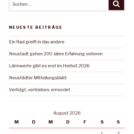
Suche
Suche
nach:
NEUESTE BEITRÄGE
Ein Rad greift in das andere
Neustadt gehen 200 Jahre Erfahrung verloren
Lärmwerte gibt es erst im Herbst 2026
Neustädter Mitteilungsblatt
Verfolgt, vertrieben, ermordet
August 2026
M
D
M
D
F
S
S
1
2