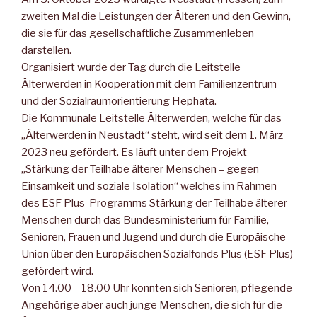
zweiten Mal die Leistungen der Älteren und den Gewinn,
die sie für das gesellschaftliche Zusammenleben
darstellen.
Organisiert wurde der Tag durch die Leitstelle
Älterwerden in Ko­operation mit dem Familienzentrum
und der Sozialraumorientie­rung Hephata.
Die Kommunale Leitstelle Älter­werden, welche für das
„Älterwer­den in Neustadt“ steht, wird seit dem 1. März
2023 neu gefördert. Es läuft unter dem Projekt
„Stärkung der Teilhabe äl­terer Menschen – gegen
Einsamkeit und soziale Iso­lation“ welches im Rahmen
des ESF Plus-Programms Stärkung der Teil­habe älterer
Men­schen durch das Bundesministe­rium für Familie,
Senioren, Frauen und Jugend und durch die Europäische
Union über den Europäi­schen Sozialfonds Plus (ESF Plus)
gefördert wird.
Von 14.00 – 18.00 Uhr konnten sich Senioren, pflegende
Angehö­rige aber auch junge Menschen, die sich für die