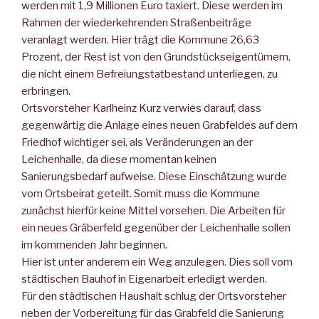
werden mit 1,9 Millionen Euro taxiert. Diese werden im
Rahmen der wiederkehrenden Straßenbeiträge
veranlagt werden. Hier trägt die Kommune 26,63
Prozent, der Rest ist von den Grundstückseigentümern,
die nicht einem Be­freiungstatbestand unterliegen, zu
erbringen.
Ortsvorsteher Karlheinz Kurz verwies darauf, dass
gegenwärtig die Anlage eines neuen Grabfeldes auf dem
Friedhof wichtiger sei, als Veränderungen an der
Leichenhalle, da diese momentan keinen
Sanierungsbedarf aufweise. Diese Einschätzung wurde
vom Ortsbeirat geteilt. Somit muss die Kommune
zunächst hier­für keine Mittel vorsehen. Die Arbeiten für
ein neues Gräberfeld gegenüber der Leichenhalle sollen
im kommenden Jahr beginnen.
Hier ist unter anderem ein Weg anzulegen. Dies soll vom
städti­schen Bauhof in Eigenarbeit erledigt werden.
Für den städtischen Haushalt schlug der Ortsvorsteher
neben der Vorbereitung für das Grabfeld die Sanierung