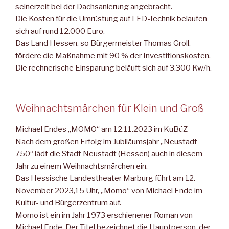
seinerzeit bei der Dachsanierung angebracht.
Die Kosten für die Umrüstung auf LED-Technik belaufen
sich auf rund 12.000 Euro.
Das Land Hessen, so Bürgermeister Thomas Groll,
fördere die Maßnahme mit 90 % der Investitionskosten.
Die rechnerische Einsparung beläuft sich auf 3.300 Kw/h.
Weihnachtsmärchen für Klein und Groß
Michael Endes „MOMO“ am 12.11.2023 im KuBüZ
Nach dem großen Erfolg im Jubiläumsjahr „Neustadt
750“ lädt die Stadt Neustadt (Hessen) auch in diesem
Jahr zu einem Weih­nachtsmärchen ein.
Das Hessische Landestheater Marburg führt am 12.
November 2023,15 Uhr, „Momo“ von Michael Ende im
Kultur- und Bürger­zentrum auf.
Momo ist ein im Jahr 1973 erschienener Roman von
Michael Ende. Der Titel bezeichnet die Hauptperson, der