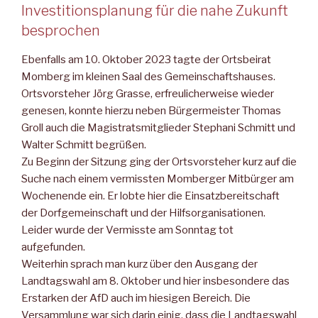
Investitionsplanung für die nahe Zukunft
besprochen
Ebenfalls am 10. Oktober 2023 tagte der Ortsbeirat
Momberg im kleinen Saal des Gemeinschaftshauses.
Ortsvorsteher Jörg Gras­se, erfreulicherweise wieder
genesen, konnte hierzu neben Bür­germeister Thomas
Groll auch die Magistratsmitglieder Stephani Schmitt und
Walter Schmitt begrüßen.
Zu Beginn der Sitzung ging der Ortsvorsteher kurz auf die
Suche nach einem vermissten Momberger Mitbürger am
Wochenende ein. Er lobte hier die Einsatzbereitschaft
der Dorfgemeinschaft und der Hilfsorganisationen.
Leider wurde der Vermisste am Sonntag tot
aufgefunden.
Weiterhin sprach man kurz über den Ausgang der
Landtagswahl am 8. Oktober und hier insbesondere das
Erstarken der AfD auch im hiesigen Bereich. Die
Versammlung war sich darin einig, dass die Landtagswahl