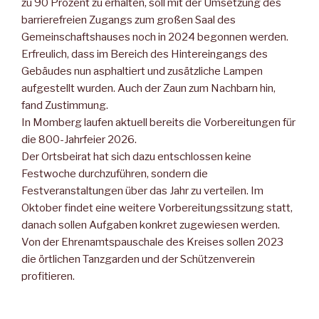
zu 90 Pro­zent zu erhalten, soll mit der Umsetzung des
barrierefreien Zu­gangs zum großen Saal des
Gemeinschaftshauses noch in 2024 begonnen werden.
Erfreulich, dass im Bereich des Hintereingangs des
Gebäudes nun asphaltiert und zusätzliche Lampen
aufgestellt wurden. Auch der Zaun zum Nachbarn hin,
fand Zustimmung.
In Momberg laufen aktuell bereits die Vorbereitungen für
die 800-Jahrfeier 2026.
Der Ortsbeirat hat sich dazu entschlossen keine
Festwoche durch­zuführen, sondern die
Festveranstaltungen über das Jahr zu ver­teilen. Im
Oktober findet eine weitere Vorbereitungssitzung statt,
danach sollen Aufgaben konkret zugewiesen werden.
Von der Ehrenamtspauschale des Kreises sollen 2023
die örtli­chen Tanzgarden und der Schützenverein
profitieren.