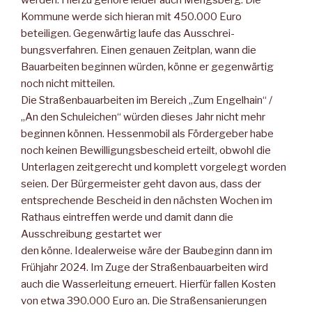
Kommune werde sich hier­an mit 450.000 Euro
beteiligen. Gegenwärtig laufe das Ausschrei­
bungsverfahren. Einen genauen Zeitplan, wann die
Bauarbeiten beginnen würden, könne er gegenwärtig
noch nicht mitteilen.
Die Straßenbauarbeiten im Bereich „Zum Engelhain“ /
„An den Schuleichen“ würden dieses Jahr nicht mehr
beginnen können. Hessenmobil als Fördergeber habe
noch keinen Bewilligungs­bescheid erteilt, obwohl die
Unterlagen zeitgerecht und komplett vorgelegt worden
seien. Der Bürgermeister geht davon aus, dass der
entsprechende Bescheid in den nächsten Wochen im
Rathaus eintreffen werde und damit dann die
Ausschreibung gestartet wer­
den könne. Idealerweise wäre der Baubeginn dann im
Frühjahr 2024. Im Zuge der Straßenbauarbeiten wird
auch die Wasserlei­tung erneuert. Hierfür fallen Kosten
von etwa 390.000 Euro an. Die Straßensanierungen