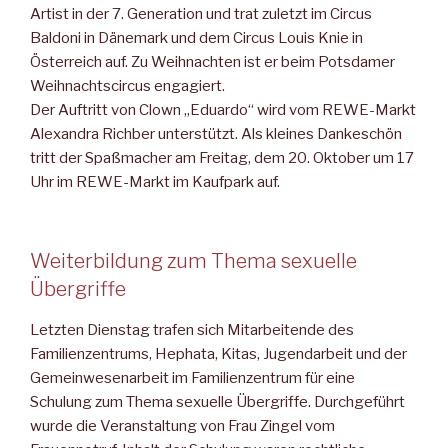
Ar­tist in der 7. Generation und trat zuletzt im Circus
Baldoni in Dänemark und dem Circus Louis Knie in
Österreich auf. Zu Weihnachten ist er beim Potsdamer
Weihnachtscircus engagiert.
Der Auftritt von Clown „Eduardo“ wird vom REWE-Markt
Alex­andra Richber unterstützt. Als kleines Dankeschön
tritt der Spaß­macher am Freitag, dem 20. Oktober um 17
Uhr im REWE-Markt im Kaufpark auf.
Weiterbildung zum Thema sexuelle
Übergriffe
Letzten Dienstag trafen sich Mitarbeitende des
Familienzentrums, Hephata, Kitas, Jugendarbeit und der
Gemeinwesenarbeit im Fa­milienzentrum für eine
Schulung zum Thema sexuelle Übergrif­fe. Durchgeführt
wurde die Veranstaltung von Frau Zingel vom