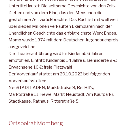
Untertitel lau­tet: Die seltsame Geschichte von den Zeit-
Dieben und von dem Kind, das den Menschen die
gestohlene Zeit zurückbrachte. Das Buch ist mit weltweit
über sieben Millionen verkauften Exemp­laren nach der
Unendlichen Geschichte das erfolgreichste Werk Endes.
Momo wurde 1974 mit dem Deutschen Jugendbuchpreis
ausgezeichnet
Die Theateraufführung wird für Kinder ab 6 Jahren
empfohlen. Eintritt: Kinder bis 14 Jahre u. Behinderte 8 €;
Erwachsene 10 €; freie Platzwahl
Der Vorverkauf startet am 20.10.2023 bei folgenden
Vorverkaufs­stellen:
NeuSTADTLADEN, Marktstraße 9, Bei Hill’s,
Marktstraße 11, Rewe-Markt Neustadt, Am Kaufpark u.
Stadtkasse, Rathaus, Rit­terstraße 5.
Ortsbeirat Momberg