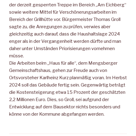
der derzeit gesperr­ten Treppe im Bereich „Am Eichberg“
sowie weitere Mittel für Verschönerungsarbeiten im
Bereich der Grillhütte vor. Bürger­meister Thomas Groll
sagte zu, die Anregungen zu prüfen, ver­wies aber
gleichzeitig auch darauf, dass die Haushaltslage 2024
enger als in der Vergangenheit werden dürfte und man
daher unter Umständen Priorisierungen vornehmen
müsse.
Die Arbeiten beim „Haus für alle“, dem Mengsberger
Gemeinschaftshaus, gehen zur Freude auch von
Ortsvorsteher Karlheinz Kurz planmäßig voran. Im Herbst
2024 soll das Gebäude fertig sein. Gegenwärtig beträgt
die Kostensteigerung etwa 15 Prozent der geschätzten
2,2 Millionen Euro. Dies, so Groll, sei aufgrund der
Entwicklung auf dem Bausektor nichts besonders und
könne von der Kommune abgefangen werden.