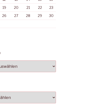
19
20
21
22
23
26
27
28
29
30
N