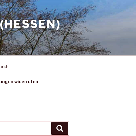
(HESSEN)
takt
gungen widerrufen
Suchen