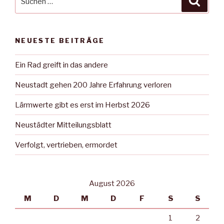
nach:
NEUESTE BEITRÄGE
Ein Rad greift in das andere
Neustadt gehen 200 Jahre Erfahrung verloren
Lärmwerte gibt es erst im Herbst 2026
Neustädter Mitteilungsblatt
Verfolgt, vertrieben, ermordet
August 2026
M
D
M
D
F
S
S
1
2