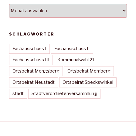
Archiv
SCHLAGWÖRTER
Fachausschuss I
Fachausschuss II
Fachausschuss III
Kommunalwahl 21
Ortsbeirat Mengsberg
Ortsbeirat Momberg
Ortsbeirat Neustadt
Ortsbeirat Speckswinkel
stadt
Stadtverordnetenversammlung