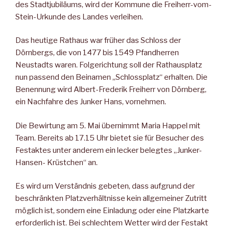
des Stadtjubiläums, wird der Kommune die Freiherr-vom-
Stein-Urkunde des Landes verleihen.
Das heutige Rathaus war früher das Schloss der
Dörnbergs, die von 1477 bis 1549 Pfandherren
Neustadts waren. Folgerichtung soll der Rathausplatz
nun passend den Beinamen „Schlossplatz“ erhalten. Die
Benennung wird Albert-Frederik Freiherr von Dörnberg,
ein Nachfahre des Junker Hans, vornehmen.
Die Bewirtung am 5. Mai übernimmt Maria Happel mit
Team. Bereits ab 17.15 Uhr bietet sie für Besucher des
Festaktes unter anderem ein lecker belegtes „Junker-
Hansen- Krüstchen“ an.
Es wird um Verständnis gebeten, dass aufgrund der
beschränkten Platzverhältnisse kein allgemeiner Zutritt
möglich ist, sondern eine Einladung oder eine Platzkarte
erforderlich ist. Bei schlechtem Wetter wird der Festakt