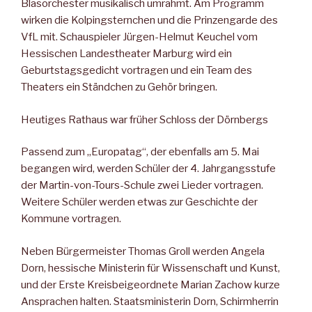
Blasorchester musikalisch umrahmt. Am Programm
wirken die Kolpingsternchen und die Prinzengarde des
VfL mit. Schauspieler Jürgen-Helmut Keuchel vom
Hessischen Landestheater Marburg wird ein
Geburtstagsgedicht vortragen und ein Team des
Theaters ein Ständchen zu Gehör bringen.
Heutiges Rathaus war früher Schloss der Dörnbergs
Passend zum „Europatag“, der ebenfalls am 5. Mai
begangen wird, werden Schüler der 4. Jahrgangsstufe
der Martin-von-Tours-Schule zwei Lieder vortragen.
Weitere Schüler werden etwas zur Geschichte der
Kommune vortragen.
Neben Bürgermeister Thomas Groll werden Angela
Dorn, hessische Ministerin für Wissenschaft und Kunst,
und der Erste Kreisbeigeordnete Marian Zachow kurze
Ansprachen halten. Staatsministerin Dorn, Schirmherrin