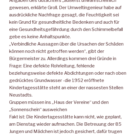
Angaben des Gutachters „äußerst unwahrscheinlich“
gewesen, erklärte Groll. Der Umweltingenieur habe auf
ausdrückliche Nachfrage gesagt, die Feuchtigkeit sei
kein Grund für gesundheitliche Bedenken und auch für
eine Gesundheitsgefährdung durch den Schimmelbefall
gebe es keine Anhaltspunkte.
„Verbindliche Aussagen über die Ursachen der Schäden
können noch nicht getroffen werden“, gibt der
Bürgermeister zu. Allerdings kommen drei Gründe in
Frage: Eine defekte Rohrleitung, fehlende
beziehungsweise defekte Abdichtungen oder nach oben
gedrücktes Grundwasser -die 1952 eröffnete
Kindertagesstätte steht an einer der nassesten Stellen
Neustadts.
Gruppen müssen ins „Haus der Vereine“ und den
„Sonnenschein“ ausweichen
Fakt ist: Die Kindertagesstätte kann nicht, wie geplant,
am Dienstag wieder aufmachen. Die Betreuung der 85
Jungen und Mädchen ist jedoch gesichert, dafür trugen