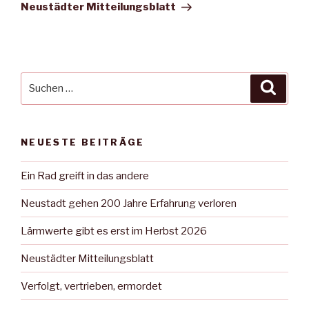
Beitrag
Neustädter Mitteilungsblatt
Suche
Suche
nach:
NEUESTE BEITRÄGE
Ein Rad greift in das andere
Neustadt gehen 200 Jahre Erfahrung verloren
Lärmwerte gibt es erst im Herbst 2026
Neustädter Mitteilungsblatt
Verfolgt, vertrieben, ermordet