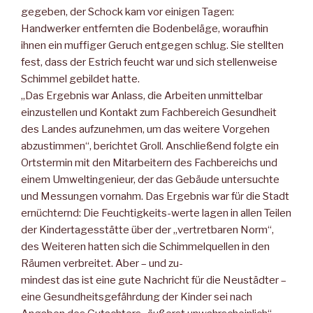
gegeben, der Schock kam vor einigen Tagen:
Handwerker entfernten die Bodenbeläge, woraufhin
ihnen ein muffiger Geruch entgegen schlug. Sie stellten
fest, dass der Estrich feucht war und sich stellenweise
Schimmel gebildet hatte.
„Das Ergebnis war Anlass, die Arbeiten unmittelbar
einzustellen und Kontakt zum Fachbereich Gesundheit
des Landes aufzunehmen, um das weitere Vorgehen
abzustimmen“, berichtet Groll. Anschließend folgte ein
Ortstermin mit den Mitarbeitern des Fachbereichs und
einem Umweltingenieur, der das Gebäude untersuchte
und Messungen vornahm. Das Ergebnis war für die Stadt
ernüchternd: Die Feuchtigkeits-werte lagen in allen Teilen
der Kindertagesstätte über der „vertretbaren Norm“,
des Weiteren hatten sich die Schimmelquellen in den
Räumen verbreitet. Aber – und zu-
mindest das ist eine gute Nachricht für die Neustädter –
eine Gesundheitsgefährdung der Kinder sei nach