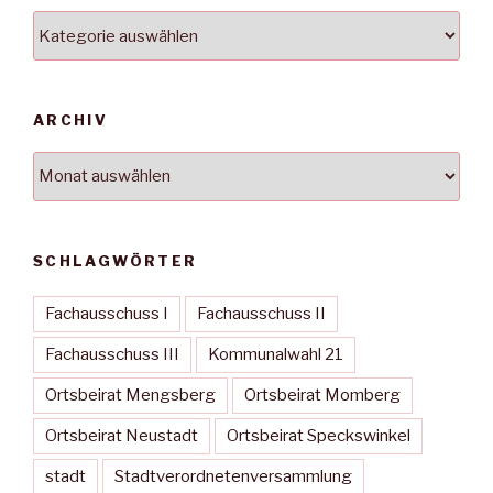
Kategorien
ARCHIV
Archiv
SCHLAGWÖRTER
Fachausschuss I
Fachausschuss II
Fachausschuss III
Kommunalwahl 21
Ortsbeirat Mengsberg
Ortsbeirat Momberg
Ortsbeirat Neustadt
Ortsbeirat Speckswinkel
stadt
Stadtverordnetenversammlung