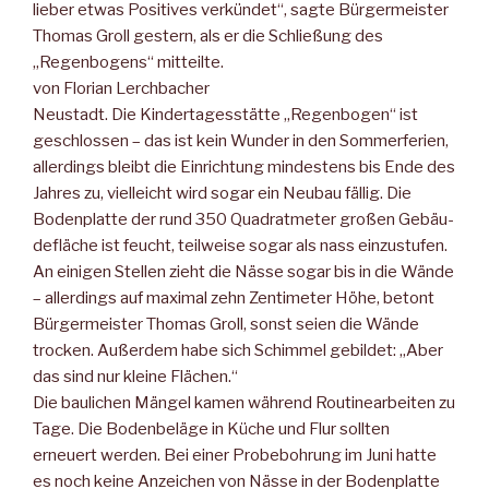
lieber etwas Positives verkündet“, sagte Bürgermeister
Thomas Groll gestern, als er die Schließung des
„Regenbogens“ mitteilte.
von Florian Lerchbacher
Neustadt. Die Kindertagesstätte „Regenbogen“ ist
geschlossen – das ist kein Wunder in den Sommerferien,
allerdings bleibt die Einrichtung mindestens bis Ende des
Jahres zu, vielleicht wird sogar ein Neubau fällig. Die
Bodenplatte der rund 350 Quadratmeter großen Gebäu-
defläche ist feucht, teilweise sogar als nass einzustufen.
An einigen Stellen zieht die Nässe sogar bis in die Wände
– allerdings auf maximal zehn Zentimeter Höhe, betont
Bürgermeister Thomas Groll, sonst seien die Wände
trocken. Außerdem habe sich Schimmel gebildet: „Aber
das sind nur kleine Flächen.“
Die baulichen Mängel kamen während Routinearbeiten zu
Tage. Die Bodenbeläge in Küche und Flur sollten
erneuert werden. Bei einer Probebohrung im Juni hatte
es noch keine Anzeichen von Nässe in der Bodenplatte