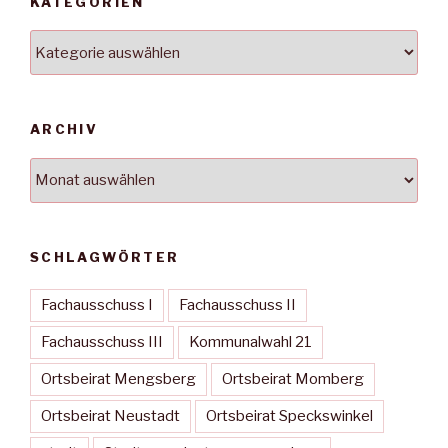
KATEGORIEN
Kategorien
ARCHIV
Archiv
SCHLAGWÖRTER
Fachausschuss I
Fachausschuss II
Fachausschuss III
Kommunalwahl 21
Ortsbeirat Mengsberg
Ortsbeirat Momberg
Ortsbeirat Neustadt
Ortsbeirat Speckswinkel