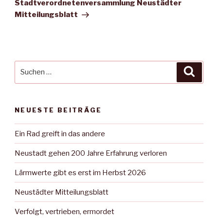
Beitrag
Stadtverordnetenversammlung Neustädter
Mitteilungsblatt
Suche
Suche
nach:
NEUESTE BEITRÄGE
Ein Rad greift in das andere
Neustadt gehen 200 Jahre Erfahrung verloren
Lärmwerte gibt es erst im Herbst 2026
Neustädter Mitteilungsblatt
Verfolgt, vertrieben, ermordet