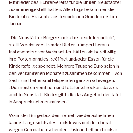
Mitglieder des Bürgervereins für die jungen Neustädter
zusammengestellt hatten. Allerdings bekommen die
Kinder ihre Präsente aus terminlichen Gründen erst im
Januar.
„Die Neustädter Bürger sind sehr spendefreundlich“,
stellt Vereinsvorsitzender Dieter Trümpert heraus.
Insbesondere vor Weihnachten hätten sie bereitwillig
ihre Portemonnaies geöffnet und/oder Essen für die
Kindertafel gespendet. Mehrere Tausend Euro seien in
den vergangenen Monaten zusammengekommen – von
Sach- und Lebensmittelspenden ganz zu schweigen:
„Die meisten von ihnen sind total erschrocken, dass es
auch in Neustadt Kinder gibt, die das Angebot der Tafel
in Anspruch nehmen müssen.“
Wann der Bürgerbus den Betrieb wieder aufnehmen
kann ist angesichts des Lockdowns und der überall
wegen Corona herrschenden Unsicherheit noch unklar.