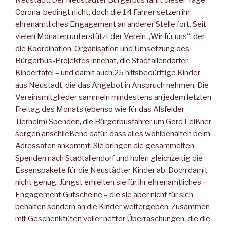
Neustadt. Der Neustädter Bürgerbus fährt dieser Tage
Corona-bedingt nicht, doch die 14 Fahrer setzen ihr
ehrenamtliches Engagement an anderer Stelle fort. Seit
vielen Monaten unterstützt der Verein „Wir für uns“, der
die Koordination, Organisation und Umsetzung des
Bürgerbus-Projektes innehat, die Stadtallendorfer
Kindertafel – und damit auch 25 hilfsbedürftige Kinder
aus Neustadt, die das Angebot in Anspruch nehmen. Die
Vereinsmitglieder sammeln mindestens an jedem letzten
Freitag des Monats (ebenso wie für das Alsfelder
Tierheim) Spenden, die Bürgerbusfahrer um Gerd Leißner
sorgen anschließend dafür, dass alles wohlbehalten beim
Adressaten ankommt: Sie bringen die gesammelten
Spenden nach Stadtallendorf und holen gleichzeitig die
Essenspakete für die Neustädter Kinder ab. Doch damit
nicht genug: Jüngst erhielten sie für ihr ehrenamtliches
Engagement Gutscheine – die sie aber nicht für sich
behalten sondern an die Kinder weitergeben. Zusammen
mit Geschenktüten voller netter Überraschungen, die die